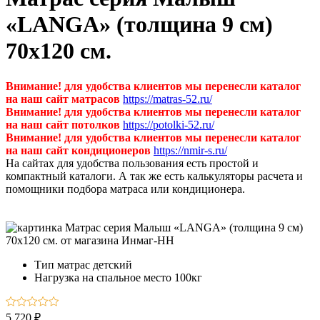
«LANGA» (толщина 9 см)
70х120 см.
Внимание! для удобства клиентов мы перенесли каталог
на наш сайт матрасов
https://matras-52.ru/
Внимание! для удобства клиентов мы перенесли каталог
на наш сайт потолков
https://potolki-52.ru/
Внимание! для удобства клиентов мы перенесли каталог
на наш сайт кондиционеров
https://nmir-s.ru/
На сайтах для удобства пользования есть простой и
компактный каталоги. А так же есть калькуляторы расчета и
помощники подбора матраса или кондиционера.
Тип
матрас детский
Нагрузка на спальное место
100кг
5 720 ₽