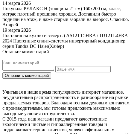
14 марта 2026
Покупала РЕЛАКС Н (толщина 21 см) 160х200 см, класс,
матрас плотный прошивка хорошая. Доставили быстро
подняли на этаж, и даже старый забрали на выброс. Спасибо.
Андрей
19 марта 2026
Поставил на кухню и замерз :) AS12TT5HRA / 1U12TL4FRA
2024 Настенные сплит-системы инверторный кондиционер
серия Tundra DC Haier(Хайер)
Оставьте комментарий
Учитывая в наше время популярность интернет магазинов,
неудивительна распространенность и разнообразие на рынке
предлагаемых товаров. Благодаря тесным деловым контактам
с производителями, мы готовы предложить максимально
выгодные условия сотрудничества.
С 2015 года наш магазин предлагает качественные
экологически чистые и гипоаллергенные товары и
поддерживает сервис клиентов, являясь официальным