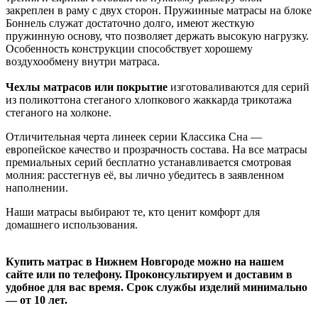
закреплен в раму с двух сторон. Пружинные матрасы на блоке
Боннель служат достаточно долго, имеют жесткую
пружинную основу, что позволяет держать высокую нагрузку.
Особенность конструкции способствует хорошему
воздухообмену внутри матраса.
Чехлы матрасов или покрытие
изготоваливаются для серий
из поликоттона стеганого хлопкового жаккарда трикотажа
стеганого на холконе.
Отличительная черта линеек серии Классика Сна —
европейское качество и прозрачность состава. На все матрасы
премиальных серий бесплатно устанавливается смотровая
молния: расстегнув её, вы лично убедитесь в заявленном
наполнении.
Наши матрасы выбирают те, кто ценит комфорт для
домашнего использования.
Купить матрас в Нижнем Новгороде можно на нашем
сайте или по телефону. Проконсультируем и доставим в
удобное для вас время. Срок службы изделий минимально
— от 10 лет.