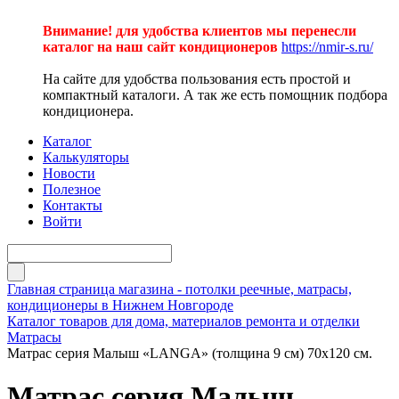
Внимание! для удобства клиентов мы перенесли
каталог на наш сайт кондиционеров
https://nmir-s.ru/
На сайте для удобства пользования есть простой и
компактный каталоги. А так же есть помощник подбора
кондиционера.
Каталог
Калькуляторы
Новости
Полезное
Контакты
Войти
Главная страница магазина - потолки реечные, матрасы,
кондиционеры в Нижнем Новгороде
Каталог товаров для дома, материалов ремонта и отделки
Матрасы
Матрас серия Малыш «LANGA» (толщина 9 см) 70х120 см.
Матрас серия Малыш