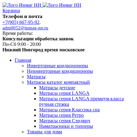
Корзина
Телефон и почта
+7(905) 667-95-92
.
adm0052@inmag-nn.ru
Время работы:
Консультации обработка заявок
Пн-Сб 9:00 - 20:00
Нижний Новгород время московское
Главная
Инверторные кондиционеры
Неинверторные кондиционеры
Матрасы
Матрасы каталог компактный
Матрасы детские
Матрасы серия LANGA
Матрасы серия LANGA премиум класса
ручная стежка
Матрасы серия Классика сна
Матрасы серия Ретро
Матрасы серия Сэндвич
Наматрасники и топперы
Товары для дома