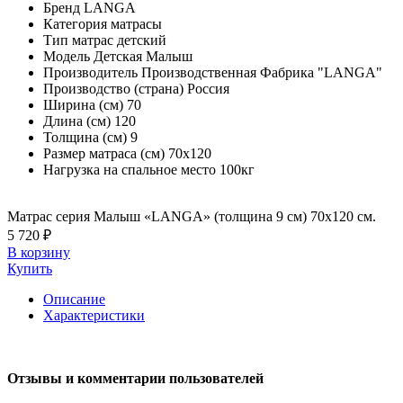
Бренд
LANGA
Категория
матрасы
Тип
матрас детский
Модель
Детская Малыш
Производитель
Производственная Фабрика "LANGA"
Производство (страна)
Россия
Ширина (см)
70
Длина (см)
120
Толщина (см)
9
Размер матраса (см)
70х120
Нагрузка на спальное место
100кг
Матрас серия Малыш «LANGA» (толщина 9 см) 70х120 см.
5 720 ₽
В корзину
Купить
Описание
Характеристики
Отзывы и комментарии пользователей