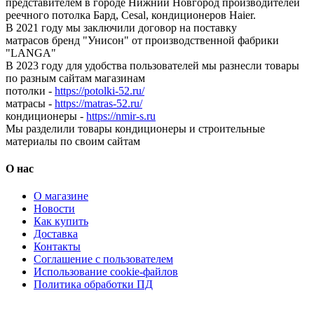
представителем в городе Нижний Новгород производителей
реечного потолка Бард, Cesal, кондиционеров Haier.
В 2021 году мы заключили договор на поставку
матрасов бренд "Унисон" от производственной фабрики
"LANGA"
В 2023 году для удобства пользователей мы разнесли товары
по разным сайтам магазинам
потолки -
https://potolki-52.ru/
матрасы -
https://matras-52.ru/
кондиционеры -
https://nmir-s.ru
Мы разделили товары кондиционеры и строительные
материалы по своим сайтам
О нас
О магазине
Новости
Как купить
Доставка
Контакты
Соглашение с пользователем
Использование cookie-файлов
Политика обработки ПД