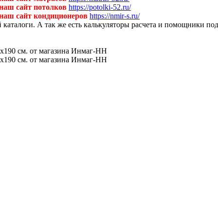
 наш сайт потолков
https://potolki-52.ru/
 наш сайт кондиционеров
https://nmir-s.ru/
й каталоги. А так же есть калькуляторы расчета и помощники по