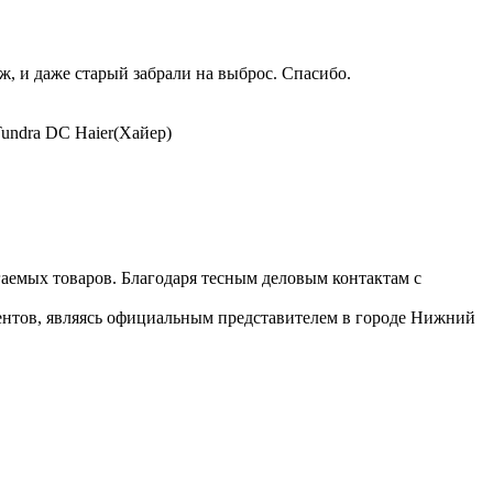
, и даже старый забрали на выброс. Спасибо.
undra DC Haier(Хайер)
гаемых товаров. Благодаря тесным деловым контактам с
иентов, являясь официальным представителем в городе Нижний