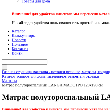
Товары для дома
Внимание! для удобства клиентов мы перенесли катал
На сайте для удобства пользования есть простой и компа
Каталог
Калькуляторы
Новости
Полезное
Контакты
Войти
Главная страница магазина - потолки реечные, матрасы, кон
Каталог товаров для дома, материалов ремонта и отделки
Матрасы
Матрас полутороспальный LANGA МАЭСТРО 120х190 см.
Матрас полутороспальный L
Внимание! для удобства клиентов мы перенесли каталог на