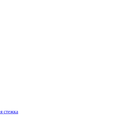
я стежка