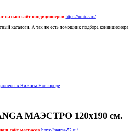
ог на наш сайт кондиционеров
https://nmir-s.ru/
ктный каталоги. А так же есть помощник подбора кондиционера.
диционеры в Нижнем Новгороде
ANGA МАЭСТРО 120х190 см.
 наш сайт матрасов
https://matras-52.ru/