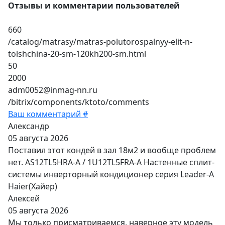
Отзывы и комментарии пользователей
660
/catalog/matrasy/matras-polutorospalnyy-elit-n-
tolshchina-20-sm-120kh200-sm.html
50
2000
adm0052@inmag-nn.ru
/bitrix/components/ktoto/comments
Ваш комментарий #
Александр
05 августа 2026
Поставил этот кондей в зал 18м2 и вообще проблем
нет. AS12TL5HRA-A / 1U12TL5FRA-A Настенные сплит-
системы инверторный кондиционер серия Leader-A
Haier(Хайер)
Алексей
05 августа 2026
Мы только присматриваемся, наверное эту модель