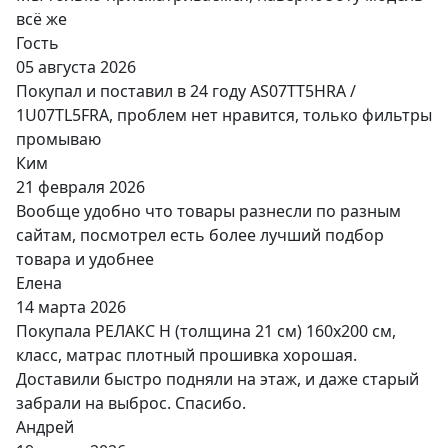
всё же
Гость
05 августа 2026
Покупал и поставил в 24 году AS07TT5HRA /
1U07TL5FRA, проблем нет нравится, только фильтры
промываю
Ким
21 февраля 2026
Вообще удобно что товары разнесли по разным
сайтам, посмотрел есть более лучший подбор
товара и удобнее
Елена
14 марта 2026
Покупала РЕЛАКС Н (толщина 21 см) 160х200 см,
класс, матрас плотный прошивка хорошая.
Доставили быстро подняли на этаж, и даже старый
забрали на выброс. Спасибо.
Андрей