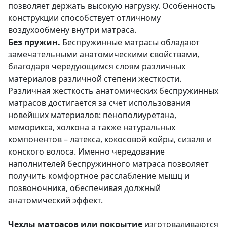
позволяет держать высокую нагрузку. Особенность
конструкции способствует отличному
воздухообмену внутри матраса.
Без пружин.
Беспружинные матрасы обладают
замечательными анатомическими свойствами,
благодаря чередующимся слоям различных
материалов различной степени жесткости.
Различная жесткость анатомических беспружинных
матрасов достигается за счет использования
новейших материалов: пенополиуретана,
меморикса, холкона а также натуральных
компонентов – латекса, кокосовой койры, сизаля и
конского волоса. Именно чередование
наполнителей беспружинного матраса позволяет
получить комфортное расслабление мышц и
позвоночника, обеспечивая должный
анатомический эффект.
Чехлы матрасов или покрытие
изготоваливаются