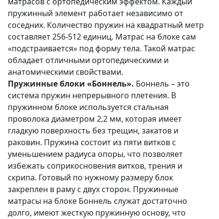
матрасов с ортопедическим эффектом. Каждый
пружинный элемент работает независимо от
соседних. Количество пружин на квадратный метр
составляет 256-512 единиц. Матрас на блоке сам
«подстраивается» под форму тела. Такой матрас
обладает отличными ортопедическими и
анатомическими свойствами.
Пружинные блоки «Боннель».
Боннель – это
система пружин непрерывного плетения. В
пружинном блоке используется стальная
проволока диаметром 2,2 мм, которая имеет
гладкую поверхность без трещин, закатов и
раковин. Пружина состоит из пяти витков с
уменьшением радиуса опоры, что позволяет
избежать соприкосновения витков, трения и
скрипа. Готовый по нужному размеру блок
закреплен в раму с двух сторон. Пружинные
матрасы на блоке Боннель служат достаточно
долго, имеют жесткую пружинную основу, что