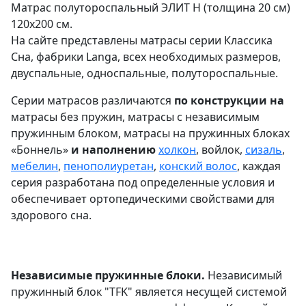
Матрас полутороспальный ЭЛИТ Н (толщина 20 см)
120х200 см.
На сайте представлены матрасы серии Классика
Сна, фабрики Langa, всех необходимых размеров,
двуспальные, односпальные, полутороспальные.
Серии матрасов различаются
по конструкции на
матрасы без пружин, матрасы с независимым
пружинным блоком, матрасы на пружинных блоках
«Боннель»
и наполнению
холкон
, войлок,
сизаль
,
мебелин
,
пенополиуретан
,
конский волос
, каждая
серия разработана под определенные условия и
обеспечивает ортопедическими свойствами для
здорового сна.
Независимые пружинные блоки.
Независимый
пружинный блок "TFK" является несущей системой