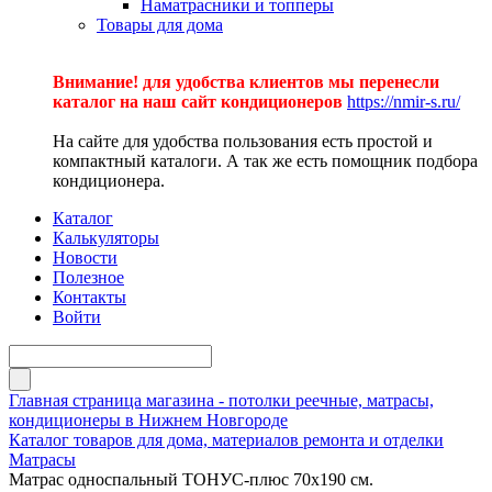
Наматрасники и топперы
Товары для дома
Внимание! для удобства клиентов мы перенесли
каталог на наш сайт кондиционеров
https://nmir-s.ru/
На сайте для удобства пользования есть простой и
компактный каталоги. А так же есть помощник подбора
кондиционера.
Каталог
Калькуляторы
Новости
Полезное
Контакты
Войти
Главная страница магазина - потолки реечные, матрасы,
кондиционеры в Нижнем Новгороде
Каталог товаров для дома, материалов ремонта и отделки
Матрасы
Матрас односпальный ТОНУС-плюс 70х190 см.