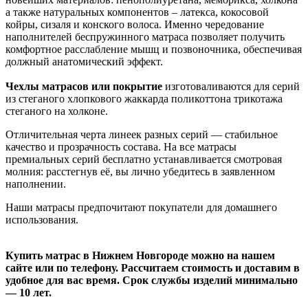
а также натуральных компонентов – латекса, кокосовой
койры, сизаля и конского волоса. Именно чередование
наполнителей беспружинного матраса позволяет получить
комфортное расслабление мышц и позвоночника, обеспечивая
должный анатомический эффект.
Чехлы матрасов или покрытие
изготоваливаются для серий
из стеганого хлопкового жаккарда поликоттона трикотажа
стеганого на холконе.
Отличительная черта линеек разных серий — стабильное
качество и прозрачность состава. На все матрасы
премиальных серий бесплатно устанавливается смотровая
молния: расстегнув её, вы лично убедитесь в заявленном
наполнении.
Наши матрасы предпочитают покупатели для домашнего
использования.
Купить матрас в Нижнем Новгороде можно на нашем
сайте или по телефону. Рассчитаем стоимость и доставим в
удобное для вас время. Срок службы изделий минимально
— 10 лет.