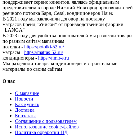
поддерживает сервис клиентов, являясь официальным
представителем в городе Нижний Новгород производителей
реечного потолка Бард, Cesal, кондиционеров Haier.
В 2021 году мы заключили договор на поставку
матрасов бренд "Унисон" от производственной фабрики
"LANGA"
В 2023 году для удобства пользователей мы разнесли товары
по разным сайтам магазинам
потолки -
https://potolki-52.ru/
матрасы -
https://matras-52.ru/
кондиционеры -
https://nmir-s.ru
Мы разделили товары кондиционеры и строительные
материалы по своим сайтам
О нас
О магазине
Новости
Как купить
Доставка
Контакты
Соглашение с пользователем
Использование cookie-файлов
Политика обработки ПД