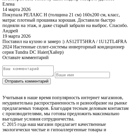
Елена
14 марта 2026
Покупала РЕЛАКС Н (толщина 21 см) 160х200 см, класс,
матрас плотный прошивка хорошая. Доставили быстро
подняли на этаж, и даже старый забрали на выброс. Спасибо.
Андрей
19 марта 2026
Поставил на кухню и замерз :) AS12TT5HRA / 1U12TL4FRA
2024 Настенные сплит-системы инверторный кондиционер
серия Tundra DC Haier(Хайер)
Оставьте комментарий
Учитывая в наше время популярность интернет магазинов,
неудивительна распространенность и разнообразие на рынке
предлагаемых товаров. Благодаря тесным деловым контактам
с производителями, мы готовы предложить максимально
выгодные условия сотрудничества.
С 2015 года наш магазин предлагает качественные
экологически чистые и гипоаллергенные товары и