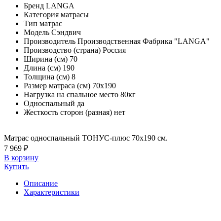
Бренд
LANGA
Категория
матрасы
Тип
матрас
Модель
Сэндвич
Производитель
Производственная Фабрика "LANGA"
Производство (страна)
Россия
Ширина (см)
70
Длина (см)
190
Толщина (см)
8
Размер матраса (см)
70х190
Нагрузка на спальное место
80кг
Односпальный
да
Жесткость сторон (разная)
нет
Матрас односпальный ТОНУС-плюс 70х190 см.
7 969 ₽
В корзину
Купить
Описание
Характеристики