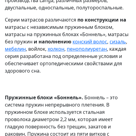
производства Langa, различных размеров,
двуспальные, односпальные, полутороспальные.
Серии матрасов различаются
по конструкции на
матрасы с независимым пружинным блоком,
матрасы на пружинных блоках «Боннель», матрасы
без пружин
и наполнению
конский волос
,
сизаль
,
мебелин
, войлок,
холкон
,
пенополиуретан
, каждая
серия разработана под определенные условия и
обеспечивает ортопедическими свойствами для
здорового сна.
Пружинные блоки «Боннель».
Боннель – это
система пружин непрерывного плетения. В
пружинном блоке используется стальная
проволока диаметром 2,2 мм, которая имеет
гладкую поверхность без трещин, закатов и
раковин. Пружина состоит из пяти витков с