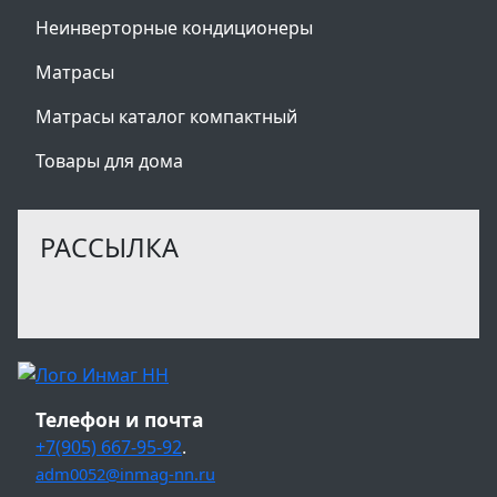
Неинверторные кондиционеры
Матрасы
Матрасы каталог компактный
Товары для дома
РАССЫЛКА
Телефон и почта
+7(905) 667-95-92
.
adm0052@inmag-nn.ru