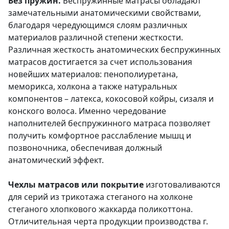
Без пружин.
Беспружинные матрасы обладают
замечательными анатомическими свойствами,
благодаря чередующимся слоям различных
материалов различной степени жесткости.
Различная жесткость анатомических беспружинных
матрасов достигается за счет использования
новейших материалов: пенополиуретана,
меморикса, холкона а также натуральных
компонентов – латекса, кокосовой койры, сизаля и
конского волоса. Именно чередование
наполнителей беспружинного матраса позволяет
получить комфортное расслабление мышц и
позвоночника, обеспечивая должный
анатомический эффект.
Чехлы матрасов или покрытие
изготоваливаются
для серий из трикотажа стеганого на холконе
стеганого хлопкового жаккарда поликоттона.
Отличительная черта продукции производства г.