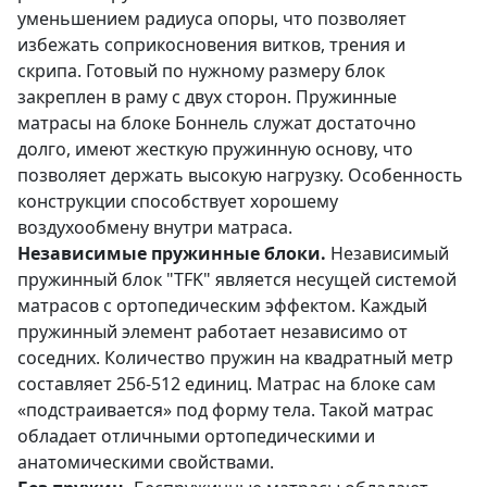
уменьшением радиуса опоры, что позволяет
избежать соприкосновения витков, трения и
скрипа. Готовый по нужному размеру блок
закреплен в раму с двух сторон. Пружинные
матрасы на блоке Боннель служат достаточно
долго, имеют жесткую пружинную основу, что
позволяет держать высокую нагрузку. Особенность
конструкции способствует хорошему
воздухообмену внутри матраса.
Независимые пружинные блоки.
Независимый
пружинный блок "TFK" является несущей системой
матрасов с ортопедическим эффектом. Каждый
пружинный элемент работает независимо от
соседних. Количество пружин на квадратный метр
составляет 256-512 единиц. Матрас на блоке сам
«подстраивается» под форму тела. Такой матрас
обладает отличными ортопедическими и
анатомическими свойствами.