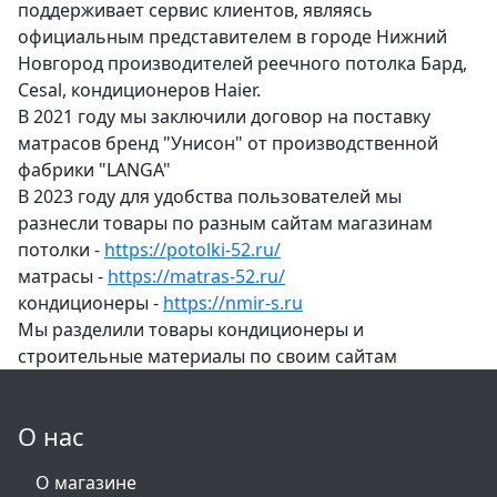
поддерживает сервис клиентов, являясь
официальным представителем в городе Нижний
Новгород производителей реечного потолка Бард,
Cesal, кондиционеров Haier.
В 2021 году мы заключили договор на поставку
матрасов бренд "Унисон" от производственной
фабрики "LANGA"
В 2023 году для удобства пользователей мы
разнесли товары по разным сайтам магазинам
потолки -
https://potolki-52.ru/
матрасы -
https://matras-52.ru/
кондиционеры -
https://nmir-s.ru
Мы разделили товары кондиционеры и
строительные материалы по своим сайтам
О нас
О магазине