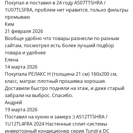
Покупал и поставил в 24 году AS07TT5HRA /
1U07TL5FRA, проблем нет нравится, только фильтры
промываю
Ким
21 февраля 2026
Вообще удобно что товары разнесли по разным
сайтам, посмотрел есть более лучший подбор
товара и удобнее
Елена
14 марта 2026
Покупала РЕЛАКС Н (толщина 21 см) 160х200 см,
класс, матрас плотный прошивка хорошая.
Доставили быстро подняли на этаж, и даже старый
забрали на выброс. Спасибо.
Андрей
19 марта 2026
Поставил на кухню и замерз :) AS12TT5HRA /
1U12TL4FRA 2024 Настенные сплит-системы
инверторный кондиционер серия Tundra DC