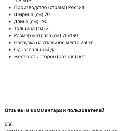
"LANGA"
Производство (страна)
Россия
Ширина (см)
70
Длина (см)
190
Толщина (см)
21
Размер матраса (см)
70х190
Нагрузка на спальное место
250кг
Односпальный
да
Жесткость сторон (разная)
нет
Отзывы и комментарии пользователей
660