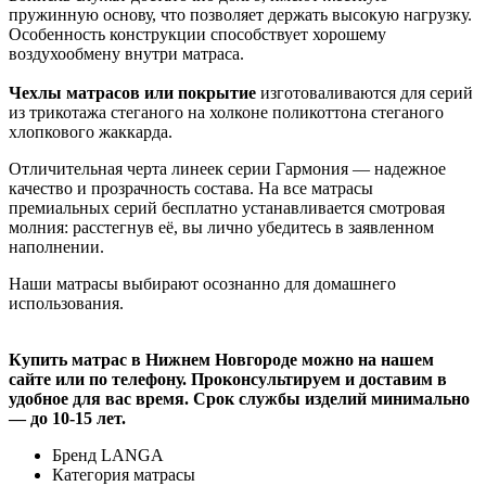
пружинную основу, что позволяет держать высокую нагрузку.
Особенность конструкции способствует хорошему
воздухообмену внутри матраса.
Чехлы матрасов или покрытие
изготоваливаются для серий
из трикотажа стеганого на холконе поликоттона стеганого
хлопкового жаккарда.
Отличительная черта линеек серии Гармония — надежное
качество и прозрачность состава. На все матрасы
премиальных серий бесплатно устанавливается смотровая
молния: расстегнув её, вы лично убедитесь в заявленном
наполнении.
Наши матрасы выбирают осознанно для домашнего
использования.
Купить матрас в Нижнем Новгороде можно на нашем
сайте или по телефону. Проконсультируем и доставим в
удобное для вас время. Срок службы изделий минимально
— до 10-15 лет.
Бренд
LANGA
Категория
матрасы