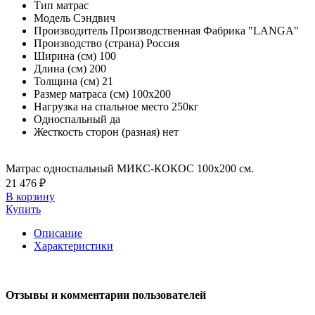
Тип
матрас
Модель
Сэндвич
Производитель
Производственная Фабрика "LANGA"
Производство (страна)
Россия
Ширина (см)
100
Длина (см)
200
Толщина (см)
21
Размер матраса (см)
100х200
Нагрузка на спальное место
250кг
Односпальный
да
Жесткость сторон (разная)
нет
Матрас односпальный МИКС-КОКОС 100х200 см.
21 476 ₽
В корзину
Купить
Описание
Характеристики
Отзывы и комментарии пользователей