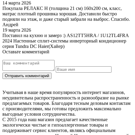
14 марта 2026
Покупала РЕЛАКС Н (толщина 21 см) 160х200 см, класс,
матрас плотный прошивка хорошая. Доставили быстро
подняли на этаж, и даже старый забрали на выброс. Спасибо.
Андрей
19 марта 2026
Поставил на кухню и замерз :) AS12TT5HRA / 1U12TL4FRA
2024 Настенные сплит-системы инверторный кондиционер
серия Tundra DC Haier(Хайер)
Оставьте комментарий
Учитывая в наше время популярность интернет магазинов,
неудивительна распространенность и разнообразие на рынке
предлагаемых товаров. Благодаря тесным деловым контактам
с производителями, мы готовы предложить максимально
выгодные условия сотрудничества.
С 2015 года наш магазин предлагает качественные
экологически чистые и гипоаллергенные товары и
поддерживает сервис клиентов, являясь официальным