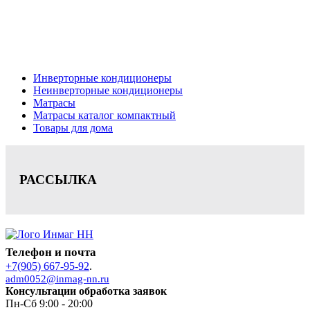
Новгород, консультация, расчет, доставка.
Цена на сайте носит информационный характер и не является публичной
офертой.
Инверторные кондиционеры
Неинверторные кондиционеры
Матрасы
Матрасы каталог компактный
Товары для дома
РАССЫЛКА
Телефон и почта
+7(905) 667-95-92
.
adm0052@inmag-nn.ru
Консультации обработка заявок
Пн-Сб 9:00 - 20:00