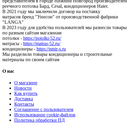
представителем в городе Нижний Новгород производителей
реечного потолка Бард, Cesal, кондиционеров Haier.
В 2021 году мы заключили договор на поставку
матрасов бренд "Унисон" от производственной фабрики
"LANGA"
В 2023 году для удобства пользователей мы разнесли товары
по разным сайтам магазинам
потолки -
https://potolki-52.ru/
матрасы -
https://matras-52.ru/
кондиционеры -
https://nmir-s.ru
Мы разделили товары кондиционеры и строительные
материалы по своим сайтам
О нас
О магазине
Новости
Как купить
Доставка
Контакты
Соглашение с пользователем
Использование cookie-файлов
Политика обработки ПД
Кондиционеры, реечные потолки, матрасы Нижний