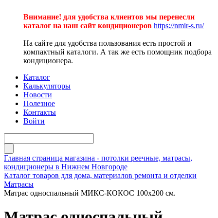
Внимание! для удобства клиентов мы перенесли
каталог на наш сайт кондиционеров
https://nmir-s.ru/
На сайте для удобства пользования есть простой и
компактный каталоги. А так же есть помощник подбора
кондиционера.
Каталог
Калькуляторы
Новости
Полезное
Контакты
Войти
Главная страница магазина - потолки реечные, матрасы,
кондиционеры в Нижнем Новгороде
Каталог товаров для дома, материалов ремонта и отделки
Матрасы
Матрас односпальный МИКС-КОКОС 100х200 см.
Матрас односпальный