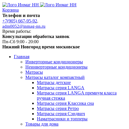
Корзина
Телефон и почта
+7(905) 667-95-92
.
adm0052@inmag-nn.ru
Время работы:
Консультации обработка заявок
Пн-Сб 9:00 - 20:00
Нижний Новгород время московское
Главная
Инверторные кондиционеры
Неинверторные кондиционеры
Матрасы
Матрасы каталог компактный
Матрасы детские
Матрасы серия LANGA
Матрасы серия LANGA премиум класса
ручная стежка
Матрасы серия Классика сна
Матрасы серия Ретро
Матрасы серия Сэндвич
Наматрасники и топперы
Товары для дома