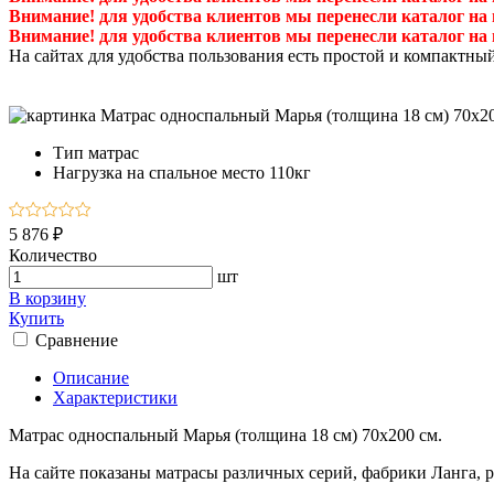
Внимание! для удобства клиентов мы перенесли каталог на
Внимание! для удобства клиентов мы перенесли каталог на
На сайтах для удобства пользования есть простой и компактны
Тип
матрас
Нагрузка на спальное место
110кг
5 876 ₽
Количество
шт
В корзину
Купить
Сравнение
Описание
Характеристики
Матрас односпальный Марья (толщина 18 см) 70х200 см.
На сайте показаны матрасы различных серий, фабрики Ланга, 