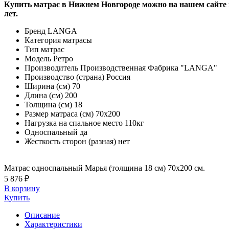
Купить матрас в Нижнем Новгороде можно на нашем сайте и
лет.
Бренд
LANGA
Категория
матрасы
Тип
матрас
Модель
Ретро
Производитель
Производственная Фабрика "LANGA"
Производство (страна)
Россия
Ширина (см)
70
Длина (см)
200
Толщина (см)
18
Размер матраса (см)
70х200
Нагрузка на спальное место
110кг
Односпальный
да
Жесткость сторон (разная)
нет
Матрас односпальный Марья (толщина 18 см) 70х200 см.
5 876 ₽
В корзину
Купить
Описание
Характеристики