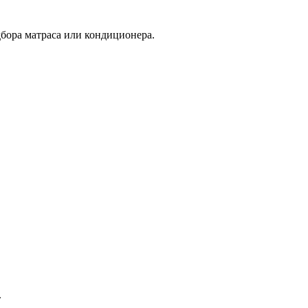
дбора матраса или кондиционера.
.