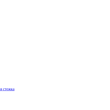
я стежка