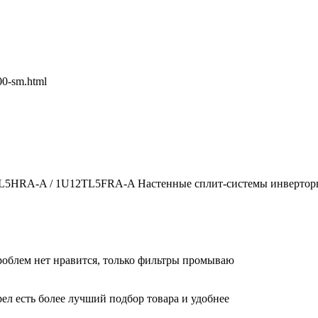
00-sm.html
2TL5HRA-A / 1U12TL5FRA-A Настенные сплит-системы инверторн
облем нет нравится, только фильтры промываю
ел есть более лучший подбор товара и удобнее