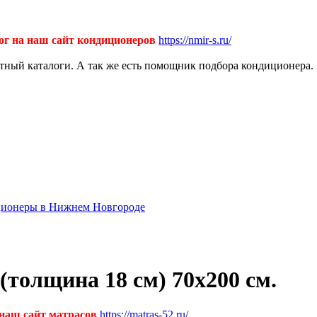
ог на наш сайт кондиционеров
https://nmir-s.ru/
ктный каталоги. А так же есть помощник подбора кондиционера.
диционеры в Нижнем Новгороде
толщина 18 см) 70х200 см.
 наш сайт матрасов
https://matras-52.ru/