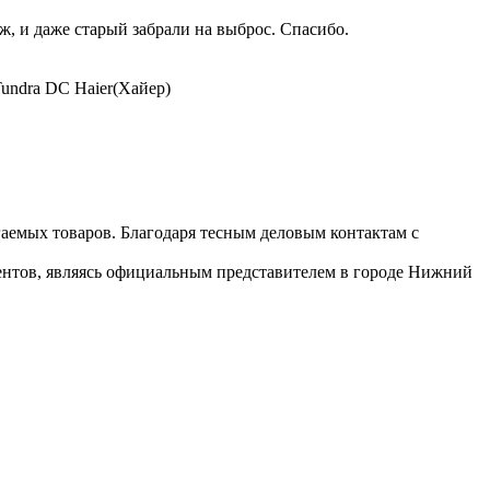
, и даже старый забрали на выброс. Спасибо.
undra DC Haier(Хайер)
гаемых товаров. Благодаря тесным деловым контактам с
иентов, являясь официальным представителем в городе Нижний