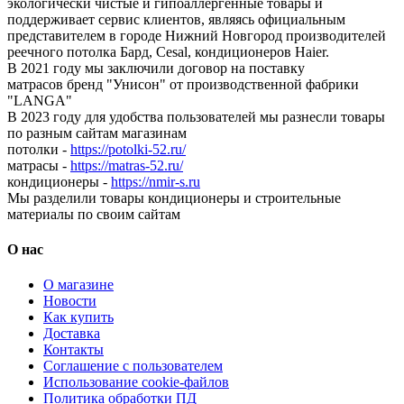
экологически чистые и гипоаллергенные товары и
поддерживает сервис клиентов, являясь официальным
представителем в городе Нижний Новгород производителей
реечного потолка Бард, Cesal, кондиционеров Haier.
В 2021 году мы заключили договор на поставку
матрасов бренд "Унисон" от производственной фабрики
"LANGA"
В 2023 году для удобства пользователей мы разнесли товары
по разным сайтам магазинам
потолки -
https://potolki-52.ru/
матрасы -
https://matras-52.ru/
кондиционеры -
https://nmir-s.ru
Мы разделили товары кондиционеры и строительные
материалы по своим сайтам
О нас
О магазине
Новости
Как купить
Доставка
Контакты
Соглашение с пользователем
Использование cookie-файлов
Политика обработки ПД