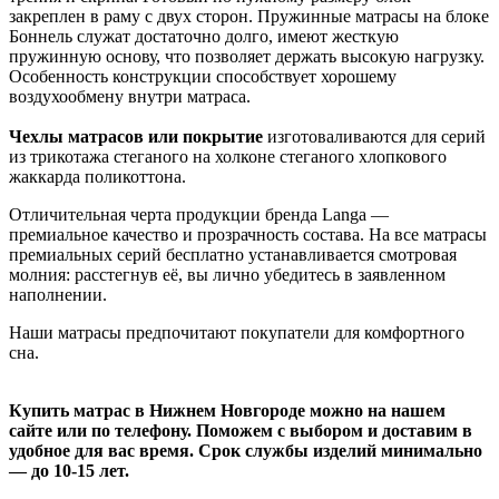
закреплен в раму с двух сторон. Пружинные матрасы на блоке
Боннель служат достаточно долго, имеют жесткую
пружинную основу, что позволяет держать высокую нагрузку.
Особенность конструкции способствует хорошему
воздухообмену внутри матраса.
Чехлы матрасов или покрытие
изготоваливаются для серий
из трикотажа стеганого на холконе стеганого хлопкового
жаккарда поликоттона.
Отличительная черта продукции бренда Langa —
премиальное качество и прозрачность состава. На все матрасы
премиальных серий бесплатно устанавливается смотровая
молния: расстегнув её, вы лично убедитесь в заявленном
наполнении.
Наши матрасы предпочитают покупатели для комфортного
сна.
Купить матрас в Нижнем Новгороде можно на нашем
сайте или по телефону. Поможем с выбором и доставим в
удобное для вас время. Срок службы изделий минимально
— до 10-15 лет.