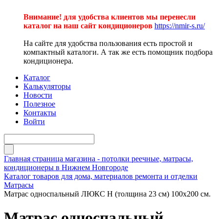
Внимание! для удобства клиентов мы перенесли
каталог на наш сайт кондиционеров
https://nmir-s.ru/
На сайте для удобства пользования есть простой и
компактный каталоги. А так же есть помощник подбора
кондиционера.
Каталог
Калькуляторы
Новости
Полезное
Контакты
Войти
Главная страница магазина - потолки реечные, матрасы,
кондиционеры в Нижнем Новгороде
Каталог товаров для дома, материалов ремонта и отделки
Матрасы
Матрас односпальный ЛЮКС Н (толщина 23 см) 100х200 см.
Матрас односпальный