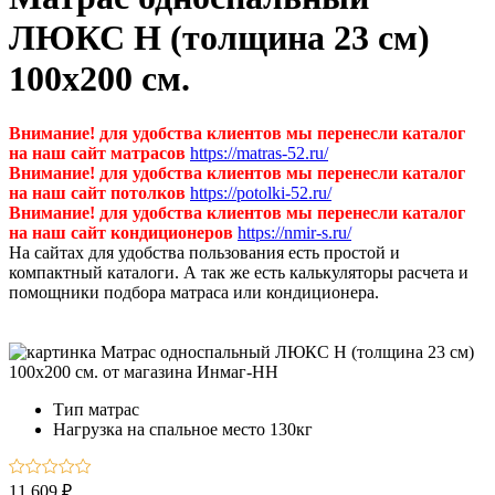
ЛЮКС Н (толщина 23 см)
100х200 см.
Внимание! для удобства клиентов мы перенесли каталог
на наш сайт матрасов
https://matras-52.ru/
Внимание! для удобства клиентов мы перенесли каталог
на наш сайт потолков
https://potolki-52.ru/
Внимание! для удобства клиентов мы перенесли каталог
на наш сайт кондиционеров
https://nmir-s.ru/
На сайтах для удобства пользования есть простой и
компактный каталоги. А так же есть калькуляторы расчета и
помощники подбора матраса или кондиционера.
Тип
матрас
Нагрузка на спальное место
130кг
11 609 ₽