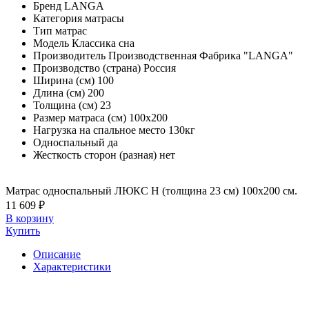
Бренд
LANGA
Категория
матрасы
Тип
матрас
Модель
Классика сна
Производитель
Производственная Фабрика "LANGA"
Производство (страна)
Россия
Ширина (см)
100
Длина (см)
200
Толщина (см)
23
Размер матраса (см)
100х200
Нагрузка на спальное место
130кг
Односпальный
да
Жесткость сторон (разная)
нет
Матрас односпальный ЛЮКС Н (толщина 23 см) 100х200 см.
11 609 ₽
В корзину
Купить
Описание
Характеристики