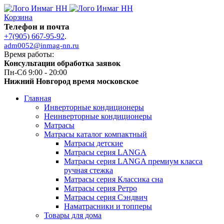
Корзина
Телефон и почта
+7(905) 667-95-92
.
adm0052@inmag-nn.ru
Время работы:
Консультации обработка заявок
Пн-Сб 9:00 - 20:00
Нижний Новгород время московское
Главная
Инверторные кондиционеры
Неинверторные кондиционеры
Матрасы
Матрасы каталог компактный
Матрасы детские
Матрасы серия LANGA
Матрасы серия LANGA премиум класса
ручная стежка
Матрасы серия Классика сна
Матрасы серия Ретро
Матрасы серия Сэндвич
Наматрасники и топперы
Товары для дома