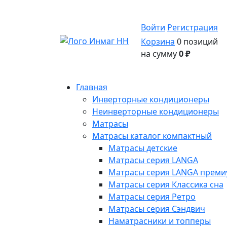
Войти
Регистрация
Корзина
0 позиций
на сумму
0 ₽
Главная
Инверторные кондиционеры
Неинверторные кондиционеры
Матрасы
Матрасы каталог компактный
Матрасы детские
Матрасы серия LANGA
Матрасы серия LANGA премиу
Матрасы серия Классика сна
Матрасы серия Ретро
Матрасы серия Сэндвич
Наматрасники и топперы