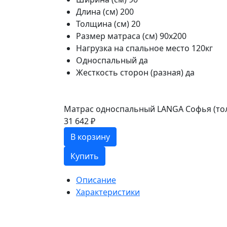
Длина (см)
200
Толщина (см)
20
Размер матраса (см)
90х200
Нагрузка на спальное место
120кг
Односпальный
да
Жесткость сторон (разная)
да
Матрас односпальный LANGA Софья (тол
31 642 ₽
В корзину
Купить
Описание
Характеристики