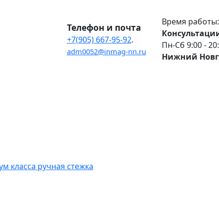
Время работы:
Телефон и почта
Консультации
+7(905) 667-95-92
.
Пн-Сб 9:00 - 20
adm0052@inmag-nn.ru
Нижний Новг
м класса ручная стежка