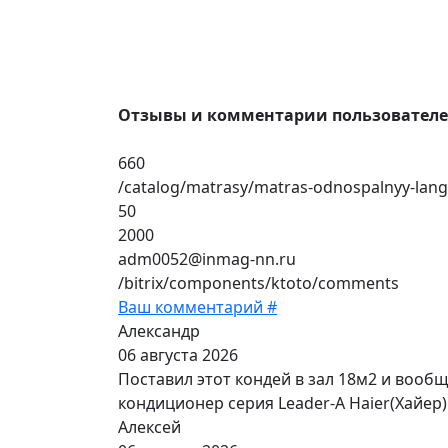
Отзывы и комментарии пользовател
660
/catalog/matrasy/matras-odnospalnyy-lang
50
2000
adm0052@inmag-nn.ru
/bitrix/components/ktoto/comments
Ваш комментарий #
Александр
06 августа 2026
Поставил этот кондей в зал 18м2 и вооб
кондиционер серия Leader-A Haier(Хайер)
Алексей