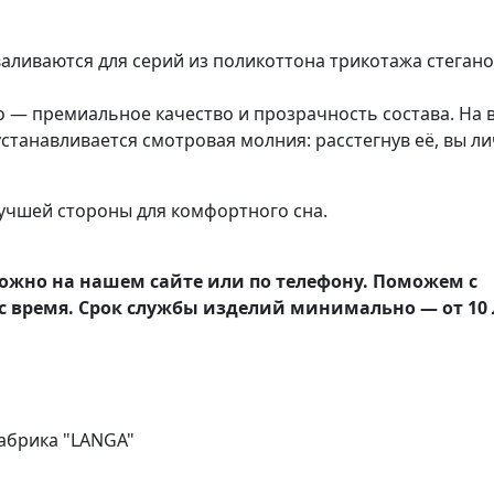
аливаются для серий из поликоттона трикотажа стегано
 — премиальное качество и прозрачность состава. На 
танавливается смотровая молния: расстегнув её, вы л
учшей стороны для комфортного сна.
ожно на нашем сайте или по телефону. Поможем с
с время. Срок службы изделий минимально — от 10 
абрика "LANGA"