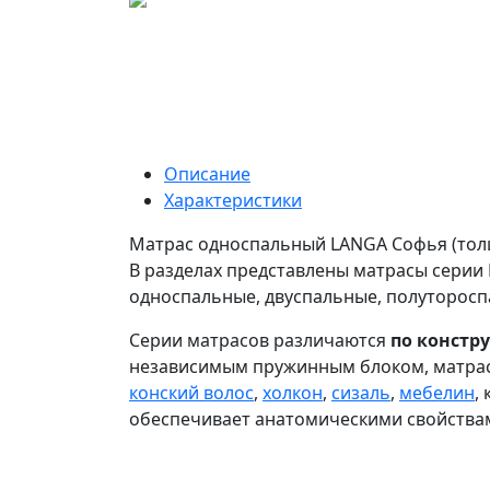
Описание
Характеристики
Матрас односпальный LANGA Софья (толщ
В разделах представлены матрасы серии 
односпальные, двуспальные, полуторосп
Серии матрасов различаются
по констр
независимым пружинным блоком, матра
конский волос
,
холкон
,
сизаль
,
мебелин
,
обеспечивает анатомическими свойствам