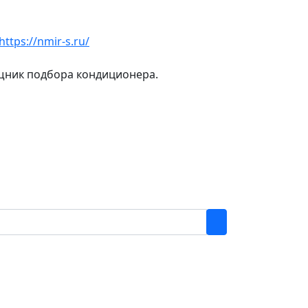
https://nmir-s.ru/
ощник подбора кондиционера.