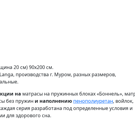
ина 20 см) 90х200 см.
Langa, производства г. Муром, разных размеров,
альные.
укции на
матрасы на пружинных блоках «Боннель», мат
сы без пружин
и наполнению
пенополиуретан
, войлок,
 каждая серия разработана под определенные условия и
и для здорового сна.