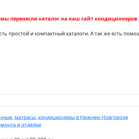
 мы перенесли каталог на наш сайт кондиционеров
есть простой и компактный каталоги. А так же есть пом
еечные, матрасы, кондиционеры в Нижнем Новгороде
емонта и отделки