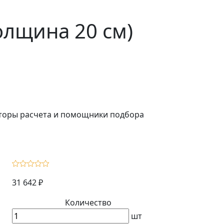
лщина 20 см)
ляторы расчета и помощники подбора
31 642 ₽
Количество
шт