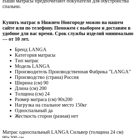
Наши матрасы предпочитают покупатели для обустройства
спальни.
Купить матрас в Нижнем Новгороде можно на нашем
сайте или по телефону. Поможем с выбором и доставим в
удобное для вас время. Срок службы изделий минимально
— от 10 лет.
Бренд
LANGA
Категория
матрасы
Тип
матрас
Модель
LANGA
Производитель
Производственная Фабрика "LANGA"
Производство (страна)
Россия
Ширина (см)
90
Длина (см)
200
Толщина (см)
24
Размер матраса (см)
90х200
Нагрузка на спальное место
150кг
Односпальный
да
Жесткость сторон (разная)
нет
Матрас односпальный LANGA Сильвер (толщина 24 см)
90х200 см.