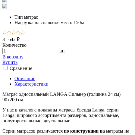
Тип
матрас
Нагрузка на спальное место
150кг
31 642 ₽
Количество
шт
В корзину
Купить
Сравнение
Описание
Характеристики
Матрас односпальный LANGA Сильвер (толщина 24 см)
90х200 см.
У нас в каталоге показаны матрасы бренда Langa, серии
Langa, широкого ассортимента размеров, односпальные,
полутороспальные, двуспальные.
Серии матрасов различаются
по конструкции на
матрасы на