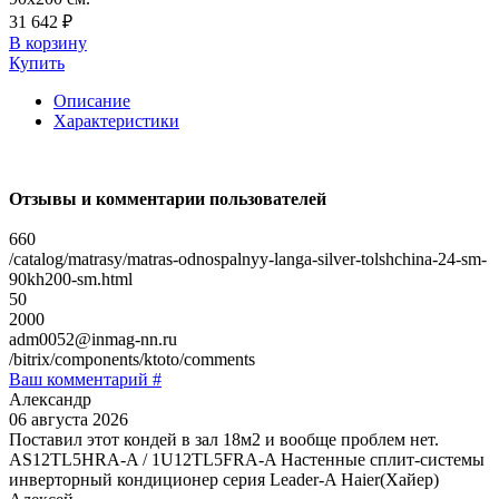
31 642 ₽
В корзину
Купить
Описание
Характеристики
Отзывы и комментарии пользователей
660
/catalog/matrasy/matras-odnospalnyy-langa-silver-tolshchina-24-sm-
90kh200-sm.html
50
2000
adm0052@inmag-nn.ru
/bitrix/components/ktoto/comments
Ваш комментарий #
Александр
06 августа 2026
Поставил этот кондей в зал 18м2 и вообще проблем нет.
AS12TL5HRA-A / 1U12TL5FRA-A Настенные сплит-системы
инверторный кондиционер серия Leader-A Haier(Хайер)