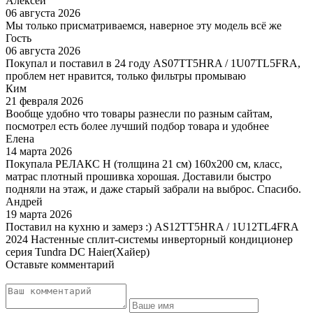
Алексей
06 августа 2026
Мы только присматриваемся, наверное эту модель всё же
Гость
06 августа 2026
Покупал и поставил в 24 году AS07TT5HRA / 1U07TL5FRA,
проблем нет нравится, только фильтры промываю
Ким
21 февраля 2026
Вообще удобно что товары разнесли по разным сайтам,
посмотрел есть более лучший подбор товара и удобнее
Елена
14 марта 2026
Покупала РЕЛАКС Н (толщина 21 см) 160х200 см, класс,
матрас плотный прошивка хорошая. Доставили быстро
подняли на этаж, и даже старый забрали на выброс. Спасибо.
Андрей
19 марта 2026
Поставил на кухню и замерз :) AS12TT5HRA / 1U12TL4FRA
2024 Настенные сплит-системы инверторный кондиционер
серия Tundra DC Haier(Хайер)
Оставьте комментарий