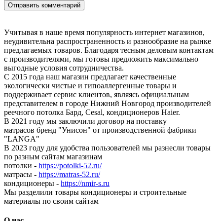
Учитывая в наше время популярность интернет магазинов,
неудивительна распространенность и разнообразие на рынке
предлагаемых товаров. Благодаря тесным деловым контактам
с производителями, мы готовы предложить максимально
выгодные условия сотрудничества.
С 2015 года наш магазин предлагает качественные
экологически чистые и гипоаллергенные товары и
поддерживает сервис клиентов, являясь официальным
представителем в городе Нижний Новгород производителей
реечного потолка Бард, Cesal, кондиционеров Haier.
В 2021 году мы заключили договор на поставку
матрасов бренд "Унисон" от производственной фабрики
"LANGA"
В 2023 году для удобства пользователей мы разнесли товары
по разным сайтам магазинам
потолки -
https://potolki-52.ru/
матрасы -
https://matras-52.ru/
кондиционеры -
https://nmir-s.ru
Мы разделили товары кондиционеры и строительные
материалы по своим сайтам
О нас