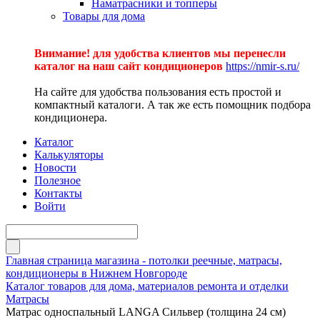
Наматрасники и топперы
Товары для дома
Внимание! для удобства клиентов мы перенесли
каталог на наш сайт кондиционеров
https://nmir-s.ru/
На сайте для удобства пользования есть простой и
компактный каталоги. А так же есть помощник подбора
кондиционера.
Каталог
Калькуляторы
Новости
Полезное
Контакты
Войти
Главная страница магазина - потолки реечные, матрасы,
кондиционеры в Нижнем Новгороде
Каталог товаров для дома, материалов ремонта и отделки
Матрасы
Матрас односпальный LANGA Сильвер (толщина 24 см)