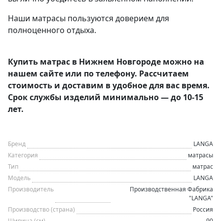
Наши матрасы пользуются доверием для
полноценного отдыха.
Купить матрас в Нижнем Новгороде можно на
нашем сайте или по телефону. Рассчитаем
стоимость и доставим в удобное для вас время.
Срок службы изделий минимально — до 10-15
лет.
Бренд
LANGA
Категория
матрасы
Тип
матрас
Модель
LANGA
Производитель
Производственная Фабрика
"LANGA"
Производство (страна)
Россия
Ширина (см)
90