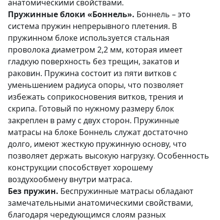
анатомическими свойствами.
Пружинные блоки «Боннель».
Боннель – это
система пружин непрерывного плетения. В
пружинном блоке используется стальная
проволока диаметром 2,2 мм, которая имеет
гладкую поверхность без трещин, закатов и
раковин. Пружина состоит из пяти витков с
уменьшением радиуса опоры, что позволяет
избежать соприкосновения витков, трения и
скрипа. Готовый по нужному размеру блок
закреплен в раму с двух сторон. Пружинные
матрасы на блоке Боннель служат достаточно
долго, имеют жесткую пружинную основу, что
позволяет держать высокую нагрузку. Особенность
конструкции способствует хорошему
воздухообмену внутри матраса.
Без пружин.
Беспружинные матрасы обладают
замечательными анатомическими свойствами,
благодаря чередующимся слоям разных