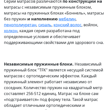
Серии матрасов различаются
по конструкции на
матрасы с независимым пружинным блоком,
матрасы на пружинных блоках «Боннель», матрасы
без пружин
и наполнению
мебелин
,
пенополиуретан
,
сизаль
,
конский волос
, войлок,
холкон
, каждая серия разработана под
определенные условия и обеспечивает
поддерживающими свойствами для здорового сна.
Независимые пружинные блоки.
Независимый
пружинный блок "TFK" является несущей системой
матрасов с ортопедическим эффектом. Каждый
пружинный элемент работает независимо от
соседних. Количество пружин на квадратный метр
составляет 256-512 единиц. Матрас на блоке сам
«подстраивается» под форму тела. Такой матрас
обладает отличными ортопедическими и