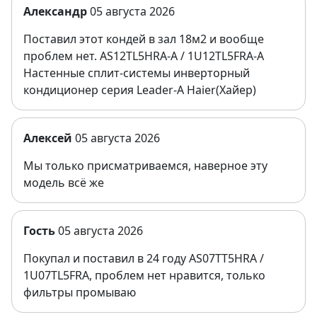
Александр
05 августа 2026
Поставил этот кондей в зал 18м2 и вообще
проблем нет. AS12TL5HRA-A / 1U12TL5FRA-A
Настенные сплит-системы инверторный
кондиционер серия Leader-A Haier(Хайер)
Алексей
05 августа 2026
Мы только присматриваемся, наверное эту
модель всё же
Гость
05 августа 2026
Покупал и поставил в 24 году AS07TT5HRA /
1U07TL5FRA, проблем нет нравится, только
фильтры промываю