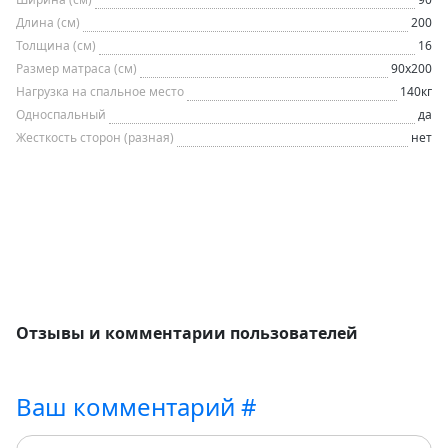
Длина (см)
200
Толщина (см)
16
Размер матраса (см)
90х200
Нагрузка на спальное место
140кг
Односпальный
да
Жесткость сторон (разная)
нет
Отзывы и комментарии пользователей
Ваш комментарий #