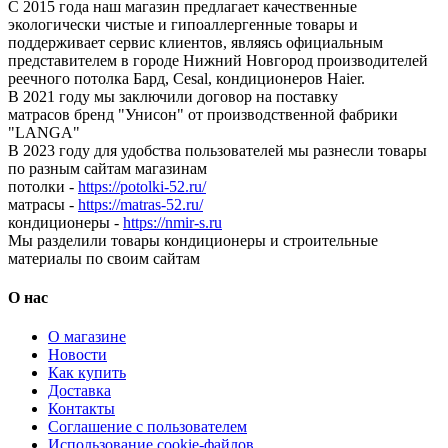
С 2015 года наш магазин предлагает качественные
экологически чистые и гипоаллергенные товары и
поддерживает сервис клиентов, являясь официальным
представителем в городе Нижний Новгород производителей
реечного потолка Бард, Cesal, кондиционеров Haier.
В 2021 году мы заключили договор на поставку
матрасов бренд "Унисон" от производственной фабрики
"LANGA"
В 2023 году для удобства пользователей мы разнесли товары
по разным сайтам магазинам
потолки -
https://potolki-52.ru/
матрасы -
https://matras-52.ru/
кондиционеры -
https://nmir-s.ru
Мы разделили товары кондиционеры и строительные
материалы по своим сайтам
О нас
О магазине
Новости
Как купить
Доставка
Контакты
Соглашение с пользователем
Использование cookie-файлов