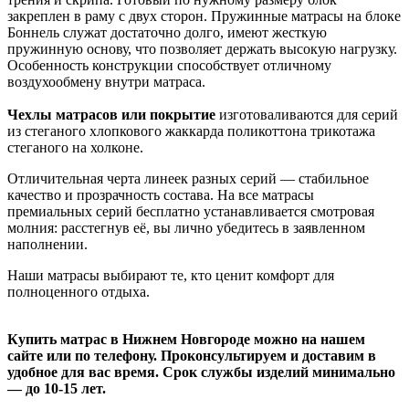
закреплен в раму с двух сторон. Пружинные матрасы на блоке
Боннель служат достаточно долго, имеют жесткую
пружинную основу, что позволяет держать высокую нагрузку.
Особенность конструкции способствует отличному
воздухообмену внутри матраса.
Чехлы матрасов или покрытие
изготоваливаются для серий
из стеганого хлопкового жаккарда поликоттона трикотажа
стеганого на холконе.
Отличительная черта линеек разных серий — стабильное
качество и прозрачность состава. На все матрасы
премиальных серий бесплатно устанавливается смотровая
молния: расстегнув её, вы лично убедитесь в заявленном
наполнении.
Наши матрасы выбирают те, кто ценит комфорт для
полноценного отдыха.
Купить матрас в Нижнем Новгороде можно на нашем
сайте или по телефону. Проконсультируем и доставим в
удобное для вас время. Срок службы изделий минимально
— до 10-15 лет.