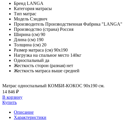
Бренд
LANGA
Категория
матрасы
Тип
матрас
Модель
Сэндвич
Производитель
Производственная Фабрика "LANGA"
Производство (страна)
Россия
Ширина (см)
90
Длина (см)
190
Толщина (см)
20
Размер матраса (см)
90х190
Нагрузка на спальное место
140кг
Односпальный
да
Жесткость сторон (разная)
нет
Жесткость матраса
выше средней
Матрас односпальный КОМБИ-КОКОС 90х190 см.
14 846 ₽
В корзину
Купить
Описание
Характеристики