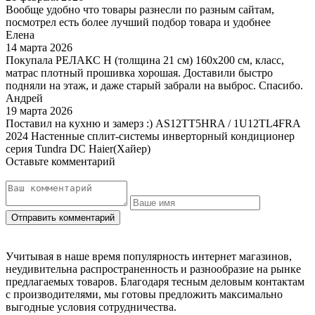
Вообще удобно что товары разнесли по разным сайтам,
посмотрел есть более лучший подбор товара и удобнее
Елена
14 марта 2026
Покупала РЕЛАКС Н (толщина 21 см) 160х200 см, класс,
матрас плотный прошивка хорошая. Доставили быстро
подняли на этаж, и даже старый забрали на выброс. Спасибо.
Андрей
19 марта 2026
Поставил на кухню и замерз :) AS12TT5HRA / 1U12TL4FRA
2024 Настенные сплит-системы инверторный кондиционер
серия Tundra DC Haier(Хайер)
Оставьте комментарий
Учитывая в наше время популярность интернет магазинов,
неудивительна распространенность и разнообразие на рынке
предлагаемых товаров. Благодаря тесным деловым контактам
с производителями, мы готовы предложить максимально
выгодные условия сотрудничества.