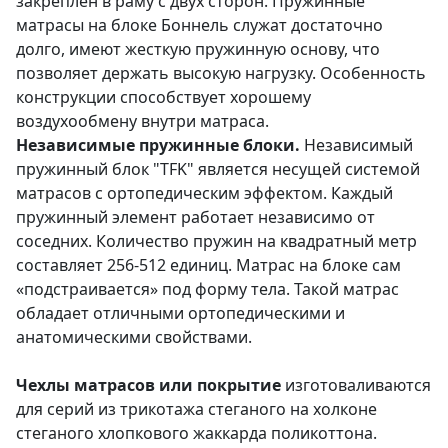
закреплен в раму с двух сторон. Пружинные
матрасы на блоке Боннель служат достаточно
долго, имеют жесткую пружинную основу, что
позволяет держать высокую нагрузку. Особенность
конструкции способствует хорошему
воздухообмену внутри матраса.
Независимые пружинные блоки.
Независимый
пружинный блок "TFK" является несущей системой
матрасов с ортопедическим эффектом. Каждый
пружинный элемент работает независимо от
соседних. Количество пружин на квадратный метр
составляет 256-512 единиц. Матрас на блоке сам
«подстраивается» под форму тела. Такой матрас
обладает отличными ортопедическими и
анатомическими свойствами.
Чехлы матрасов или покрытие
изготоваливаются
для серий из трикотажа стеганого на холконе
стеганого хлопкового жаккарда поликоттона.