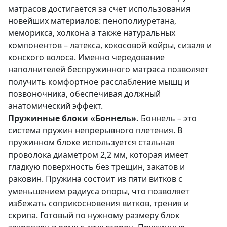
матрасов достигается за счет использования
новейших материалов: пенополиуретана,
меморикса, холкона а также натуральных
компонентов – латекса, кокосовой койры, сизаля и
конского волоса. Именно чередование
наполнителей беспружинного матраса позволяет
получить комфортное расслабление мышц и
позвоночника, обеспечивая должный
анатомический эффект.
Пружинные блоки «Боннель».
Боннель – это
система пружин непрерывного плетения. В
пружинном блоке используется стальная
проволока диаметром 2,2 мм, которая имеет
гладкую поверхность без трещин, закатов и
раковин. Пружина состоит из пяти витков с
уменьшением радиуса опоры, что позволяет
избежать соприкосновения витков, трения и
скрипа. Готовый по нужному размеру блок