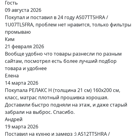
Гость
09 августа 2026
Покупал и поставил в 24 году AS07TT5HRA /
1U07TL5FRA, проблем нет нравится, только фильтры
промываю
Ким
21 февраля 2026
Вообще удобно что товары разнесли по разным
сайтам, посмотрел есть более лучший подбор
товара и удобнее
Елена
14 марта 2026
Покупала РЕЛАКС Н (толщина 21 см) 160х200 см,
класс, матрас плотный прошивка хорошая.
Доставили быстро подняли на этаж, и даже старый
забрали на выброс. Спасибо.
Андрей
19 марта 2026
Поставил на кухню и замерз :) AS12TT5HRA /