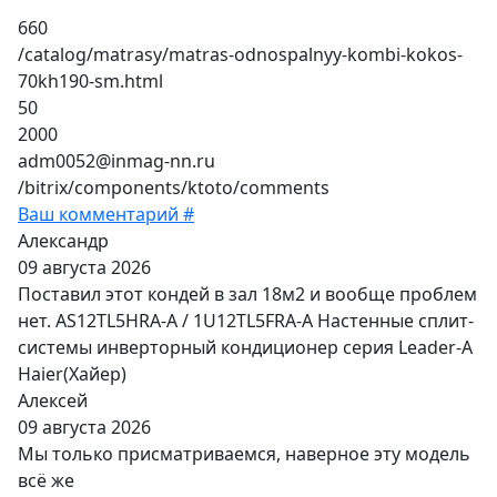
660
/catalog/matrasy/matras-odnospalnyy-kombi-kokos-
70kh190-sm.html
50
2000
adm0052@inmag-nn.ru
/bitrix/components/ktoto/comments
Ваш комментарий #
Александр
09 августа 2026
Поставил этот кондей в зал 18м2 и вообще проблем
нет. AS12TL5HRA-A / 1U12TL5FRA-A Настенные сплит-
системы инверторный кондиционер серия Leader-A
Haier(Хайер)
Алексей
09 августа 2026
Мы только присматриваемся, наверное эту модель
всё же