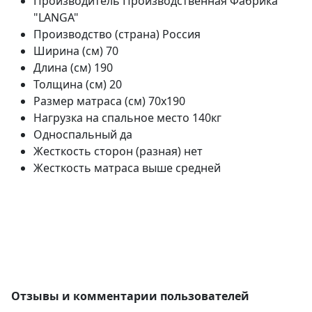
Производитель
Производственная Фабрика
"LANGA"
Производство (страна)
Россия
Ширина (см)
70
Длина (см)
190
Толщина (см)
20
Размер матраса (см)
70х190
Нагрузка на спальное место
140кг
Односпальный
да
Жесткость сторон (разная)
нет
Жесткость матраса
выше средней
Отзывы и комментарии пользователей