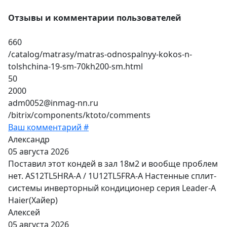
Отзывы и комментарии пользователей
660
/catalog/matrasy/matras-odnospalnyy-kokos-n-
tolshchina-19-sm-70kh200-sm.html
50
2000
adm0052@inmag-nn.ru
/bitrix/components/ktoto/comments
Ваш комментарий #
Александр
05 августа 2026
Поставил этот кондей в зал 18м2 и вообще проблем
нет. AS12TL5HRA-A / 1U12TL5FRA-A Настенные сплит-
системы инверторный кондиционер серия Leader-A
Haier(Хайер)
Алексей
05 августа 2026