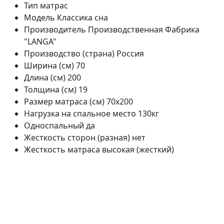
Тип
матрас
Модель
Классика сна
Производитель
Производственная Фабрика
"LANGA"
Производство (страна)
Россия
Ширина (см)
70
Длина (см)
200
Толщина (см)
19
Размер матраса (см)
70х200
Нагрузка на спальное место
130кг
Односпальный
да
Жесткость сторон (разная)
нет
Жесткость матраса
высокая (жесткий)