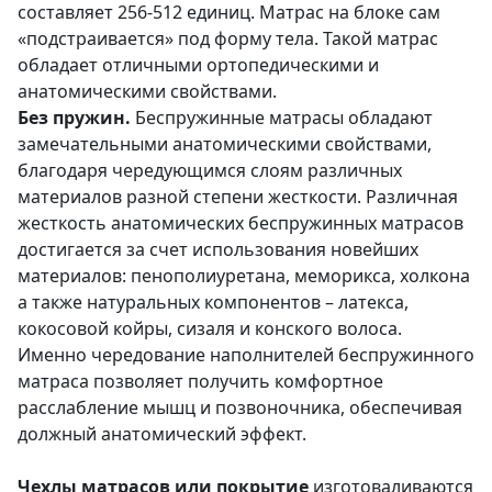
составляет 256-512 единиц. Матрас на блоке сам
«подстраивается» под форму тела. Такой матрас
обладает отличными ортопедическими и
анатомическими свойствами.
Без пружин.
Беспружинные матрасы обладают
замечательными анатомическими свойствами,
благодаря чередующимся слоям различных
материалов разной степени жесткости. Различная
жесткость анатомических беспружинных матрасов
достигается за счет использования новейших
материалов: пенополиуретана, меморикса, холкона
а также натуральных компонентов – латекса,
кокосовой койры, сизаля и конского волоса.
Именно чередование наполнителей беспружинного
матраса позволяет получить комфортное
расслабление мышц и позвоночника, обеспечивая
должный анатомический эффект.
Чехлы матрасов или покрытие
изготоваливаются