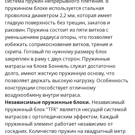
система пружин непрерывного плетения. В
пружинном блоке используется стальная
проволока диаметром 2,2 мм, которая имеет
гладкую поверхность без трещин, закатов и
раковин. Пружина состоит из пяти витков с
уменьшением радиуса опоры, что позволяет
избежать соприкосновения витков, трения и
скрипа. Готовый по нужному размеру блок
закреплен в раму с двух сторон. Пружинные
матрасы на блоке Боннель служат достаточно
долго, имеют жесткую пружинную основу, что
позволяет держать высокую нагрузку. Особенность
конструкции способствует отличному
воздухообмену внутри матраса.
Независимые пружинные блоки.
Независимый
пружинный блок "TFK" является несущей системой
матрасов с ортопедическим эффектом. Каждый
пружинный элемент работает независимо от
соседних. Количество пружин на квадратный метр