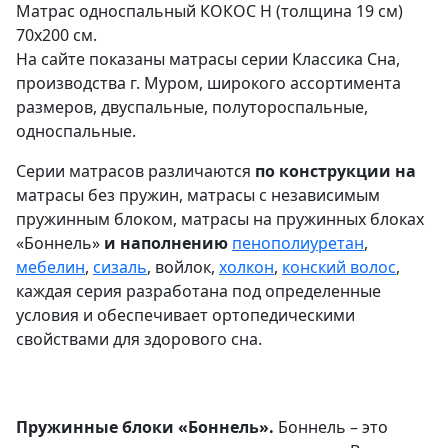
Матрас односпальный КОКОС Н (толщина 19 см)
70х200 см.
На сайте показаны матрасы серии Классика Сна,
производства г. Муром, широкого ассортимента
размеров, двуспальные, полутороспальные,
односпальные.
Серии матрасов различаются
по конструкции на
матрасы без пружин, матрасы с независимым
пружинным блоком, матрасы на пружинных блоках
«Боннель»
и наполнению
пенополиуретан
,
мебелин
,
сизаль
, войлок,
холкон
,
конский волос
,
каждая серия разработана под определенные
условия и обеспечивает ортопедическими
свойствами для здорового сна.
Пружинные блоки «Боннель».
Боннель – это