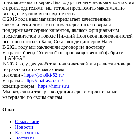
предлагаемых товаров. Благодаря тесным деловым контактам
с производителями, мы готовы предложить максимально
выгодные условия сотрудничества.
С 2015 года наш магазин предлагает качественные
экологически чистые и гипоаллергенные товары и
поддерживает сервис клиентов, являясь официальным
представителем в городе Нижний Новгород производителей
реечного потолка Бард, Cesal, кондиционеров Haier.
В 2021 году мы заключили договор на поставку
матрасов бренд "Унисон" от производственной фабрики
"LANGA"
В 2023 году для удобства пользователей мы разнесли товары
по разным сайтам магазинам
потолки -
https://potolki-52.ru/
матрасы -
https://matras-52.ru/
кондиционеры -
https://nmir-s.ru
Мы разделили товары кондиционеры и строительные
материалы по своим сайтам
О нас
О магазине
Новости
Как купить
Доставка