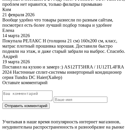
проблем нет нравится, только фильтры промываю
Ким
21 февраля 2026
Вообще удобно что товары разнесли по разным сайтам,
посмотрел есть более лучший подбор товара и удобнее
Елена
14 марта 2026
Покупала РЕЛАКС Н (толщина 21 см) 160х200 см, класс,
матрас плотный прошивка хорошая. Доставили быстро
подняли на этаж, и даже старый забрали на выброс. Спасибо.
Андрей
19 марта 2026
Поставил на кухню и замерз :) AS12TT5HRA / 1U12TL4FRA
2024 Настенные сплит-системы инверторный кондиционер
серия Tundra DC Haier(Хайер)
Оставьте комментарий
Учитывая в наше время популярность интернет магазинов,
неудивительна распространенность и разнообразие на рынке