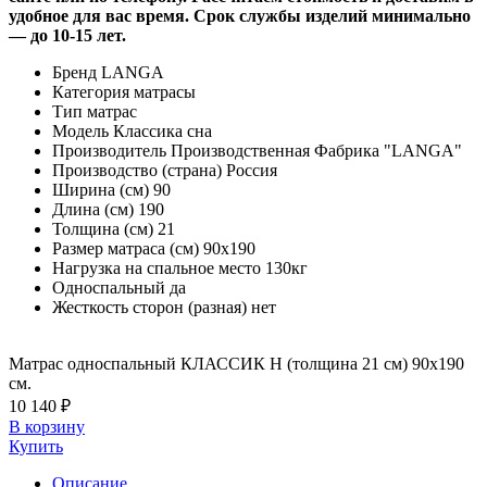
удобное для вас время. Срок службы изделий минимально
— до 10-15 лет.
Бренд
LANGA
Категория
матрасы
Тип
матрас
Модель
Классика сна
Производитель
Производственная Фабрика "LANGA"
Производство (страна)
Россия
Ширина (см)
90
Длина (см)
190
Толщина (см)
21
Размер матраса (см)
90х190
Нагрузка на спальное место
130кг
Односпальный
да
Жесткость сторон (разная)
нет
Матрас односпальный КЛАССИК Н (толщина 21 см) 90х190
см.
10 140 ₽
В корзину
Купить
Описание