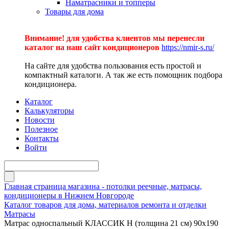
Наматрасники и топперы
Товары для дома
Внимание! для удобства клиентов мы перенесли
каталог на наш сайт кондиционеров
https://nmir-s.ru/
На сайте для удобства пользования есть простой и
компактный каталоги. А так же есть помощник подбора
кондиционера.
Каталог
Калькуляторы
Новости
Полезное
Контакты
Войти
Главная страница магазина - потолки реечные, матрасы,
кондиционеры в Нижнем Новгороде
Каталог товаров для дома, материалов ремонта и отделки
Матрасы
Матрас односпальный КЛАССИК Н (толщина 21 см) 90х190