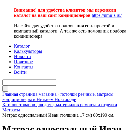
Внимание! для удобства клиентов мы перенесли
каталог на наш сайт кондиционеров
https://nmir-s.ru/
На сайте для удобства пользования есть простой и
компактный каталоги. А так же есть помощник подбора
кондиционера.
Каталог
Калькуляторы
Новости
Полезное
Контакты
Войти
Главная страница магазина - потолки реечные, матрасы,
кондиционеры в Нижнем Новгороде
Каталог товаров для дома, материалов ремонта и отделки
Матрасы
Матрас односпальный Иван (толщина 17 см) 80х190 см,
Матрас односпальный Иван