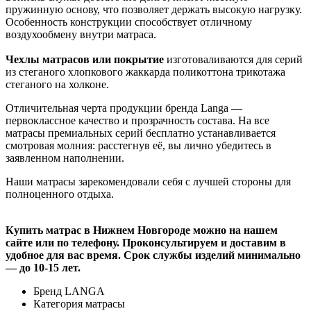
пружинную основу, что позволяет держать высокую нагрузку.
Особенность конструкции способствует отличному
воздухообмену внутри матраса.
Чехлы матрасов или покрытие
изготоваливаются для серий
из стеганого хлопкового жаккарда поликоттона трикотажа
стеганого на холконе.
Отличительная черта продукции бренда Langa —
первоклассное качество и прозрачность состава. На все
матрасы премиальных серий бесплатно устанавливается
смотровая молния: расстегнув её, вы лично убедитесь в
заявленном наполнении.
Наши матрасы зарекомендовали себя с лучшей стороны для
полноценного отдыха.
Купить матрас в Нижнем Новгороде можно на нашем
сайте или по телефону. Проконсультируем и доставим в
удобное для вас время. Срок службы изделий минимально
— до 10-15 лет.
Бренд
LANGA
Категория
матрасы