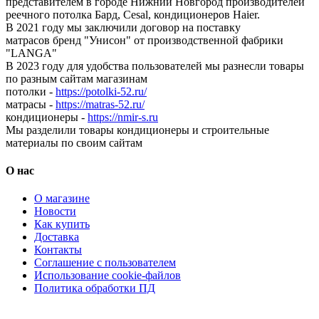
представителем в городе Нижний Новгород производителей
реечного потолка Бард, Cesal, кондиционеров Haier.
В 2021 году мы заключили договор на поставку
матрасов бренд "Унисон" от производственной фабрики
"LANGA"
В 2023 году для удобства пользователей мы разнесли товары
по разным сайтам магазинам
потолки -
https://potolki-52.ru/
матрасы -
https://matras-52.ru/
кондиционеры -
https://nmir-s.ru
Мы разделили товары кондиционеры и строительные
материалы по своим сайтам
О нас
О магазине
Новости
Как купить
Доставка
Контакты
Соглашение с пользователем
Использование cookie-файлов
Политика обработки ПД
Кондиционеры, реечные потолки, матрасы Нижний