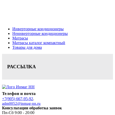
Новгород, консультация, расчет, доставка.
Цена на сайте носит информационный характер и не является публичной
офертой.
Инверторные кондиционеры
Неинверторные кондиционеры
Матрасы
Матрасы каталог компактный
Товары для дома
РАССЫЛКА
Телефон и почта
+7(905) 667-95-92
.
adm0052@inmag-nn.ru
Консультации обработка заявок
Пн-Сб 9:00 - 20:00