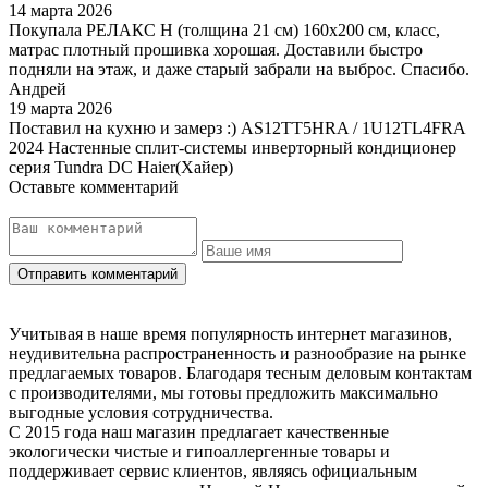
14 марта 2026
Покупала РЕЛАКС Н (толщина 21 см) 160х200 см, класс,
матрас плотный прошивка хорошая. Доставили быстро
подняли на этаж, и даже старый забрали на выброс. Спасибо.
Андрей
19 марта 2026
Поставил на кухню и замерз :) AS12TT5HRA / 1U12TL4FRA
2024 Настенные сплит-системы инверторный кондиционер
серия Tundra DC Haier(Хайер)
Оставьте комментарий
Учитывая в наше время популярность интернет магазинов,
неудивительна распространенность и разнообразие на рынке
предлагаемых товаров. Благодаря тесным деловым контактам
с производителями, мы готовы предложить максимально
выгодные условия сотрудничества.
С 2015 года наш магазин предлагает качественные
экологически чистые и гипоаллергенные товары и
поддерживает сервис клиентов, являясь официальным