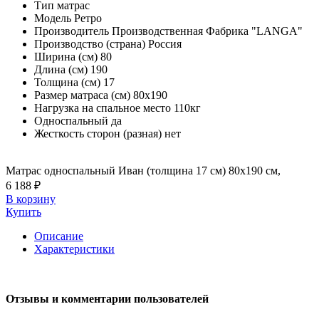
Тип
матрас
Модель
Ретро
Производитель
Производственная Фабрика "LANGA"
Производство (страна)
Россия
Ширина (см)
80
Длина (см)
190
Толщина (см)
17
Размер матраса (см)
80х190
Нагрузка на спальное место
110кг
Односпальный
да
Жесткость сторон (разная)
нет
Матрас односпальный Иван (толщина 17 см) 80х190 см,
6 188 ₽
В корзину
Купить
Описание
Характеристики
Отзывы и комментарии пользователей