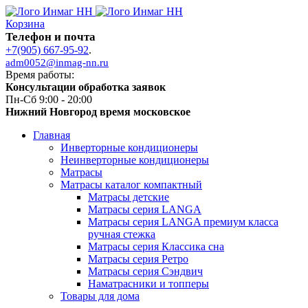
Корзина
Телефон и почта
+7(905) 667-95-92
.
adm0052@inmag-nn.ru
Время работы:
Консультации обработка заявок
Пн-Сб 9:00 - 20:00
Нижний Новгород время московское
Главная
Инверторные кондиционеры
Неинверторные кондиционеры
Матрасы
Матрасы каталог компактный
Матрасы детские
Матрасы серия LANGA
Матрасы серия LANGA премиум класса
ручная стежка
Матрасы серия Классика сна
Матрасы серия Ретро
Матрасы серия Сэндвич
Наматрасники и топперы
Товары для дома