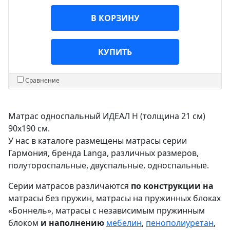
В КОРЗИНУ
КУПИТЬ
Сравнение
Матрас односпальный ИДЕАЛ Н (толщина 21 см)
90х190 см.
У нас в каталоге размещены матрасы серии
Гармония, бренда Langa, различных размеров,
полутороспальные, двуспальные, односпальные.
Серии матрасов различаются
по конструкции на
матрасы без пружин, матрасы на пружинных блоках
«Боннель», матрасы с независимым пружинным
блоком
и наполнению
мебелин
,
пенополиуретан
,