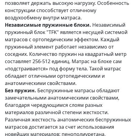
позволяет держать высокую нагрузку. Особенность
конструкции способствует отличному
воздухообмену внутри матраса.
Независимые пружинные блоки.
Независимый
пружинный блок "TFK" является несущей системой
матрасов с ортопедическим эффектом. Каждый
пружинный элемент работает независимо от
соседних. Количество пружин на квадратный метр
составляет 256-512 единиц. Матрас на блоке сам
«подстраивается» под форму тела. Такой матрас
обладает отличными ортопедическими и
анатомическими свойствами.
Без пружин.
Беспружинные матрасы обладают
замечательными анатомическими свойствами,
благодаря чередующимся слоям разных
материалов различной степени жесткости.
Различная жесткость анатомических беспружинных
матрасов достигается за счет использования
новейших материалов: пенополиуретана,