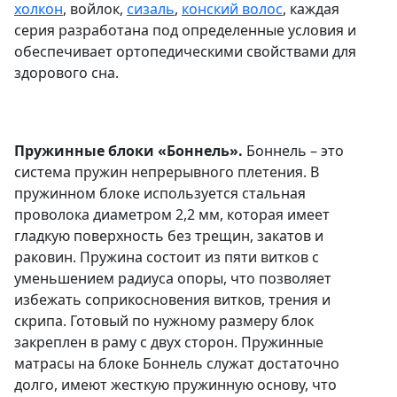
холкон
, войлок,
сизаль
,
конский волос
, каждая
серия разработана под определенные условия и
обеспечивает ортопедическими свойствами для
здорового сна.
Пружинные блоки «Боннель».
Боннель – это
система пружин непрерывного плетения. В
пружинном блоке используется стальная
проволока диаметром 2,2 мм, которая имеет
гладкую поверхность без трещин, закатов и
раковин. Пружина состоит из пяти витков с
уменьшением радиуса опоры, что позволяет
избежать соприкосновения витков, трения и
скрипа. Готовый по нужному размеру блок
закреплен в раму с двух сторон. Пружинные
матрасы на блоке Боннель служат достаточно
долго, имеют жесткую пружинную основу, что