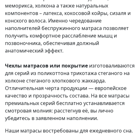
меморикса, холкона а также натуральных
компонентов – латекса, кокосовой койры, сизаля и
конского волоса. Именно чередование
наполнителей беспружинного матраса позволяет
получить комфортное расслабление мышц и
позвоночника, обеспечивая должный
анатомический эффект.
Чехлы матрасов или покрытие
изготоваливаются
для серий из поликоттона трикотажа стеганого на
холконе стеганого хлопкового жаккарда.
Отличительная черта продукции — европейское
качество и прозрачность состава. На все матрасы
премиальных серий бесплатно устанавливается
смотровая молния: расстегнув её, вы лично
убедитесь в заявленном наполнении.
Наши матрасы
востребованы для ежедневного сна.