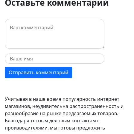
Оставьте комментарий
Учитывая в наше время популярность интернет
магазинов, неудивительна распространенность и
разнообразие на рынке предлагаемых товаров.
Благодаря тесным деловым контактам с
производителями, мы готовы предложить