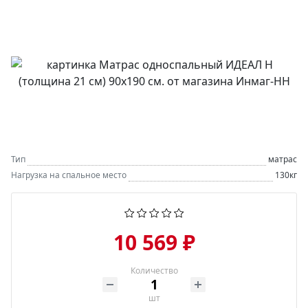
Тип
матрас
Нагрузка на спальное место
130кг
10 569 ₽
Количество
шт