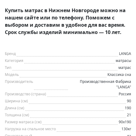
Купить матрас в Нижнем Новгороде можно на
нашем сайте или по телефону. Поможем с
выбором и доставим в удобное для вас время.
Срок службы изделий минимально — 10 лет.
Бренд
LANGA
Категория
матрасы
Тип
матрас
Модель
Классика сна
Производитель
Производственная Фабрика
"LANGA"
Производство (страна)
Россия
Ширина (см)
90
Длина (см)
190
Толщина (см)
21
Размер матраса (см)
90х190
Нагрузка на спальное место
130кг
Односпальный
да