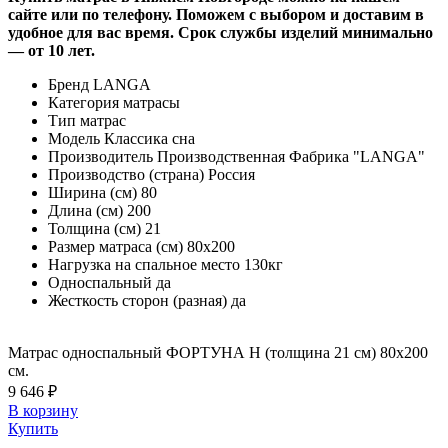
сайте или по телефону. Поможем с выбором и доставим в
удобное для вас время. Срок службы изделий минимально
— от 10 лет.
Бренд
LANGA
Категория
матрасы
Тип
матрас
Модель
Классика сна
Производитель
Производственная Фабрика "LANGA"
Производство (страна)
Россия
Ширина (см)
80
Длина (см)
200
Толщина (см)
21
Размер матраса (см)
80х200
Нагрузка на спальное место
130кг
Односпальный
да
Жесткость сторон (разная)
да
Матрас односпальный ФОРТУНА Н (толщина 21 см) 80х200
см.
9 646 ₽
В корзину
Купить