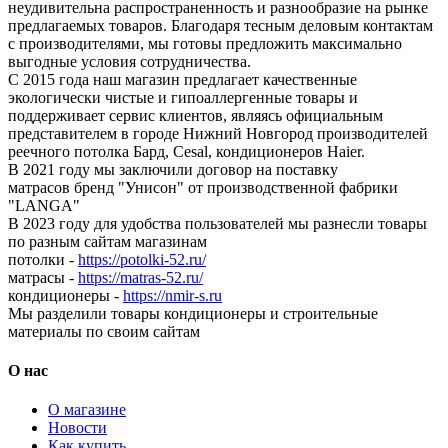
неудивительна распространенность и разнообразие на рынке
предлагаемых товаров. Благодаря тесным деловым контактам
с производителями, мы готовы предложить максимально
выгодные условия сотрудничества.
С 2015 года наш магазин предлагает качественные
экологически чистые и гипоаллергенные товары и
поддерживает сервис клиентов, являясь официальным
представителем в городе Нижний Новгород производителей
реечного потолка Бард, Cesal, кондиционеров Haier.
В 2021 году мы заключили договор на поставку
матрасов бренд "Унисон" от производственной фабрики
"LANGA"
В 2023 году для удобства пользователей мы разнесли товары
по разным сайтам магазинам
потолки -
https://potolki-52.ru/
матрасы -
https://matras-52.ru/
кондиционеры -
https://nmir-s.ru
Мы разделили товары кондиционеры и строительные
материалы по своим сайтам
О нас
О магазине
Новости
Как купить