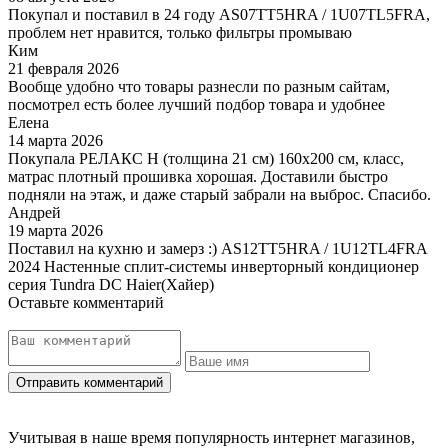
Покупал и поставил в 24 году AS07TT5HRA / 1U07TL5FRA,
проблем нет нравится, только фильтры промываю
Ким
21 февраля 2026
Вообще удобно что товары разнесли по разным сайтам,
посмотрел есть более лучший подбор товара и удобнее
Елена
14 марта 2026
Покупала РЕЛАКС Н (толщина 21 см) 160х200 см, класс,
матрас плотный прошивка хорошая. Доставили быстро
подняли на этаж, и даже старый забрали на выброс. Спасибо.
Андрей
19 марта 2026
Поставил на кухню и замерз :) AS12TT5HRA / 1U12TL4FRA
2024 Настенные сплит-системы инверторный кондиционер
серия Tundra DC Haier(Хайер)
Оставьте комментарий
Учитывая в наше время популярность интернет магазинов,