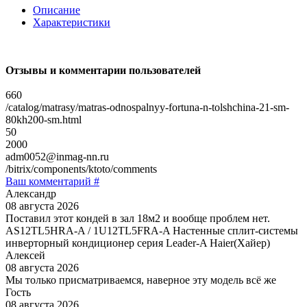
Описание
Характеристики
Отзывы и комментарии пользователей
660
/catalog/matrasy/matras-odnospalnyy-fortuna-n-tolshchina-21-sm-
80kh200-sm.html
50
2000
adm0052@inmag-nn.ru
/bitrix/components/ktoto/comments
Ваш комментарий #
Александр
08 августа 2026
Поставил этот кондей в зал 18м2 и вообще проблем нет.
AS12TL5HRA-A / 1U12TL5FRA-A Настенные сплит-системы
инверторный кондиционер серия Leader-A Haier(Хайер)
Алексей
08 августа 2026
Мы только присматриваемся, наверное эту модель всё же
Гость
08 августа 2026