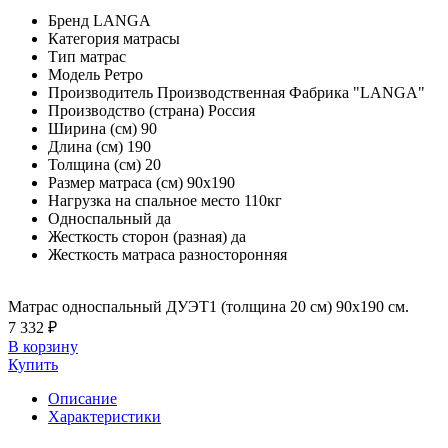
Бренд
LANGA
Категория
матрасы
Тип
матрас
Модель
Ретро
Производитель
Производственная Фабрика "LANGA"
Производство (страна)
Россия
Ширина (см)
90
Длина (см)
190
Толщина (см)
20
Размер матраса (см)
90х190
Нагрузка на спальное место
110кг
Односпальный
да
Жесткость сторон (разная)
да
Жесткость матраса
разносторонняя
Матрас односпальный ДУЭТ1 (толщина 20 см) 90х190 см.
7 332 ₽
В корзину
Купить
Описание
Характеристики