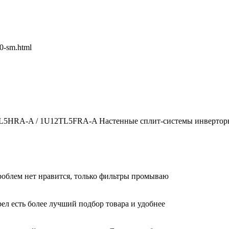
90-sm.html
2TL5HRA-A / 1U12TL5FRA-A Настенные сплит-системы инверторн
облем нет нравится, только фильтры промываю
ел есть более лучший подбор товара и удобнее