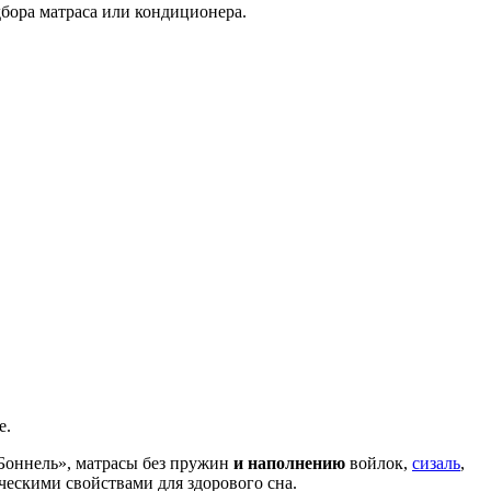
дбора матраса или кондиционера.
е.
Боннель», матрасы без пружин
и наполнению
войлок,
сизаль
,
ческими свойствами для здорового сна.