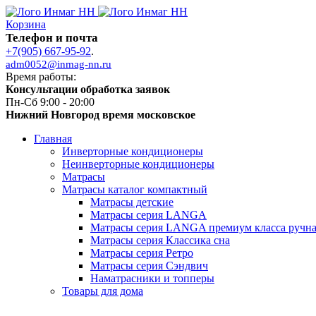
Корзина
Телефон и почта
+7(905) 667-95-92
.
adm0052@inmag-nn.ru
Время работы:
Консультации обработка заявок
Пн-Сб 9:00 - 20:00
Нижний Новгород время московское
Главная
Инверторные кондиционеры
Неинверторные кондиционеры
Матрасы
Матрасы каталог компактный
Матрасы детские
Матрасы серия LANGA
Матрасы серия LANGA премиум класса ручна
Матрасы серия Классика сна
Матрасы серия Ретро
Матрасы серия Сэндвич
Наматрасники и топперы
Товары для дома