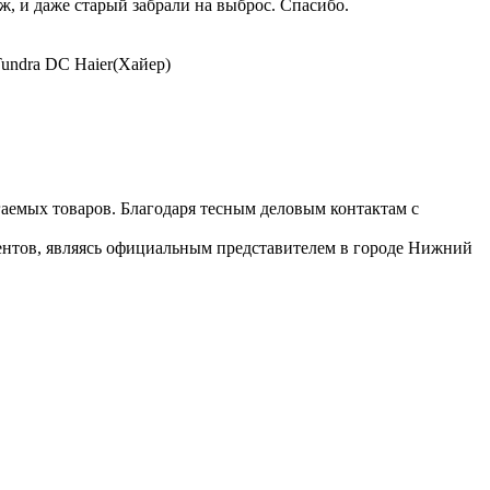
, и даже старый забрали на выброс. Спасибо.
undra DC Haier(Хайер)
гаемых товаров. Благодаря тесным деловым контактам с
иентов, являясь официальным представителем в городе Нижний