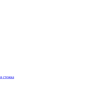
я стежка