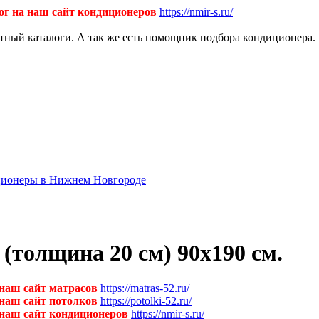
ог на наш сайт кондиционеров
https://nmir-s.ru/
ктный каталоги. А так же есть помощник подбора кондиционера.
диционеры в Нижнем Новгороде
толщина 20 см) 90х190 см.
 наш сайт матрасов
https://matras-52.ru/
 наш сайт потолков
https://potolki-52.ru/
 наш сайт кондиционеров
https://nmir-s.ru/