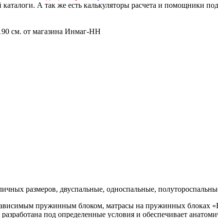
й каталоги. А так же есть калькуляторы расчета и помощники по
зличных размеров, двуспальные, односпальные, полутороспальны
зависимым пружинным блоком, матрасы на пружинных блоках «
я разработана под определенные условия и обеспечивает анатоми