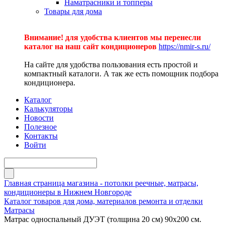
Наматрасники и топперы
Товары для дома
Внимание! для удобства клиентов мы перенесли
каталог на наш сайт кондиционеров
https://nmir-s.ru/
На сайте для удобства пользования есть простой и
компактный каталоги. А так же есть помощник подбора
кондиционера.
Каталог
Калькуляторы
Новости
Полезное
Контакты
Войти
Главная страница магазина - потолки реечные, матрасы,
кондиционеры в Нижнем Новгороде
Каталог товаров для дома, материалов ремонта и отделки
Матрасы
Матрас односпальный ДУЭТ (толщина 20 см) 90х200 см.