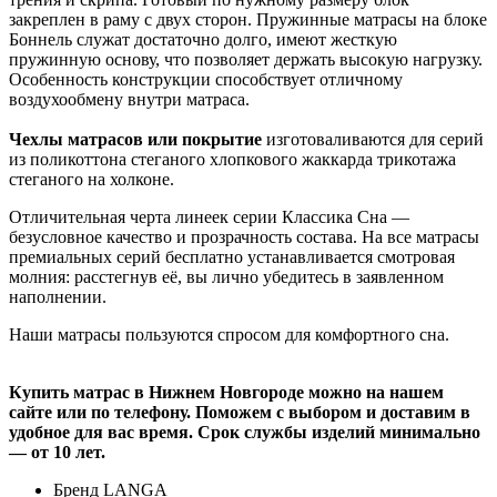
закреплен в раму с двух сторон. Пружинные матрасы на блоке
Боннель служат достаточно долго, имеют жесткую
пружинную основу, что позволяет держать высокую нагрузку.
Особенность конструкции способствует отличному
воздухообмену внутри матраса.
Чехлы матрасов или покрытие
изготоваливаются для серий
из поликоттона стеганого хлопкового жаккарда трикотажа
стеганого на холконе.
Отличительная черта линеек серии Классика Сна —
безусловное качество и прозрачность состава. На все матрасы
премиальных серий бесплатно устанавливается смотровая
молния: расстегнув её, вы лично убедитесь в заявленном
наполнении.
Наши матрасы пользуются спросом для комфортного сна.
Купить матрас в Нижнем Новгороде можно на нашем
сайте или по телефону. Поможем с выбором и доставим в
удобное для вас время. Срок службы изделий минимально
— от 10 лет.
Бренд
LANGA