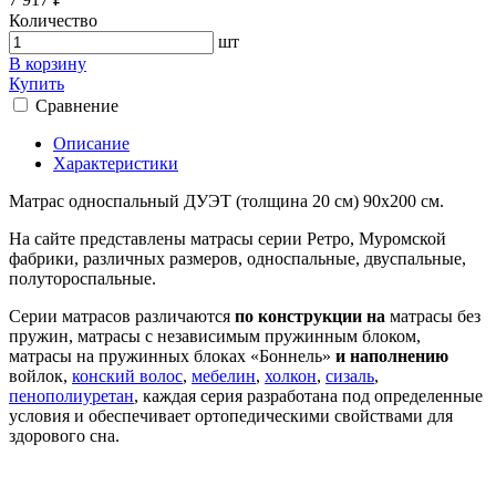
Количество
шт
В корзину
Купить
Сравнение
Описание
Характеристики
Матрас односпальный ДУЭТ (толщина 20 см) 90х200 см.
На сайте представлены матрасы серии Ретро, Муромской
фабрики, различных размеров, односпальные, двуспальные,
полутороспальные.
Серии матрасов различаются
по конструкции на
матрасы без
пружин, матрасы с независимым пружинным блоком,
матрасы на пружинных блоках «Боннель»
и наполнению
войлок,
конский волос
,
мебелин
,
холкон
,
сизаль
,
пенополиуретан
, каждая серия разработана под определенные
условия и обеспечивает ортопедическими свойствами для
здорового сна.