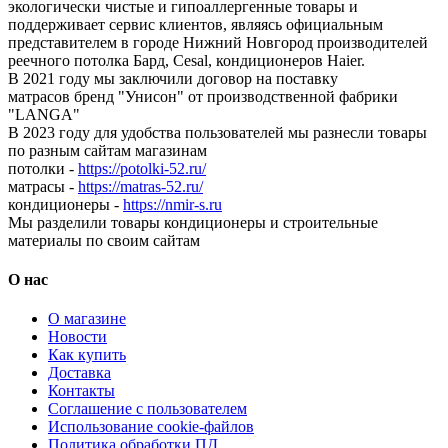
экологически чистые и гипоаллергенные товары и
поддерживает сервис клиентов, являясь официальным
представителем в городе Нижний Новгород производителей
реечного потолка Бард, Cesal, кондиционеров Haier.
В 2021 году мы заключили договор на поставку
матрасов бренд "Унисон" от производственной фабрики
"LANGA"
В 2023 году для удобства пользователей мы разнесли товары
по разным сайтам магазинам
потолки -
https://potolki-52.ru/
матрасы -
https://matras-52.ru/
кондиционеры -
https://nmir-s.ru
Мы разделили товары кондиционеры и строительные
материалы по своим сайтам
О нас
О магазине
Новости
Как купить
Доставка
Контакты
Соглашение с пользователем
Использование cookie-файлов
Политика обработки ПД