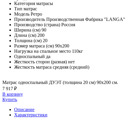
Категория
матрасы
Тип
матрас
Модель
Ретро
Производитель
Производственная Фабрика "LANGA"
Производство (страна)
Россия
Ширина (см)
90
Длина (см)
200
Толщина (см)
20
Размер матраса (см)
90х200
Нагрузка на спальное место
110кг
Односпальный
да
Жесткость сторон (разная)
нет
Жесткость матраса
средняя (средний)
Матрас односпальный ДУЭТ (толщина 20 см) 90х200 см.
7 917 ₽
В корзину
Купить
Описание
Характеристики