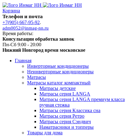
Корзина
Телефон и почта
+7(905) 667-95-92
.
adm0052@inmag-nn.ru
Время работы:
Консультации обработка заявок
Пн-Сб 9:00 - 20:00
Нижний Новгород время московское
Главная
Инверторные кондиционеры
Неинверторные кондиционеры
Матрасы
Матрасы каталог компактный
Матрасы детские
Матрасы серия LANGA
Матрасы серия LANGA премиум класса
ручная стежка
Матрасы серия Классика сна
Матрасы серия Ретро
Матрасы серия Сэндвич
Наматрасники и топперы
Товары для дома