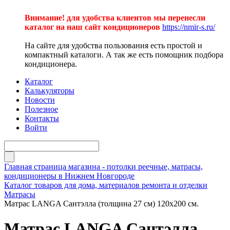
Внимание! для удобства клиентов мы перенесли
каталог на наш сайт кондиционеров
https://nmir-s.ru/
На сайте для удобства пользования есть простой и
компактный каталоги. А так же есть помощник подбора
кондиционера.
Каталог
Калькуляторы
Новости
Полезное
Контакты
Войти
Главная страница магазина - потолки реечные, матрасы,
кондиционеры в Нижнем Новгороде
Каталог товаров для дома, материалов ремонта и отделки
Матрасы
Матрас LANGA Сантэлла (толщина 27 см) 120х200 см.
Матрас LANGA Сантэлла