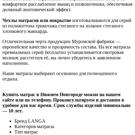
комфортное расслабление мышц и позвоночника, обеспечивая
должный анатомический эффект.
Чехлы матрасов или покрытие
изготоваливаются для серий
из поликоттона трикотажа стеганого на холконе стеганого
хлопкового жаккарда.
Отличительная черта продукции Муромской фабрики —
европейское качество и прозрачность состава. На все матрасы
премиальных серий бесплатно устанавливается смотровая
молния: расстегнув её, вы лично убедитесь в заявленном
наполнении.
Наши матрасы выбирают осознанно для полноценного
отдыха.
Купить матрас в Нижнем Новгороде можно на нашем
сайте или по телефону. Проконсультируем и доставим в
удобное для вас время. Срок службы изделий минимально
— 10 лет.
Бренд
LANGA
Категория
матрасы
Тип
матрас