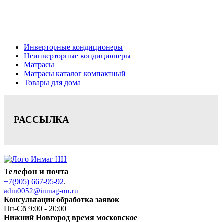
Цена на сайте носит информационный характер и не является публичной
офертой.
Инверторные кондиционеры
Неинверторные кондиционеры
Матрасы
Матрасы каталог компактный
Товары для дома
РАССЫЛКА
Телефон и почта
+7(905) 667-95-92
.
adm0052@inmag-nn.ru
Консультации обработка заявок
Пн-Сб 9:00 - 20:00
Нижний Новгород время московское