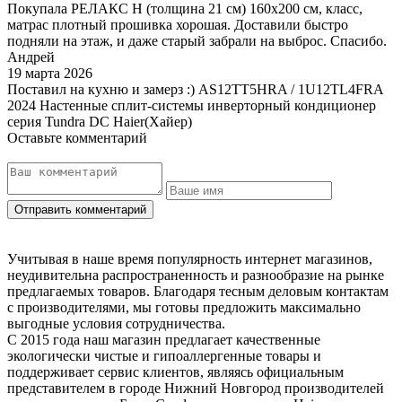
Покупала РЕЛАКС Н (толщина 21 см) 160х200 см, класс,
матрас плотный прошивка хорошая. Доставили быстро
подняли на этаж, и даже старый забрали на выброс. Спасибо.
Андрей
19 марта 2026
Поставил на кухню и замерз :) AS12TT5HRA / 1U12TL4FRA
2024 Настенные сплит-системы инверторный кондиционер
серия Tundra DC Haier(Хайер)
Оставьте комментарий
Учитывая в наше время популярность интернет магазинов,
неудивительна распространенность и разнообразие на рынке
предлагаемых товаров. Благодаря тесным деловым контактам
с производителями, мы готовы предложить максимально
выгодные условия сотрудничества.
С 2015 года наш магазин предлагает качественные
экологически чистые и гипоаллергенные товары и
поддерживает сервис клиентов, являясь официальным
представителем в городе Нижний Новгород производителей