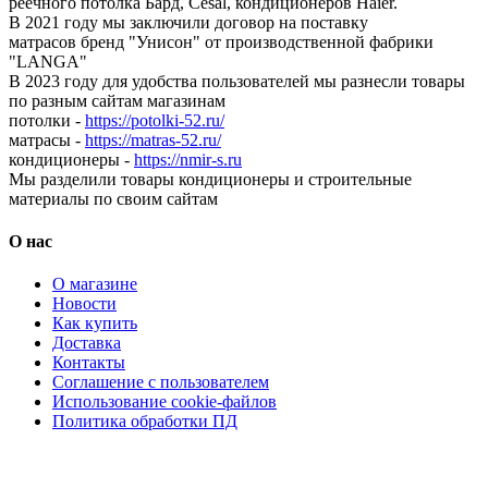
реечного потолка Бард, Cesal, кондиционеров Haier.
В 2021 году мы заключили договор на поставку
матрасов бренд "Унисон" от производственной фабрики
"LANGA"
В 2023 году для удобства пользователей мы разнесли товары
по разным сайтам магазинам
потолки -
https://potolki-52.ru/
матрасы -
https://matras-52.ru/
кондиционеры -
https://nmir-s.ru
Мы разделили товары кондиционеры и строительные
материалы по своим сайтам
О нас
О магазине
Новости
Как купить
Доставка
Контакты
Соглашение с пользователем
Использование cookie-файлов
Политика обработки ПД
Кондиционеры, реечные потолки, матрасы Нижний
Новгород, консультация, расчет, доставка.