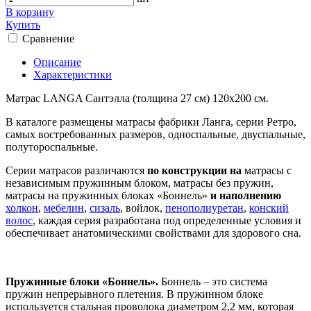
В корзину
Купить
Сравнение
Описание
Характеристики
Матрас LANGA Сантэлла (толщина 27 см) 120х200 см.
В каталоге размещены матрасы фабрики Ланга, серии Ретро,
самых востребованных размеров, односпальные, двуспальные,
полутороспальные.
Серии матрасов различаются
по конструкции на
матрасы с
независимым пружинным блоком, матрасы без пружин,
матрасы на пружинных блоках «Боннель»
и наполнению
холкон
,
мебелин
,
сизаль
, войлок,
пенополиуретан
,
конский
волос
, каждая серия разработана под определенные условия и
обеспечивает анатомическими свойствами для здорового сна.
Пружинные блоки «Боннель».
Боннель – это система
пружин непрерывного плетения. В пружинном блоке
используется стальная проволока диаметром 2,2 мм, которая