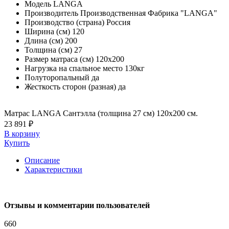
Модель
LANGA
Производитель
Производственная Фабрика "LANGA"
Производство (страна)
Россия
Ширина (см)
120
Длина (см)
200
Толщина (см)
27
Размер матраса (см)
120х200
Нагрузка на спальное место
130кг
Полуторопальный
да
Жесткость сторон (разная)
да
Матрас LANGA Сантэлла (толщина 27 см) 120х200 см.
23 891 ₽
В корзину
Купить
Описание
Характеристики
Отзывы и комментарии пользователей
660