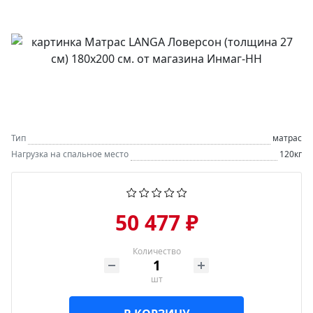
Тип
матрас
Нагрузка на спальное место
120кг
50 477 ₽
Количество
шт