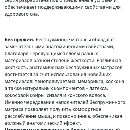
обеспечивает поддерживающими свойствами для
здорового сна.
Без пружин.
Беспружинные матрасы обладают
замечательными анатомическими свойствами,
благодаря чередующимся слоям разных
материалов разной степени жесткости. Различная
жесткость анатомических беспружинных матрасов
достигается за счет использования новейших
материалов: пенополиуретана, меморикса, холкона
а также натуральных компонентов – латекса,
кокосовой койры, сизаля и конского волоса.
Именно чередование наполнителей беспружинного
матраса позволяет получить комфортное
расслабление мышц и позвоночника, обеспечивая
должный анатомический эффект.
Независимые пружинные блоки.
Независимый