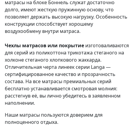
матрасы на блоке Боннель служат достаточно
долго, имеют жесткую пружинную основу, что
позволяет держать высокую нагрузку. Особенность
конструкции способствует хорошему
воздухообмену внутри матраса.
Чехлы матрасов или покрытие
изготоваливаются
для серий из поликоттона трикотажа стеганого на
холконе стеганого хлопкового жаккарда.
Отличительная черта линеек серии Langa —
сертифицированное качество и прозрачность
состава. На все матрасы премиальных серий
бесплатно устанавливается смотровая молния:
расстегнув её, вы лично убедитесь в заявленном
наполнении.
Наши матрасы пользуются доверием для
полноценного отдыха.