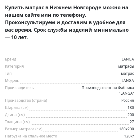
Купить матрас в Нижнем Новгороде можно на
нашем сайте или по телефону.
Проконсультируем и доставим в удобное для
вас время. Срок службы изделий минимально
— 10 лет.
Бренд
LANGA
Категория
матрасы
Тип
матрас
Модель
LANGA
Производитель
Производственная Фабрика
"LANGA"
Производство (страна)
Россия
Ширина (см)
180
Длина (см)
200
Толщина (см)
27
Размер матраса (см)
180х200
Нагрузка на спальное место
120кг