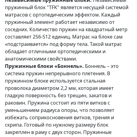
пружинный блок "TFK" является несущей системой
матрасов с ортопедическим эффектом. Каждый
пружинный элемент работает независимо от
соседних. Количество пружин на квадратный метр
составляет 256-512 единиц. Матрас на блоке сам
«подстраивается» под форму тела. Такой матрас
обладает отличными ортопедическими и
анатомическими свойствами.
Пружинные блоки «Боннель».
Боннель – это
система пружин непрерывного плетения. В
пружинном блоке используется стальная
проволока диаметром 2,2 мм, которая имеет
гладкую поверхность без трещин, закатов и
раковин. Пружина состоит из пяти витков с
уменьшением радиуса опоры, что позволяет
избежать соприкосновения витков, трения и
скрипа. Готовый по нужному размеру блок
закреплен в раму с двух сторон. Пружинные