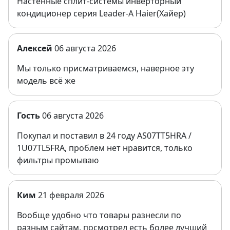
Настенные сплит-системы инверторный
кондиционер серия Leader-A Haier(Хайер)
Алексей
06 августа 2026
Мы только присматриваемся, наверное эту
модель всё же
Гость
06 августа 2026
Покупал и поставил в 24 году AS07TT5HRA /
1U07TL5FRA, проблем нет нравится, только
фильтры промываю
Ким
21 февраля 2026
Вообще удобно что товары разнесли по
разным сайтам, посмотрел есть более лучший