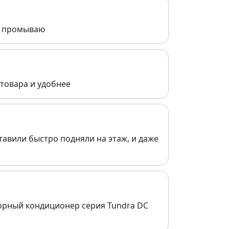
ры промываю
товара и удобнее
тавили быстро подняли на этаж, и даже
торный кондиционер серия Tundra DC