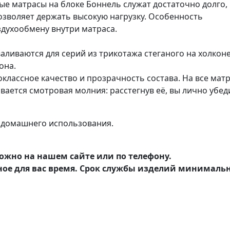
ные матрасы на блоке Боннель служат достаточно долго,
озволяет держать высокую нагрузку. Особенность
здухообмену внутри матраса.
аливаются для серий из трикотажа стеганого на холкон
она.
классное качество и прозрачность состава. На все мат
ается смотровая молния: расстегнув её, вы лично убед
 домашнего использования.
ожно на нашем сайте или по телефону.
ное для вас время. Срок службы изделий минималь