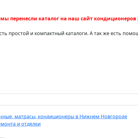
 мы перенесли каталог на наш сайт кондиционеров
есть простой и компактный каталоги. А так же есть пом
еечные, матрасы, кондиционеры в Нижнем Новгороде
емонта и отделки