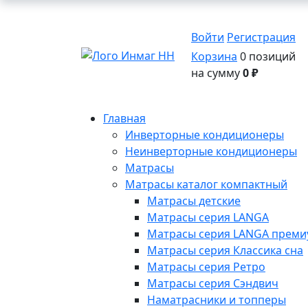
Войти
Регистрация
Корзина
0 позиций
на сумму
0 ₽
Главная
Инверторные кондиционеры
Неинверторные кондиционеры
Матрасы
Матрасы каталог компактный
Матрасы детские
Матрасы серия LANGA
Матрасы серия LANGA премиу
Матрасы серия Классика сна
Матрасы серия Ретро
Матрасы серия Сэндвич
Наматрасники и топперы