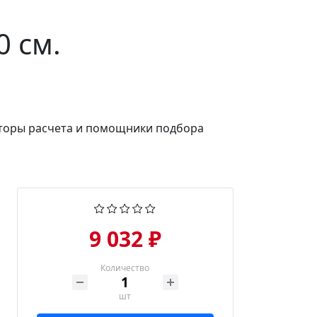
0 см.
ляторы расчета и помощники подбора
9 032 ₽
Количество
шт