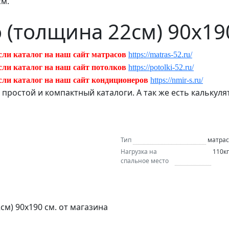
см.
 (толщина 22см) 90х19
сли каталог на наш сайт матрасов
https://matras-52.ru/
сли каталог на наш сайт потолков
https://potolki-52.ru/
сли каталог на наш сайт кондиционеров
https://nmir-s.ru/
ь простой и компактный каталоги. А так же есть кальку
Тип
матрас
Нагрузка на
110кг
спальное место