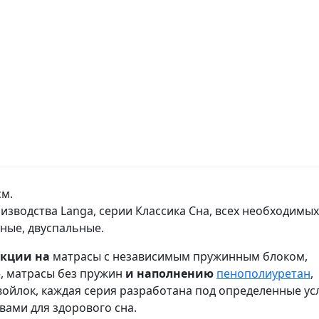
см.
изводства Langa, серии Классика Сна, всех необходимых
ные, двуспальные.
укции на
матрасы с независимым пружинным блоком,
, матрасы без пружин
и наполнению
пенополиуретан
,
 войлок, каждая серия разработана под определенные ус
вами для здорового сна.