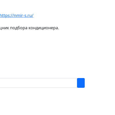
https://nmir-s.ru/
ощник подбора кондиционера.