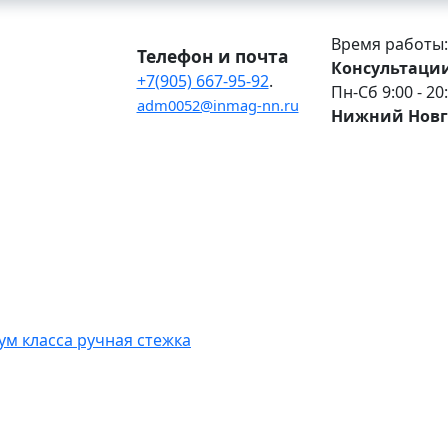
Время работы:
Телефон и почта
Консультации
+7(905) 667-95-92
.
Пн-Сб 9:00 - 20
adm0052@inmag-nn.ru
Нижний Новг
м класса ручная стежка