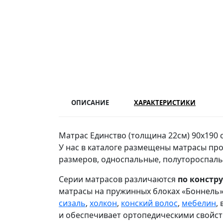
ОПИСАНИЕ
ХАРАКТЕРИСТИКИ
Матрас Единство (толщина 22см) 90х190 
У нас в каталоге размещены матрасы про
размеров, односпальные, полутороспаль
Серии матрасов различаются
по констр
матрасы на пружинных блоках «Боннель»
сизаль
,
холкон
,
конский волос
,
мебелин
,
и обеспечивает ортопедическими свойст