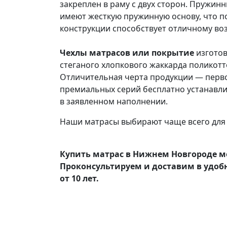
закреплен в раму с двух сторон. Пружин
имеют жесткую пружинную основу, что п
конструкции способствует отличному во
Чехлы матрасов или покрытие
изготов
стеганого хлопкового жаккарда поликотт
Отличительная черта продукции — перво
премиальных серий бесплатно устанавлив
в заявленном наполнении.
Наши матрасы выбирают чаще всего для
Купить матрас в Нижнем Новгороде м
Проконсультируем и доставим в удоб
от 10 лет.