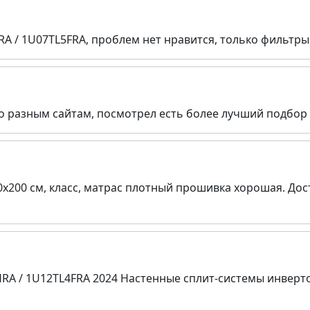
HRA / 1U07TL5FRA, проблем нет нравится, только фильт
о разным сайтам, посмотрел есть более лучший подбор 
0х200 см, класс, матрас плотный прошивка хорошая. Дос
5HRA / 1U12TL4FRA 2024 Настенные сплит-системы инвер