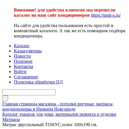
Внимание! для удобства клиентов мы перенесли
каталог на наш сайт кондиционеров
https://nmir-s.ru/
На сайте для удобства пользования есть простой и
компактный каталоги. А так же есть помощник подбора
кондиционера.
Каталог
Калькуляторы
Новости
Полезное
Контакты
Войти
Соглашение
Политика обработки ПД
Главная страница магазина - потолки реечные, матрасы,
кондиционеры в Нижнем Новгороде
Каталог товаров для дома, материалов ремонта и отделки
Матрасы
Матрас двуспальный ТОНУС-плюс 160х190 см.