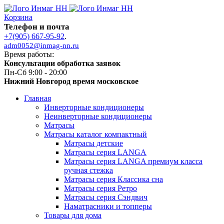
Корзина
Телефон и почта
+7(905) 667-95-92
.
adm0052@inmag-nn.ru
Время работы:
Консультации обработка заявок
Пн-Сб 9:00 - 20:00
Нижний Новгород время московское
Главная
Инверторные кондиционеры
Неинверторные кондиционеры
Матрасы
Матрасы каталог компактный
Матрасы детские
Матрасы серия LANGA
Матрасы серия LANGA премиум класса
ручная стежка
Матрасы серия Классика сна
Матрасы серия Ретро
Матрасы серия Сэндвич
Наматрасники и топперы
Товары для дома