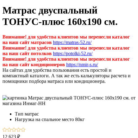
Матрас двуспальный
ТОНУС-плюс 160х190 см.
Внимание! для удобства клиентов мы перенесли каталог
на наш сайт матрасов
https://matras-52.ru/
Внимание! для удобства клиентов мы перенесли каталог
на наш сайт потолков
https://potolki-52.ru/
Внимание! для удобства клиентов мы перенесли каталог
на наш сайт кондиционеров
https://nmir-s.ru/
На сайтах для удобства пользования есть простой и
компактный каталоги. А так же есть калькуляторы расчета и
помощники подбора матраса или кондиционера.
Тип
матрас
Нагрузка на спальное место
80кг
12 623 ₽