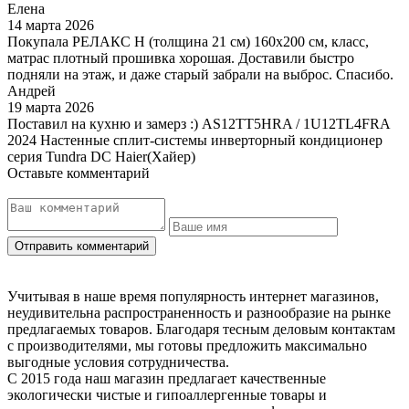
Елена
14 марта 2026
Покупала РЕЛАКС Н (толщина 21 см) 160х200 см, класс,
матрас плотный прошивка хорошая. Доставили быстро
подняли на этаж, и даже старый забрали на выброс. Спасибо.
Андрей
19 марта 2026
Поставил на кухню и замерз :) AS12TT5HRA / 1U12TL4FRA
2024 Настенные сплит-системы инверторный кондиционер
серия Tundra DC Haier(Хайер)
Оставьте комментарий
Учитывая в наше время популярность интернет магазинов,
неудивительна распространенность и разнообразие на рынке
предлагаемых товаров. Благодаря тесным деловым контактам
с производителями, мы готовы предложить максимально
выгодные условия сотрудничества.
С 2015 года наш магазин предлагает качественные
экологически чистые и гипоаллергенные товары и