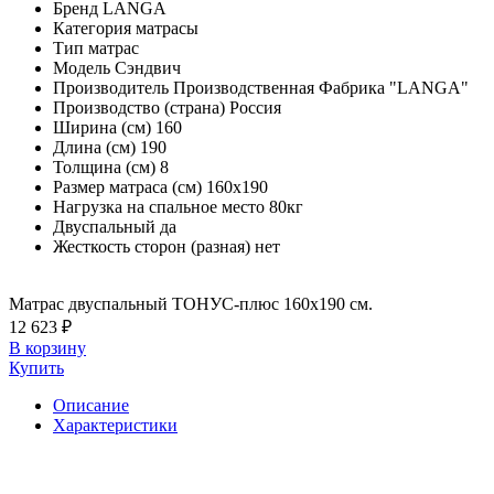
Бренд
LANGA
Категория
матрасы
Тип
матрас
Модель
Сэндвич
Производитель
Производственная Фабрика "LANGA"
Производство (страна)
Россия
Ширина (см)
160
Длина (см)
190
Толщина (см)
8
Размер матраса (см)
160х190
Нагрузка на спальное место
80кг
Двуспальный
да
Жесткость сторон (разная)
нет
Матрас двуспальный ТОНУС-плюс 160х190 см.
12 623 ₽
В корзину
Купить
Описание
Характеристики