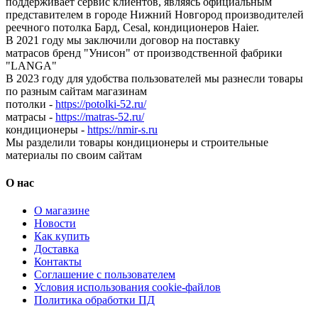
поддерживает сервис клиентов, являясь официальным
представителем в городе Нижний Новгород производителей
реечного потолка Бард, Cesal, кондиционеров Haier.
В 2021 году мы заключили договор на поставку
матрасов бренд "Унисон" от производственной фабрики
"LANGA"
В 2023 году для удобства пользователей мы разнесли товары
по разным сайтам магазинам
потолки -
https://potolki-52.ru/
матрасы -
https://matras-52.ru/
кондиционеры -
https://nmir-s.ru
Мы разделили товары кондиционеры и строительные
материалы по своим сайтам
О нас
О магазине
Новости
Как купить
Доставка
Контакты
Соглашение с пользователем
Условия использования cookie-файлов
Политика обработки ПД