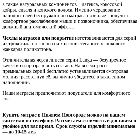
а также натуральных компонентов – латекса, кокосовой
койры, сизаля и конского волоса. Именно чередование
наполнителей беспружинного матраса позволяет получить
комфортное расслабление мышц и позвоночника, обеспечивая
должный анатомический эффект.
Чехлы матрасов или покрытие
изготоваливаются для серий
из трикотажа стеганого на холконе стеганого хлопкового
жаккарда поликоттона.
Отличительная черта линеек серии Langa — безупречное
качество и прозрачность состава. На все матрасы
премиальных серий бесплатно устанавливается смотровая
молния: расстегнув её, вы лично убедитесь в заявленном
наполнении.
Наши матрасы предпочитают покупатели для комфортного
сна.
Купить матрас в Нижнем Новгороде можно на нашем
сайте или по телефону. Рассчитаем стоимость и доставим в
удобное для вас время. Срок службы изделий минимально
— до 10-15 лет.