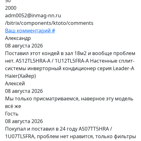
50
2000
adm0052@inmag-nn.ru
/bitrix/components/ktoto/comments
Ваш комментарий #
Александр
08 августа 2026
Поставил этот кондей в зал 18м2 и вообще проблем
нет. AS12TL5HRA-A / 1U12TL5FRA-A Настенные сплит-
системы инверторный кондиционер серия Leader-A
Haier(Хайер)
Алексей
08 августа 2026
Мы только присматриваемся, наверное эту модель
всё же
Гость
08 августа 2026
Покупал и поставил в 24 году AS07TT5HRA /
1U07TL5FRA, проблем нет нравится, только фильтры