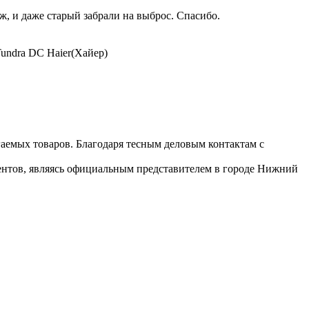
, и даже старый забрали на выброс. Спасибо.
undra DC Haier(Хайер)
гаемых товаров. Благодаря тесным деловым контактам с
иентов, являясь официальным представителем в городе Нижний