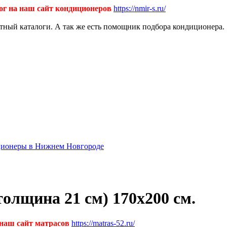
ог на наш сайт кондиционеров
https://nmir-s.ru/
ктный каталоги. А так же есть помощник подбора кондиционера.
диционеры в Нижнем Новгороде
лщина 21 см) 170х200 см.
 наш сайт матрасов
https://matras-52.ru/