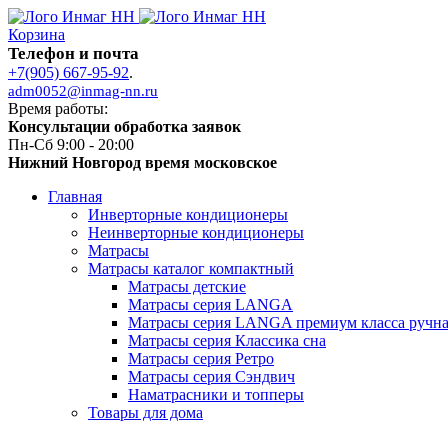
Корзина
Телефон и почта
+7(905) 667-95-92
.
adm0052@inmag-nn.ru
Время работы:
Консультации обработка заявок
Пн-Сб 9:00 - 20:00
Нижний Новгород время московское
Главная
Инверторные кондиционеры
Неинверторные кондиционеры
Матрасы
Матрасы каталог компактный
Матрасы детские
Матрасы серия LANGA
Матрасы серия LANGA премиум класса ручна
Матрасы серия Классика сна
Матрасы серия Ретро
Матрасы серия Сэндвич
Наматрасники и топперы
Товары для дома