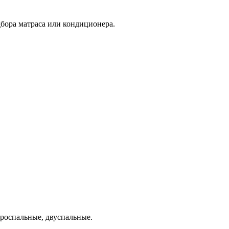
дбора матраса или кондиционера.
ороспальные, двуспальные.