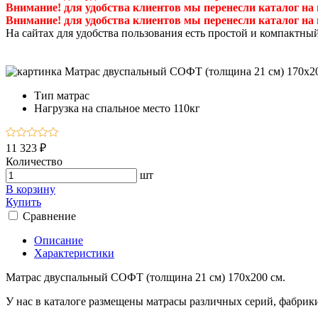
Внимание! для удобства клиентов мы перенесли каталог на
Внимание! для удобства клиентов мы перенесли каталог на
На сайтах для удобства пользования есть простой и компактны
Тип
матрас
Нагрузка на спальное место
110кг
11 323 ₽
Количество
шт
В корзину
Купить
Сравнение
Описание
Характеристики
Матрас двуспальный СОФТ (толщина 21 см) 170х200 см.
У нас в каталоге размещены матрасы различных серий, фабрик