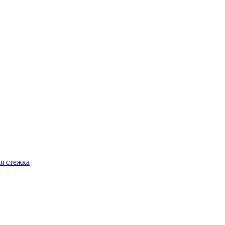
я стежка