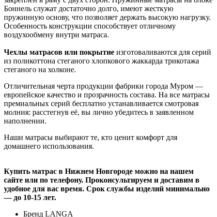
Боннель служат достаточно долго, имеют жесткую
пружинную основу, что позволяет держать высокую нагрузку.
Особенность конструкции способствует отличному
воздухообмену внутри матраса.
Чехлы матрасов или покрытие
изготоваливаются для серий
из поликоттона стеганого хлопкового жаккарда трикотажа
стеганого на холконе.
Отличительная черта продукции фабрики города Муром —
европейское качество и прозрачность состава. На все матрасы
премиальных серий бесплатно устанавливается смотровая
молния: расстегнув её, вы лично убедитесь в заявленном
наполнении.
Наши матрасы выбирают те, кто ценит комфорт для
домашнего использования.
Купить матрас в Нижнем Новгороде можно на нашем
сайте или по телефону. Проконсультируем и доставим в
удобное для вас время. Срок службы изделий минимально
— до 10-15 лет.
Бренд
LANGA