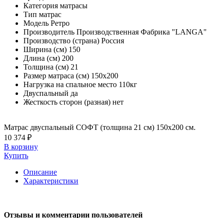
Категория
матрасы
Тип
матрас
Модель
Ретро
Производитель
Производственная Фабрика "LANGA"
Производство (страна)
Россия
Ширина (см)
150
Длина (см)
200
Толщина (см)
21
Размер матраса (см)
150х200
Нагрузка на спальное место
110кг
Двуспальный
да
Жесткость сторон (разная)
нет
Матрас двуспальный СОФТ (толщина 21 см) 150х200 см.
10 374 ₽
В корзину
Купить
Описание
Характеристики
Отзывы и комментарии пользователей