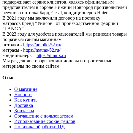
поддерживает сервис клиентов, являясь официальным
представителем в городе Нижний Новгород производителей
реечного потолка Бард, Cesal, кондиционеров Haier.
В 2021 году мы заключили договор на поставку
матрасов бренд "Унисон" от производственной фабрики
"LANGA"
В 2023 году для удобства пользователей мы разнесли товары
по разным сайтам магазинам
потолки -
https://potolki-52.ru/
матрасы -
https://matras-52.ru/
кондиционеры -
https://nmir-s.ru
Мы разделили товары кондиционеры и строительные
материалы по своим сайтам
О нас
О магазине
Новости
Как купить
Доставка
Контакты
Соглашение с пользователем
Использование cookie-файлов
Политика обработки ПД