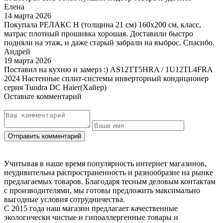
Елена
14 марта 2026
Покупала РЕЛАКС Н (толщина 21 см) 160х200 см, класс,
матрас плотный прошивка хорошая. Доставили быстро
подняли на этаж, и даже старый забрали на выброс. Спасибо.
Андрей
19 марта 2026
Поставил на кухню и замерз :) AS12TT5HRA / 1U12TL4FRA
2024 Настенные сплит-системы инверторный кондиционер
серия Tundra DC Haier(Хайер)
Оставьте комментарий
Учитывая в наше время популярность интернет магазинов,
неудивительна распространенность и разнообразие на рынке
предлагаемых товаров. Благодаря тесным деловым контактам
с производителями, мы готовы предложить максимально
выгодные условия сотрудничества.
С 2015 года наш магазин предлагает качественные
экологически чистые и гипоаллергенные товары и