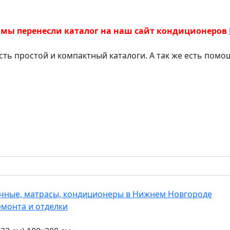
 мы перенесли каталог на наш сайт кондиционеров
есть простой и компактный каталоги. А так же есть пом
еечные, матрасы, кондиционеры в Нижнем Новгороде
емонта и отделки