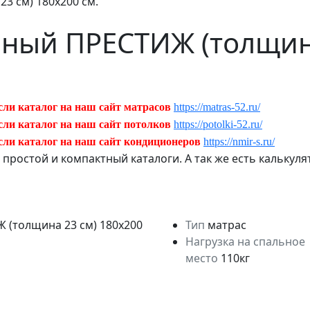
3 см) 180х200 см.
ьный ПРЕСТИЖ (толщина
сли каталог на наш сайт матрасов
https://matras-52.ru/
сли каталог на наш сайт потолков
https://potolki-52.ru/
сли каталог на наш сайт кондиционеров
https://nmir-s.ru/
ь простой и компактный каталоги. А так же есть кальку
Тип
матрас
Нагрузка на спальное
место
110кг