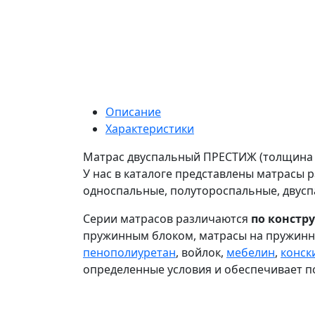
Описание
Характеристики
Матрас двуспальный ПРЕСТИЖ (толщина 2
У нас в каталоге представлены матрасы 
односпальные, полутороспальные, двусп
Серии матрасов различаются
по констр
пружинным блоком, матрасы на пружинн
пенополиуретан
, войлок,
мебелин
,
конск
определенные условия и обеспечивает 