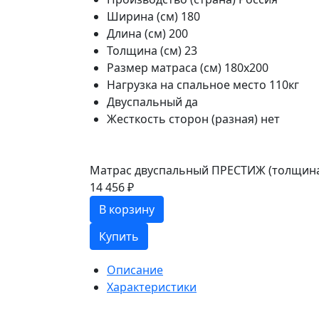
Ширина (см)
180
Длина (см)
200
Толщина (см)
23
Размер матраса (см)
180х200
Нагрузка на спальное место
110кг
Двуспальный
да
Жесткость сторон (разная)
нет
Матрас двуспальный ПРЕСТИЖ (толщина 
14 456 ₽
В корзину
Купить
Описание
Характеристики