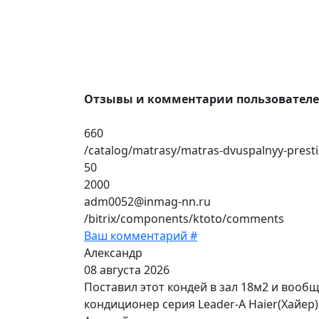
Отзывы и комментарии пользовател
660
/catalog/matrasy/matras-dvuspalnyy-prest
50
2000
adm0052@inmag-nn.ru
/bitrix/components/ktoto/comments
Ваш комментарий #
Александр
08 августа 2026
Поставил этот кондей в зал 18м2 и вооб
кондиционер серия Leader-A Haier(Хайер)