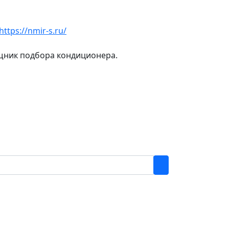
https://nmir-s.ru/
ощник подбора кондиционера.