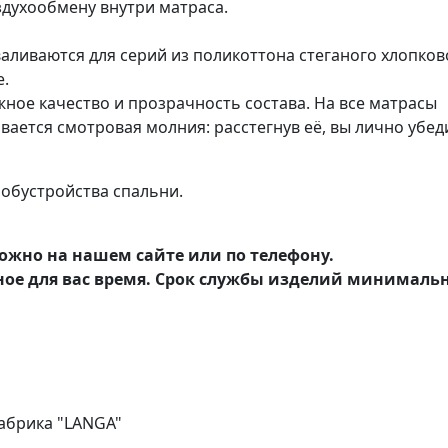
здухообмену внутри матраса.
аливаются для серий из поликоттона стеганого хлопков
е.
ное качество и прозрачность состава. На все матрасы
ается смотровая молния: расстегнув её, вы лично убед
обустройства спальни.
ожно на нашем сайте или по телефону.
ное для вас время. Срок службы изделий минималь
абрика "LANGA"