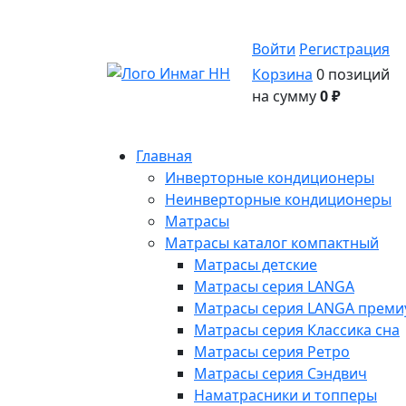
Войти
Регистрация
Корзина
0 позиций
на сумму
0 ₽
Главная
Инверторные кондиционеры
Неинверторные кондиционеры
Матрасы
Матрасы каталог компактный
Матрасы детские
Матрасы серия LANGA
Матрасы серия LANGA премиу
Матрасы серия Классика сна
Матрасы серия Ретро
Матрасы серия Сэндвич
Наматрасники и топперы