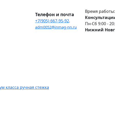
Время работы:
Телефон и почта
Консультации
+7(905) 667-95-92
.
Пн-Сб 9:00 - 20
adm0052@inmag-nn.ru
Нижний Новг
м класса ручная стежка