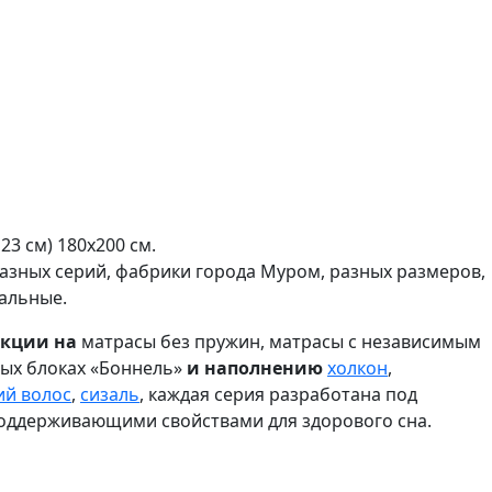
3 см) 180х200 см.
разных серий, фабрики города Муром, разных размеров,
альные.
укции на
матрасы без пружин, матрасы с независимым
ых блоках «Боннель»
и наполнению
холкон
,
ий волос
,
сизаль
, каждая серия разработана под
поддерживающими свойствами для здорового сна.