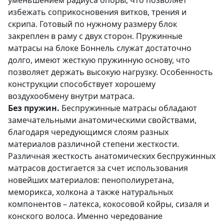
избежать соприкосновения витков, трения и
скрипа. Готовый по нужному размеру блок
закреплен в раму с двух сторон. Пружинные
матрасы на блоке Боннель служат достаточно
долго, имеют жесткую пружинную основу, что
позволяет держать высокую нагрузку. Особенность
конструкции способствует хорошему
воздухообмену внутри матраса.
Без пружин.
Беспружинные матрасы обладают
замечательными анатомическими свойствами,
благодаря чередующимся слоям разных
материалов различной степени жесткости.
Различная жесткость анатомических беспружинных
матрасов достигается за счет использования
новейших материалов: пенополиуретана,
меморикса, холкона а также натуральных
компонентов – латекса, кокосовой койры, сизаля и
конского волоса. Именно чередование