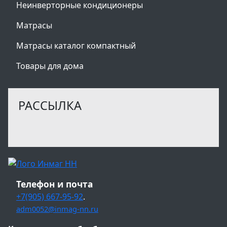
Неинверторные кондиционеры
Матрасы
Матрасы каталог компактный
Товары для дома
РАССЫЛКА
Телефон и почта
+7(905) 667-95-92
.
adm0052@inmag-nn.ru