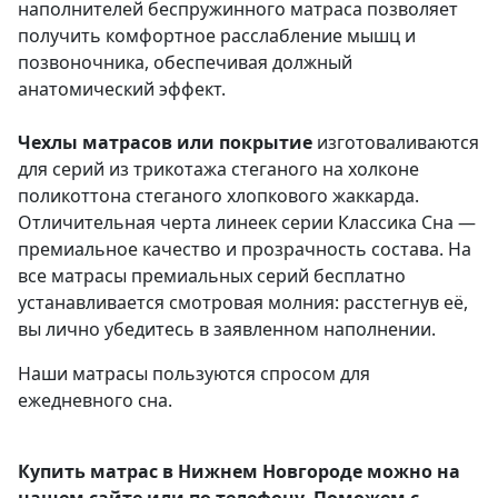
наполнителей беспружинного матраса позволяет
получить комфортное расслабление мышц и
позвоночника, обеспечивая должный
анатомический эффект.
Чехлы матрасов или покрытие
изготоваливаются
для серий из трикотажа стеганого на холконе
поликоттона стеганого хлопкового жаккарда.
Отличительная черта линеек серии Классика Сна —
премиальное качество и прозрачность состава. На
все матрасы премиальных серий бесплатно
устанавливается смотровая молния: расстегнув её,
вы лично убедитесь в заявленном наполнении.
Наши матрасы пользуются спросом для
ежедневного сна.
Купить матрас в Нижнем Новгороде можно на
нашем сайте или по телефону. Поможем с