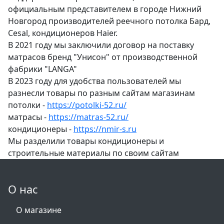
официальным представителем в городе Нижний
Новгород производителей реечного потолка Бард,
Cesal, кондиционеров Haier.
В 2021 году мы заключили договор на поставку
матрасов бренд "Унисон" от производственной
фабрики "LANGA"
В 2023 году для удобства пользователей мы
разнесли товары по разным сайтам магазинам
потолки -
https://potolki-52.ru/
матрасы -
https://matras-52.ru/
кондиционеры -
https://nmir-s.ru
Мы разделили товары кондиционеры и
строительные материалы по своим сайтам
О нас
О магазине