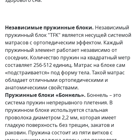
Независимые пружинные блоки.
Независимый
пружинный блок "TFK" является несущей системой
матрасов с ортопедическим эффектом. Каждый
пружинный элемент работает независимо от
соседних. Количество пружин на квадратный метр
составляет 256-512 единиц. Матрас на блоке сам
«подстраивается» под форму тела. Такой матрас
обладает отличными ортопедическими и
анатомическими свойствами.
Пружинные блоки «Боннель».
Боннель – это
система пружин непрерывного плетения. В
пружинном блоке используется стальная
проволока диаметром 2,2 мм, которая имеет
гладкую поверхность без трещин, закатов и
раковин. Пружина состоит из пяти витков с
уменьшением радиуса опоры, что позволяет