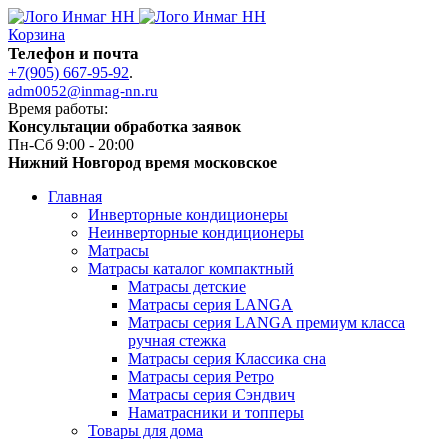
Корзина
Телефон и почта
+7(905) 667-95-92
.
adm0052@inmag-nn.ru
Время работы:
Консультации обработка заявок
Пн-Сб 9:00 - 20:00
Нижний Новгород время московское
Главная
Инверторные кондиционеры
Неинверторные кондиционеры
Матрасы
Матрасы каталог компактный
Матрасы детские
Матрасы серия LANGA
Матрасы серия LANGA премиум класса
ручная стежка
Матрасы серия Классика сна
Матрасы серия Ретро
Матрасы серия Сэндвич
Наматрасники и топперы
Товары для дома