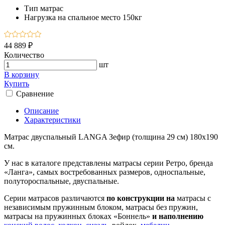
Тип
матрас
Нагрузка на спальное место
150кг
44 889 ₽
Количество
шт
В корзину
Купить
Сравнение
Описание
Характеристики
Матрас двуспальный LANGA Зефир (толщина 29 см) 180х190
см.
У нас в каталоге представлены матрасы серии Ретро, бренда
«Ланга», самых востребованных размеров, односпальные,
полутороспальные, двуспальные.
Серии матрасов различаются
по конструкции на
матрасы с
независимым пружинным блоком, матрасы без пружин,
матрасы на пружинных блоках «Боннель»
и наполнению