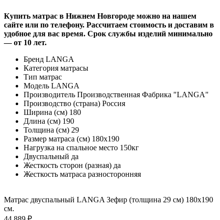
Купить матрас в Нижнем Новгороде можно на нашем
сайте или по телефону. Рассчитаем стоимость и доставим в
удобное для вас время. Срок службы изделий минимально
— от 10 лет.
Бренд
LANGA
Категория
матрасы
Тип
матрас
Модель
LANGA
Производитель
Производственная Фабрика "LANGA"
Производство (страна)
Россия
Ширина (см)
180
Длина (см)
190
Толщина (см)
29
Размер матраса (см)
180х190
Нагрузка на спальное место
150кг
Двуспальный
да
Жесткость сторон (разная)
да
Жесткость матраса
разносторонняя
Матрас двуспальный LANGA Зефир (толщина 29 см) 180х190
см.
44 889 ₽