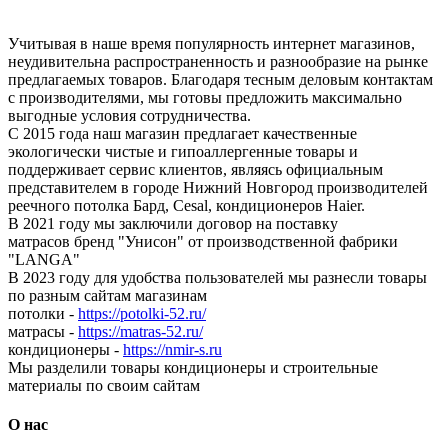
Учитывая в наше время популярность интернет магазинов,
неудивительна распространенность и разнообразие на рынке
предлагаемых товаров. Благодаря тесным деловым контактам
с производителями, мы готовы предложить максимально
выгодные условия сотрудничества.
С 2015 года наш магазин предлагает качественные
экологически чистые и гипоаллергенные товары и
поддерживает сервис клиентов, являясь официальным
представителем в городе Нижний Новгород производителей
реечного потолка Бард, Cesal, кондиционеров Haier.
В 2021 году мы заключили договор на поставку
матрасов бренд "Унисон" от производственной фабрики
"LANGA"
В 2023 году для удобства пользователей мы разнесли товары
по разным сайтам магазинам
потолки -
https://potolki-52.ru/
матрасы -
https://matras-52.ru/
кондиционеры -
https://nmir-s.ru
Мы разделили товары кондиционеры и строительные
материалы по своим сайтам
О нас