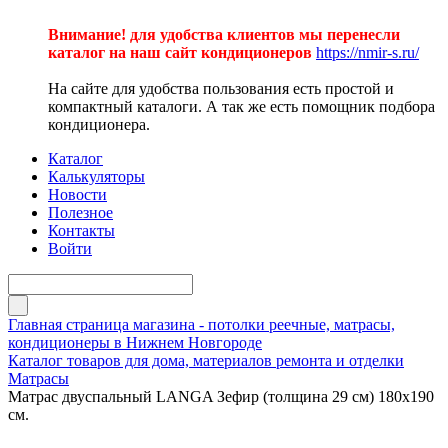
Внимание! для удобства клиентов мы перенесли
каталог на наш сайт кондиционеров
https://nmir-s.ru/
На сайте для удобства пользования есть простой и
компактный каталоги. А так же есть помощник подбора
кондиционера.
Каталог
Калькуляторы
Новости
Полезное
Контакты
Войти
Главная страница магазина - потолки реечные, матрасы,
кондиционеры в Нижнем Новгороде
Каталог товаров для дома, материалов ремонта и отделки
Матрасы
Матрас двуспальный LANGA Зефир (толщина 29 см) 180х190
см.