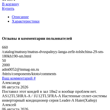
В корзину
Купить
Описание
Характеристики
Отзывы и комментарии пользователей
660
/catalog/matrasy/matras-dvuspalnyy-langa-zefir-tolshchina-29-sm-
180kh190-sm.html
50
2000
adm0052@inmag-nn.ru
/bitrix/components/ktoto/comments
Ваш комментарий #
Александр
06 августа 2026
Поставил этот кондей в зал 18м2 и вообще проблем нет.
AS12TL5HRA-A / 1U12TL5FRA-A Настенные сплит-системы
инверторный кондиционер серия Leader-A Haier(Хайер)
Алексей
06 августа 2026