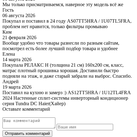
Мы только присматриваемся, наверное эту модель всё же
Гость
06 августа 2026
Покупал и поставил в 24 году AS07TT5HRA / 1U07TL5FRA,
проблем нет нравится, только фильтры промываю
Ким
21 февраля 2026
Вообще удобно что товары разнесли по разным сайтам,
посмотрел есть более лучший подбор товара и удобнее
Елена
14 марта 2026
Покупала РЕЛАКС Н (толщина 21 см) 160х200 см, класс,
матрас плотный прошивка хорошая. Доставили быстро
подняли на этаж, и даже старый забрали на выброс. Спасибо.
Андрей
19 марта 2026
Поставил на кухню и замерз :) AS12TT5HRA / 1U12TL4FRA
2024 Настенные сплит-системы инверторный кондиционер
серия Tundra DC Haier(Хайер)
Оставьте комментарий