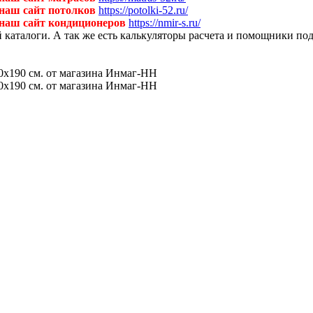
 наш сайт потолков
https://potolki-52.ru/
 наш сайт кондиционеров
https://nmir-s.ru/
й каталоги. А так же есть калькуляторы расчета и помощники по