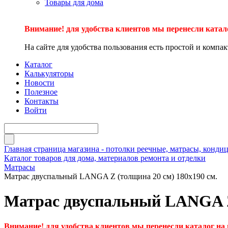
Товары для дома
Внимание! для удобства клиентов мы перенесли катал
На сайте для удобства пользования есть простой и компа
Каталог
Калькуляторы
Новости
Полезное
Контакты
Войти
Главная страница магазина - потолки реечные, матрасы, кон
Каталог товаров для дома, материалов ремонта и отделки
Матрасы
Матрас двуспальный LANGA Z (толщина 20 см) 180х190 см.
Матрас двуспальный LANGA Z 
Внимание! для удобства клиентов мы перенесли каталог на