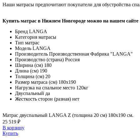
Наши матрасы предпочитают покупатели для обустройства спа
Купить матрас в Нижнем Новгороде можно на нашем сайте и
Бренд
LANGA
Категория
матрасы
Тип
матрас
Модель
LANGA
Производитель
Производственная Фабрика "LANGA"
Производство (страна)
Россия
Ширина (см)
180
Длина (см)
190
Толщина (см)
20
Размер матраса (см)
180х190
Нагрузка на спальное место
120кг
Двуспальный
да
Жесткость сторон (разная)
нет
Матрас двуспальный LANGA Z (толщина 20 см) 180х190 см.
25 519 ₽
В корзину
Купить