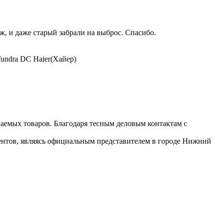
, и даже старый забрали на выброс. Спасибо.
undra DC Haier(Хайер)
гаемых товаров. Благодаря тесным деловым контактам с
иентов, являясь официальным представителем в городе Нижний