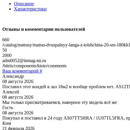
Описание
Характеристики
Отзывы и комментарии пользователей
660
/catalog/matrasy/matras-dvuspalnyy-langa-z-tolshchina-20-sm-180kh
50
2000
adm0052@inmag-nn.ru
/bitrix/components/ktoto/comments
Ваш комментарий #
Александр
08 августа 2026
Поставил этот кондей в зал 18м2 и вообще проблем нет. AS1
Алексей
08 августа 2026
Мы только присматриваемся, наверное эту модель всё же
Гость
08 августа 2026
Покупал и поставил в 24 году AS07TT5HRA / 1U07TL5FRA, пр
Ким
21 февраля 2026