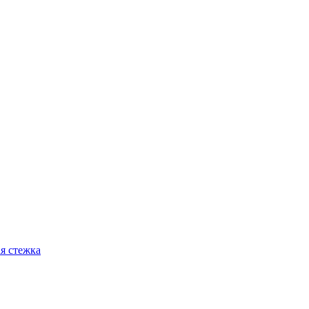
я стежка