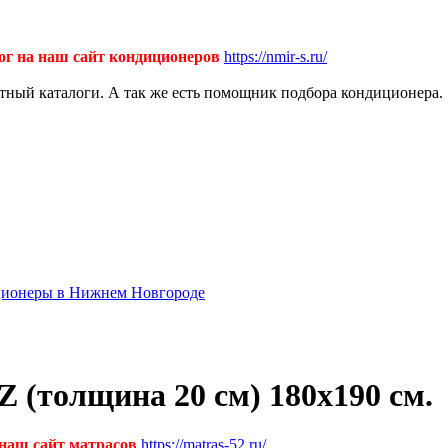
ог на наш сайт кондиционеров
https://nmir-s.ru/
ктный каталоги. А так же есть помощник подбора кондиционера.
диционеры в Нижнем Новгороде
(толщина 20 см) 180х190 см.
 наш сайт матрасов
https://matras-52.ru/