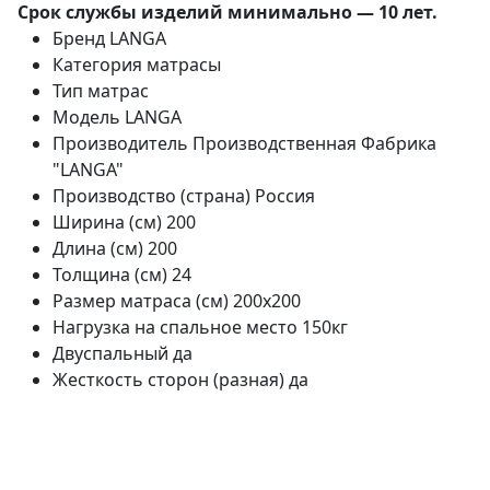
Срок службы изделий минимально — 10 лет.
Бренд
LANGA
Категория
матрасы
Тип
матрас
Модель
LANGA
Производитель
Производственная Фабрика
"LANGA"
Производство (страна)
Россия
Ширина (см)
200
Длина (см)
200
Толщина (см)
24
Размер матраса (см)
200х200
Нагрузка на спальное место
150кг
Двуспальный
да
Жесткость сторон (разная)
да