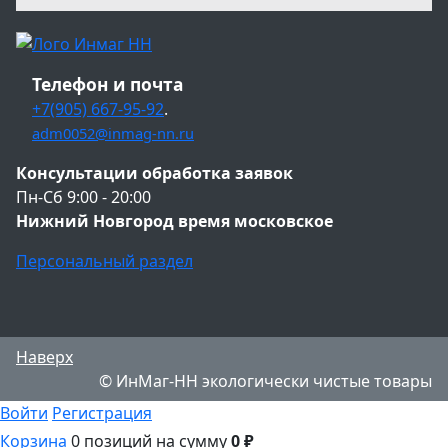
Телефон и почта
+7(905) 667-95-92
.
adm0052@inmag-nn.ru
Консультации обработка заявок
Пн-Сб 9:00 - 20:00
Нижний Новгород время московское
Персональный раздел
Наверх
© ИнМаг-НН экологически чистые товары
Войти
Регистрация
Корзина
0 позиций
на сумму
0 ₽