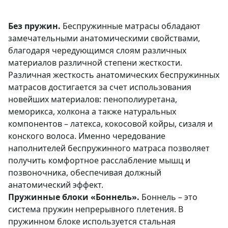
Без пружин.
Беспружинные матрасы обладают
замечательными анатомическими свойствами,
благодаря чередующимся слоям различных
материалов различной степени жесткости.
Различная жесткость анатомических беспружинных
матрасов достигается за счет использования
новейших материалов: пенополиуретана,
меморикса, холкона а также натуральных
компонентов – латекса, кокосовой койры, сизаля и
конского волоса. Именно чередование
наполнителей беспружинного матраса позволяет
получить комфортное расслабление мышц и
позвоночника, обеспечивая должный
анатомический эффект.
Пружинные блоки «Боннель».
Боннель – это
система пружин непрерывного плетения. В
пружинном блоке используется стальная