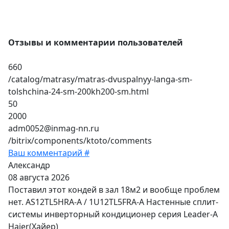
Отзывы и комментарии пользователей
660
/catalog/matrasy/matras-dvuspalnyy-langa-sm-
tolshchina-24-sm-200kh200-sm.html
50
2000
adm0052@inmag-nn.ru
/bitrix/components/ktoto/comments
Ваш комментарий #
Александр
08 августа 2026
Поставил этот кондей в зал 18м2 и вообще проблем
нет. AS12TL5HRA-A / 1U12TL5FRA-A Настенные сплит-
системы инверторный кондиционер серия Leader-A
Haier(Хайер)