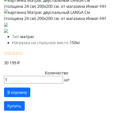
Тип
матрас
Нагрузка на спальное место
150кг
30 199 ₽
Количество
шт
В корзину
Купить