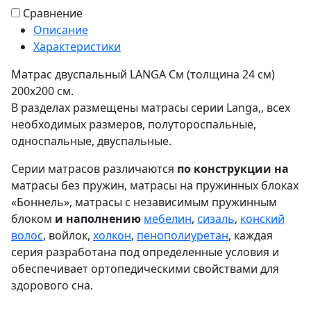
Сравнение
Описание
Характеристики
Матрас двуспальный LANGA См (толщина 24 см)
200х200 см.
В разделах размещены матрасы серии Langa,, всех
необходимых размеров, полутороспальные,
односпальные, двуспальные.
Серии матрасов различаются
по конструкции на
матрасы без пружин, матрасы на пружинных блоках
«Боннель», матрасы с независимым пружинным
блоком
и наполнению
мебелин
,
сизаль
,
конский
волос
, войлок,
холкон
,
пенополиуретан
, каждая
серия разработана под определенные условия и
обеспечивает ортопедическими свойствами для
здорового сна.