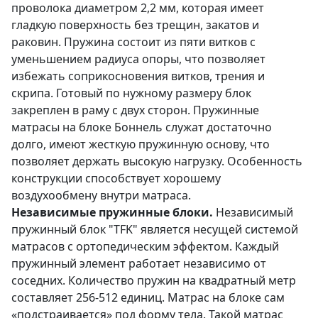
проволока диаметром 2,2 мм, которая имеет
гладкую поверхность без трещин, закатов и
раковин. Пружина состоит из пяти витков с
уменьшением радиуса опоры, что позволяет
избежать соприкосновения витков, трения и
скрипа. Готовый по нужному размеру блок
закреплен в раму с двух сторон. Пружинные
матрасы на блоке Боннель служат достаточно
долго, имеют жесткую пружинную основу, что
позволяет держать высокую нагрузку. Особенность
конструкции способствует хорошему
воздухообмену внутри матраса.
Независимые пружинные блоки.
Независимый
пружинный блок "TFK" является несущей системой
матрасов с ортопедическим эффектом. Каждый
пружинный элемент работает независимо от
соседних. Количество пружин на квадратный метр
составляет 256-512 единиц. Матрас на блоке сам
«подстраивается» под форму тела. Такой матрас