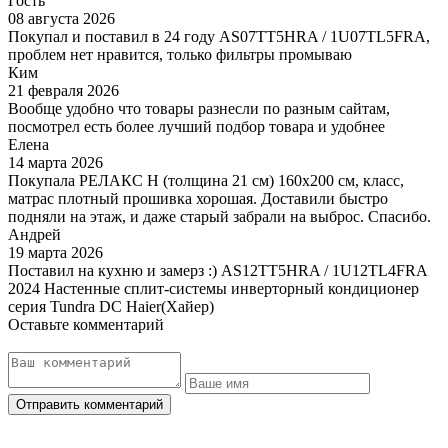
Гость
08 августа 2026
Покупал и поставил в 24 году AS07TT5HRA / 1U07TL5FRA,
проблем нет нравится, только фильтры промываю
Ким
21 февраля 2026
Вообще удобно что товары разнесли по разным сайтам,
посмотрел есть более лучший подбор товара и удобнее
Елена
14 марта 2026
Покупала РЕЛАКС Н (толщина 21 см) 160х200 см, класс,
матрас плотный прошивка хорошая. Доставили быстро
подняли на этаж, и даже старый забрали на выброс. Спасибо.
Андрей
19 марта 2026
Поставил на кухню и замерз :) AS12TT5HRA / 1U12TL4FRA
2024 Настенные сплит-системы инверторный кондиционер
серия Tundra DC Haier(Хайер)
Оставьте комментарий