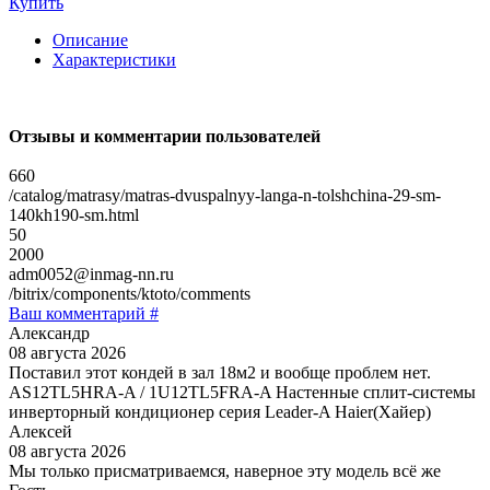
Купить
Описание
Характеристики
Отзывы и комментарии пользователей
660
/catalog/matrasy/matras-dvuspalnyy-langa-n-tolshchina-29-sm-
140kh190-sm.html
50
2000
adm0052@inmag-nn.ru
/bitrix/components/ktoto/comments
Ваш комментарий #
Александр
08 августа 2026
Поставил этот кондей в зал 18м2 и вообще проблем нет.
AS12TL5HRA-A / 1U12TL5FRA-A Настенные сплит-системы
инверторный кондиционер серия Leader-A Haier(Хайер)
Алексей
08 августа 2026
Мы только присматриваемся, наверное эту модель всё же