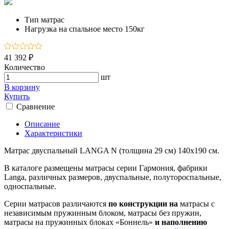
Тип
матрас
Нагрузка на спальное место
150кг
41 392 ₽
Количество
шт
В корзину
Купить
Сравнение
Описание
Характеристики
Матрас двуспальный LANGA N (толщина 29 см) 140х190 см.
В каталоге размещены матрасы серии Гармония, фабрики
Langa, различных размеров, двуспальные, полутороспальные,
односпальные.
Серии матрасов различаются
по конструкции на
матрасы с
независимым пружинным блоком, матрасы без пружин,
матрасы на пружинных блоках «Боннель»
и наполнению