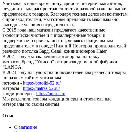
Учитывая в наше время популярность интернет магазинов,
неудивительна распространенность и разнообразие на рынке
предлагаемых товаров. Благодаря тесным деловым контактам
с производителями, мы готовы предложить максимально
выгодные условия сотрудничества.
С 2015 года наш магазин предлагает качественные
экологически чистые и гипоаллергенные товары и
поддерживает сервис клиентов, являясь официальным
представителем в городе Нижний Новгород производителей
реечного потолка Бард, Cesal, кондиционеров Haier.
В 2021 году мы заключили договор на поставку
матрасов бренд "Унисон" от производственной фабрики
"LANGA"
В 2023 году для удобства пользователей мы разнесли товары
по разным сайтам магазинам
потолки -
https://potolki-52.ru/
матрасы -
https://matras-52.ru/
кондиционеры -
https://nmir-s.ru
Мы разделили товары кондиционеры и строительные
материалы по своим сайтам
О нас
О магазине