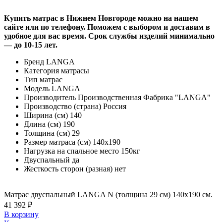
Купить матрас в Нижнем Новгороде можно на нашем
сайте или по телефону. Поможем с выбором и доставим в
удобное для вас время. Срок службы изделий минимально
— до 10-15 лет.
Бренд
LANGA
Категория
матрасы
Тип
матрас
Модель
LANGA
Производитель
Производственная Фабрика "LANGA"
Производство (страна)
Россия
Ширина (см)
140
Длина (см)
190
Толщина (см)
29
Размер матраса (см)
140х190
Нагрузка на спальное место
150кг
Двуспальный
да
Жесткость сторон (разная)
нет
Матрас двуспальный LANGA N (толщина 29 см) 140х190 см.
41 392 ₽
В корзину