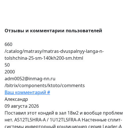
Отзывы и комментарии пользователей
660
/catalog/matrasy/matras-dvuspalnyy-langa-n-
tolshchina-25-sm-140kh200-sm.html
50
2000
adm0052@inmag-nn.ru
/bitrix/components/ktoto/comments
Ваш комментарий #
Александр
09 августа 2026
Поставил этот кондей в зал 18м2 и вообще проблем
нет. AS12TL5HRA-A / 1U12TL5FRA-A Настенные сплит-
системы инверторный кондиционер серия Leader-A