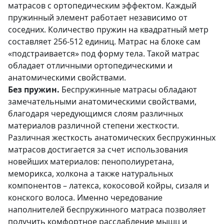
матрасов с ортопедическим эффектом. Каждый
пружинный элемент работает независимо от
соседних. Количество пружин на квадратный метр
составляет 256-512 единиц. Матрас на блоке сам
«подстраивается» под форму тела. Такой матрас
обладает отличными ортопедическими и
анатомическими свойствами.
Без пружин.
Беспружинные матрасы обладают
замечательными анатомическими свойствами,
благодаря чередующимся слоям различных
материалов различной степени жесткости.
Различная жесткость анатомических беспружинных
матрасов достигается за счет использования
новейших материалов: пенополиуретана,
меморикса, холкона а также натуральных
компонентов – латекса, кокосовой койры, сизаля и
конского волоса. Именно чередование
наполнителей беспружинного матраса позволяет
получить комфортное расслабление мышц и