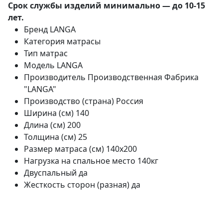
Срок службы изделий минимально — до 10-15
лет.
Бренд
LANGA
Категория
матрасы
Тип
матрас
Модель
LANGA
Производитель
Производственная Фабрика
"LANGA"
Производство (страна)
Россия
Ширина (см)
140
Длина (см)
200
Толщина (см)
25
Размер матраса (см)
140х200
Нагрузка на спальное место
140кг
Двуспальный
да
Жесткость сторон (разная)
да