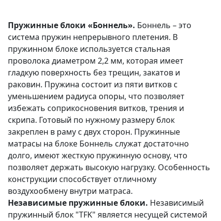
Пружинные блоки «Боннель».
Боннель – это
система пружин непрерывного плетения. В
пружинном блоке используется стальная
проволока диаметром 2,2 мм, которая имеет
гладкую поверхность без трещин, закатов и
раковин. Пружина состоит из пяти витков с
уменьшением радиуса опоры, что позволяет
избежать соприкосновения витков, трения и
скрипа. Готовый по нужному размеру блок
закреплен в раму с двух сторон. Пружинные
матрасы на блоке Боннель служат достаточно
долго, имеют жесткую пружинную основу, что
позволяет держать высокую нагрузку. Особенность
конструкции способствует отличному
воздухообмену внутри матраса.
Независимые пружинные блоки.
Независимый
пружинный блок "TFK" является несущей системой