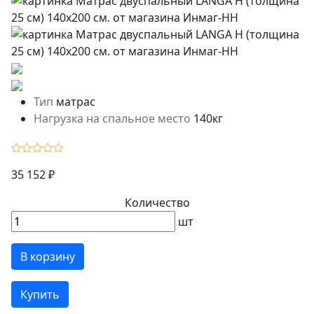
Тип
матрас
Нагрузка на спальное место
140кг
35 152 ₽
Количество
шт
В корзину
Купить