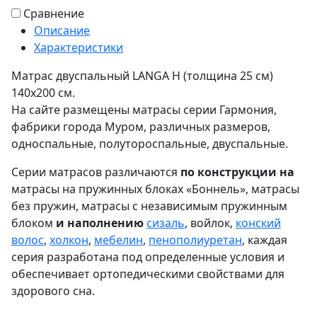
Сравнение
Описание
Характеристики
Матрас двуспальный LANGA Н (толщина 25 см)
140х200 см.
На сайте размещены матрасы серии Гармония,
фабрики города Муром, различных размеров,
односпальные, полутороспальные, двуспальные.
Серии матрасов различаются
по конструкции на
матрасы на пружинных блоках «Боннель», матрасы
без пружин, матрасы с независимым пружинным
блоком
и наполнению
сизаль
, войлок,
конский
волос
,
холкон
,
мебелин
,
пенополиуретан
, каждая
серия разработана под определенные условия и
обеспечивает ортопедическими свойствами для
здорового сна.