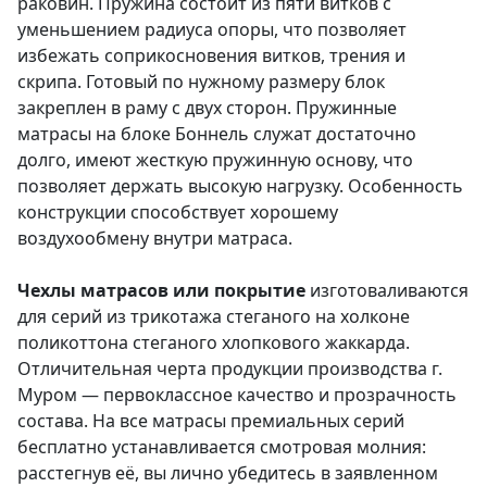
раковин. Пружина состоит из пяти витков с
уменьшением радиуса опоры, что позволяет
избежать соприкосновения витков, трения и
скрипа. Готовый по нужному размеру блок
закреплен в раму с двух сторон. Пружинные
матрасы на блоке Боннель служат достаточно
долго, имеют жесткую пружинную основу, что
позволяет держать высокую нагрузку. Особенность
конструкции способствует хорошему
воздухообмену внутри матраса.
Чехлы матрасов или покрытие
изготоваливаются
для серий из трикотажа стеганого на холконе
поликоттона стеганого хлопкового жаккарда.
Отличительная черта продукции производства г.
Муром — первоклассное качество и прозрачность
состава. На все матрасы премиальных серий
бесплатно устанавливается смотровая молния:
расстегнув её, вы лично убедитесь в заявленном