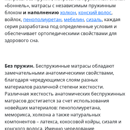
«Боннель», матрасы с независимым пружинным
блоком
и наполнению
холкон
,
конский волос
,
войлок,
пенополиуретан
,
мебелин
,
сизаль
, каждая
серия разработана под определенные условия и
обеспечивает ортопедическими свойствами для
здорового сна.
Без пружин.
Беспружинные матрасы обладают
замечательными анатомическими свойствами,
благодаря чередующимся слоям разных
материалов различной степени жесткости.
Различная жесткость анатомических беспружинных
матрасов достигается за счет использования
новейших материалов: пенополиуретана,
меморикса, холкона а также натуральных
компонентов – латекса, кокосовой койры, сизаля и
конского волоса. Именно чередование