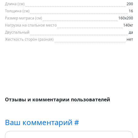
Длина (см)
200
Толщина (см)
16
Размер матраса (см)
160х200
Нагрузка на спальное место
140кг
Двуспальный
да
Жесткость сторон (разная)
нет
Отзывы и комментарии пользователей
Ваш комментарий #