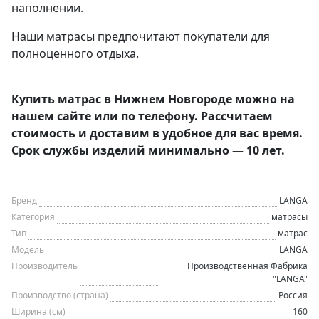
наполнении.
Наши матрасы предпочитают покупатели для
полноценного отдыха.
Купить матрас в Нижнем Новгороде можно на
нашем сайте или по телефону. Рассчитаем
стоимость и доставим в удобное для вас время.
Срок службы изделий минимально — 10 лет.
Бренд
LANGA
Категория
матрасы
Тип
матрас
Модель
LANGA
Производитель
Производственная Фабрика
"LANGA"
Производство (страна)
Россия
Ширина (см)
160