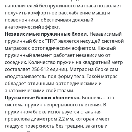
наполнителей беспружинного матраса позволяет
получить комфортное расслабление мышц и
позвоночника, обеспечивая должный
анатомический эффект.
Независимые пружинные блоки.
Независимый
пружинный блок "TFK" является несущей системой
матрасов с ортопедическим эффектом. Каждый
пружинный элемент работает независимо от
соседних. Количество пружин на квадратный метр
составляет 256-512 единиц. Матрас на блоке сам
«подстраивается» под форму тела. Такой матрас
обладает отличными ортопедическими и
анатомическими свойствами.
Пружинные блоки «Боннель».
Боннель – это
система пружин непрерывного плетения. В
пружинном блоке используется стальная
проволока диаметром 2,2 мм, которая имеет
гладкую поверхность без трещин, закатов и