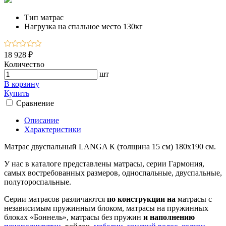
Тип
матрас
Нагрузка на спальное место
130кг
18 928 ₽
Количество
шт
В корзину
Купить
Сравнение
Описание
Характеристики
Матрас двуспальный LANGA К (толщина 15 см) 180х190 см.
У нас в каталоге представлены матрасы, серии Гармония,
самых востребованных размеров, односпальные, двуспальные,
полутороспальные.
Серии матрасов различаются
по конструкции на
матрасы с
независимым пружинным блоком, матрасы на пружинных
блоках «Боннель», матрасы без пружин
и наполнению