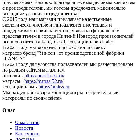
предлагаемых товаров. Благодаря тесным деловым контактам
с производителями, мы готовы предложить максимально
выгодные условия сотрудничества.
С 2015 года наш магазин предлагает качественные
экологически чистые и гипоаллергенные товары и
поддерживает сервис клиентов, являясь официальным
представителем в городе Нижний Новгород производителей
реечного потолка Бард, Cesal, кондиционеров Haier.
В 2021 году мы заключили договор на поставку
матрасов бренд "Унисон" от производственной фабрики
"LANGA"
В 2023 году для удобства пользователей мы разнесли товары
по разным сайтам магазинам
потолки -
https://potolki-52.ru/
матрасы -
https://matras-52.ru/
кондиционеры -
https://nmir-s.ru
Мы разделили товары кондиционеры и строительные
материалы по своим сайтам
О нас
О магазине
Новости
Как купить
Доставка