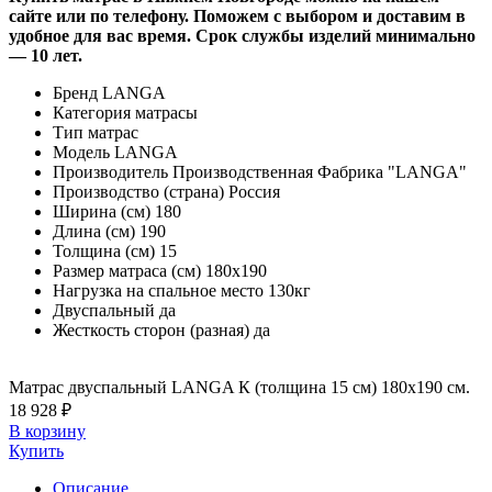
сайте или по телефону. Поможем с выбором и доставим в
удобное для вас время. Срок службы изделий минимально
— 10 лет.
Бренд
LANGA
Категория
матрасы
Тип
матрас
Модель
LANGA
Производитель
Производственная Фабрика "LANGA"
Производство (страна)
Россия
Ширина (см)
180
Длина (см)
190
Толщина (см)
15
Размер матраса (см)
180х190
Нагрузка на спальное место
130кг
Двуспальный
да
Жесткость сторон (разная)
да
Матрас двуспальный LANGA К (толщина 15 см) 180х190 см.
18 928 ₽
В корзину
Купить
Описание