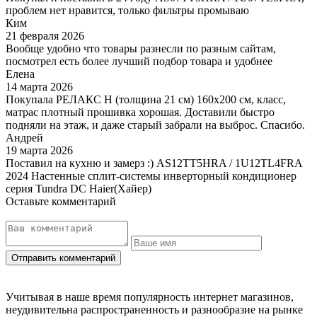
проблем нет нравится, только фильтры промываю
Ким
21 февраля 2026
Вообще удобно что товары разнесли по разным сайтам,
посмотрел есть более лучший подбор товара и удобнее
Елена
14 марта 2026
Покупала РЕЛАКС Н (толщина 21 см) 160х200 см, класс,
матрас плотный прошивка хорошая. Доставили быстро
подняли на этаж, и даже старый забрали на выброс. Спасибо.
Андрей
19 марта 2026
Поставил на кухню и замерз :) AS12TT5HRA / 1U12TL4FRA
2024 Настенные сплит-системы инверторный кондиционер
серия Tundra DC Haier(Хайер)
Оставьте комментарий
Учитывая в наше время популярность интернет магазинов,
неудивительна распространенность и разнообразие на рынке