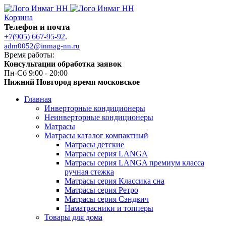
Корзина
Телефон и почта
+7(905) 667-95-92
.
adm0052@inmag-nn.ru
Время работы:
Консультации обработка заявок
Пн-Сб 9:00 - 20:00
Нижний Новгород время московское
Главная
Инверторные кондиционеры
Неинверторные кондиционеры
Матрасы
Матрасы каталог компактный
Матрасы детские
Матрасы серия LANGA
Матрасы серия LANGA премиум класса
ручная стежка
Матрасы серия Классика сна
Матрасы серия Ретро
Матрасы серия Сэндвич
Наматрасники и топперы
Товары для дома