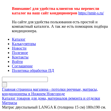
Внимание! для удобства клиентов мы перенесли
каталог на наш сайт кондиционеров
https://nmir-s.ru/
На сайте для удобства пользования есть простой и
компактный каталоги. А так же есть помощник подбора
кондиционера.
Каталог
Калькуляторы
Новости
Полезное
Контакты
Войти
Соглашение
Политика обработки ПД
Главная страница магазина - потолки реечные, матрасы,
кондиционеры в Нижнем Новгороде
Каталог товаров для дома, материалов ремонта и отделки
Матрасы
Матрас двуспальный LANGA К (толщина 15 см) 180х190 см.