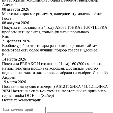
инверторный кондиционер серия Leader-A Haier(Хайер)
Алексей
08 августа 2026
Мы только присматриваемся, наверное эту модель всё же
Гость
08 августа 2026
Покупал и поставил в 24 году AS07TT5HRA / 1U07TL5FRA,
проблем нет нравится, только фильтры промываю
Ким
21 февраля 2026
Вообще удобно что товары разнесли по разным сайтам,
посмотрел есть более лучший подбор товара и удобнее
Елена
14 марта 2026
Покупала РЕЛАКС Н (толщина 21 см) 160х200 см, класс,
матрас плотный прошивка хорошая. Доставили быстро
подняли на этаж, и даже старый забрали на выброс. Спасибо.
Андрей
19 марта 2026
Поставил на кухню и замерз :) AS12TT5HRA / 1U12TL4FRA
2024 Настенные сплит-системы инверторный кондиционер
серия Tundra DC Haier(Хайер)
Оставьте комментарий