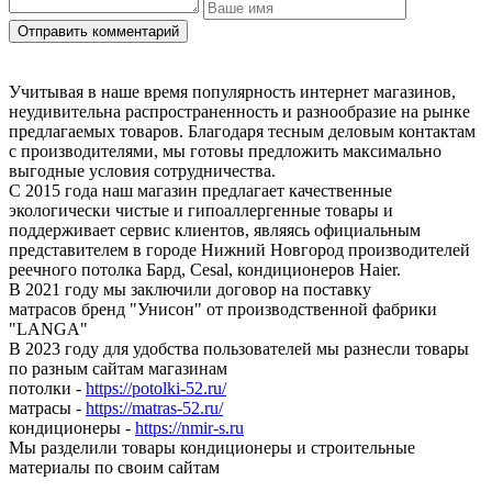
Учитывая в наше время популярность интернет магазинов,
неудивительна распространенность и разнообразие на рынке
предлагаемых товаров. Благодаря тесным деловым контактам
с производителями, мы готовы предложить максимально
выгодные условия сотрудничества.
С 2015 года наш магазин предлагает качественные
экологически чистые и гипоаллергенные товары и
поддерживает сервис клиентов, являясь официальным
представителем в городе Нижний Новгород производителей
реечного потолка Бард, Cesal, кондиционеров Haier.
В 2021 году мы заключили договор на поставку
матрасов бренд "Унисон" от производственной фабрики
"LANGA"
В 2023 году для удобства пользователей мы разнесли товары
по разным сайтам магазинам
потолки -
https://potolki-52.ru/
матрасы -
https://matras-52.ru/
кондиционеры -
https://nmir-s.ru
Мы разделили товары кондиционеры и строительные
материалы по своим сайтам