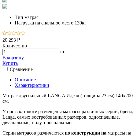
Тип
матрас
Нагрузка на спальное место
130кг
20 293 ₽
Количество
шт
В корзину
Купить
Сравнение
Описание
Характеристики
Матрас двуспальный LANGA Идеал (толщина 23 см) 140х200
см.
У нас в каталоге размещены матрасы различных серий, бренда
Langa, самых востребованных размеров, односпальные,
двуспальные, полутороспальные.
Серии матрасов различаются
по конструкции на
матрасы на