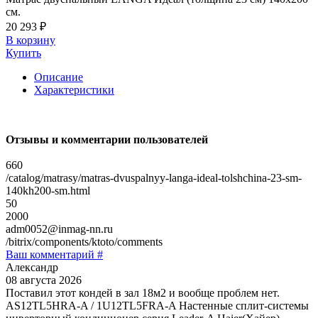
см.
20 293 ₽
В корзину
Купить
Описание
Характеристики
Отзывы и комментарии пользователей
660
/catalog/matrasy/matras-dvuspalnyy-langa-ideal-tolshchina-23-sm-
140kh200-sm.html
50
2000
adm0052@inmag-nn.ru
/bitrix/components/ktoto/comments
Ваш комментарий #
Александр
08 августа 2026
Поставил этот кондей в зал 18м2 и вообще проблем нет.
AS12TL5HRA-A / 1U12TL5FRA-A Настенные сплит-системы