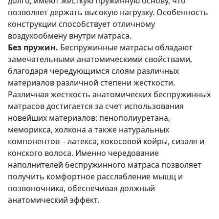
долго, имеют жесткую пружинную основу, что
позволяет держать высокую нагрузку. Особенность
конструкции способствует отличному
воздухообмену внутри матраса.
Без пружин.
Беспружинные матрасы обладают
замечательными анатомическими свойствами,
благодаря чередующимся слоям различных
материалов различной степени жесткости.
Различная жесткость анатомических беспружинных
матрасов достигается за счет использования
новейших материалов: пенополиуретана,
меморикса, холкона а также натуральных
компонентов – латекса, кокосовой койры, сизаля и
конского волоса. Именно чередование
наполнителей беспружинного матраса позволяет
получить комфортное расслабление мышц и
позвоночника, обеспечивая должный
анатомический эффект.