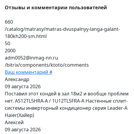
Отзывы и комментарии пользователей
660
/catalog/matrasy/matras-dvuspalnyy-langa-galant-
180kh200-sm.html
50
2000
adm0052@inmag-nn.ru
/bitrix/components/ktoto/comments
Ваш комментарий #
Александр
09 августа 2026
Поставил этот кондей в зал 18м2 и вообще проблем
нет. AS12TL5HRA-A / 1U12TL5FRA-A Настенные сплит-
системы инверторный кондиционер серия Leader-A
Haier(Хайер)
Алексей
09 августа 2026