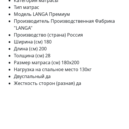
Категория
матрасы
Тип
матрас
Модель
LANGA Премиум
Производитель
Производственная Фабрика
"LANGA"
Производство (страна)
Россия
Ширина (см)
180
Длина (см)
200
Толщина (см)
28
Размер матраса (см)
180х200
Нагрузка на спальное место
130кг
Двуспальный
да
Жесткость сторон (разная)
да