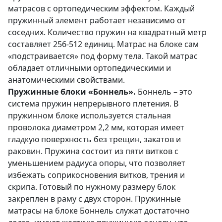
матрасов с ортопедическим эффектом. Каждый
пружинный элемент работает независимо от
соседних. Количество пружин на квадратный метр
составляет 256-512 единиц. Матрас на блоке сам
«подстраивается» под форму тела. Такой матрас
обладает отличными ортопедическими и
анатомическими свойствами.
Пружинные блоки «Боннель».
Боннель – это
система пружин непрерывного плетения. В
пружинном блоке используется стальная
проволока диаметром 2,2 мм, которая имеет
гладкую поверхность без трещин, закатов и
раковин. Пружина состоит из пяти витков с
уменьшением радиуса опоры, что позволяет
избежать соприкосновения витков, трения и
скрипа. Готовый по нужному размеру блок
закреплен в раму с двух сторон. Пружинные
матрасы на блоке Боннель служат достаточно