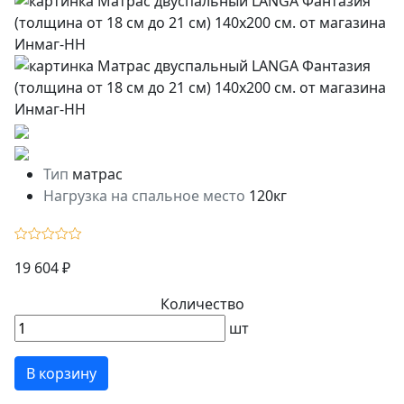
Тип
матрас
Нагрузка на спальное место
120кг
19 604 ₽
Количество
шт
В корзину