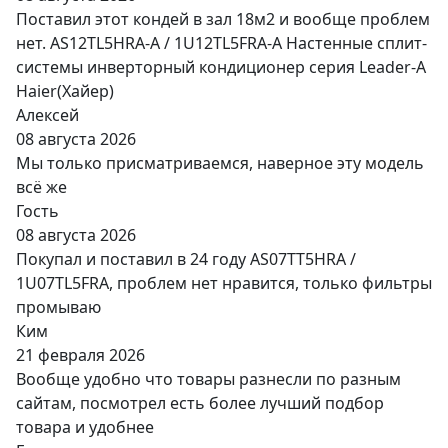
Поставил этот кондей в зал 18м2 и вообще проблем
нет. AS12TL5HRA-A / 1U12TL5FRA-A Настенные сплит-
системы инверторный кондиционер серия Leader-A
Haier(Хайер)
Алексей
08 августа 2026
Мы только присматриваемся, наверное эту модель
всё же
Гость
08 августа 2026
Покупал и поставил в 24 году AS07TT5HRA /
1U07TL5FRA, проблем нет нравится, только фильтры
промываю
Ким
21 февраля 2026
Вообще удобно что товары разнесли по разным
сайтам, посмотрел есть более лучший подбор
товара и удобнее