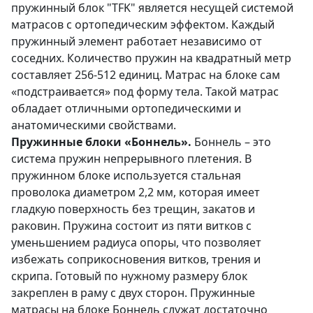
пружинный блок "TFK" является несущей системой
матрасов с ортопедическим эффектом. Каждый
пружинный элемент работает независимо от
соседних. Количество пружин на квадратный метр
составляет 256-512 единиц. Матрас на блоке сам
«подстраивается» под форму тела. Такой матрас
обладает отличными ортопедическими и
анатомическими свойствами.
Пружинные блоки «Боннель».
Боннель – это
система пружин непрерывного плетения. В
пружинном блоке используется стальная
проволока диаметром 2,2 мм, которая имеет
гладкую поверхность без трещин, закатов и
раковин. Пружина состоит из пяти витков с
уменьшением радиуса опоры, что позволяет
избежать соприкосновения витков, трения и
скрипа. Готовый по нужному размеру блок
закреплен в раму с двух сторон. Пружинные
матрасы на блоке Боннель служат достаточно