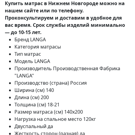
Купить матрас в Нижнем Новгороде можно на
нашем сайте или по телефону.
Проконсультируем и доставим в удобное для
вас время. Срок службы изделий минимально
— до 10-15 лет.
Бренд
LANGA
Категория
матрасы
Тип
матрас
Модель
LANGA
Производитель
Производственная Фабрика
"LANGA"
Производство (страна)
Россия
Ширина (см)
140
Длина (см)
200
Толщина (см)
18-21
Размер матраса (см)
140х200
Нагрузка на спальное место
120кг
Двуспальный
да
Жесткость сторон (разная)
да