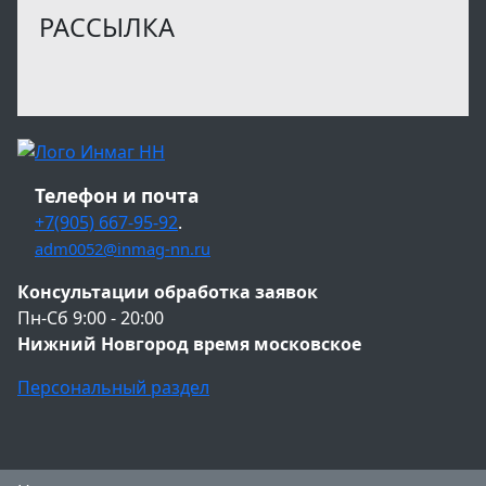
РАССЫЛКА
Телефон и почта
+7(905) 667-95-92
.
adm0052@inmag-nn.ru
Консультации обработка заявок
Пн-Сб 9:00 - 20:00
Нижний Новгород время московское
Персональный раздел