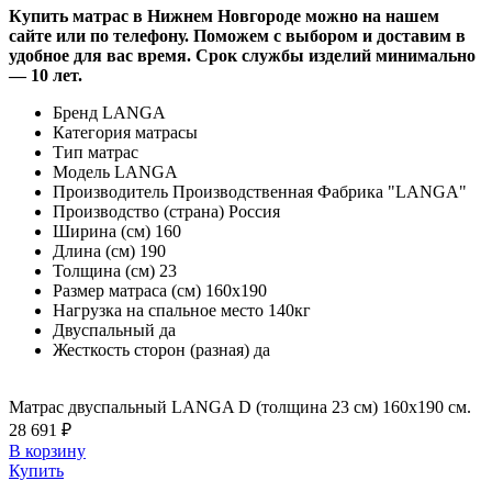
Купить матрас в Нижнем Новгороде можно на нашем
сайте или по телефону. Поможем с выбором и доставим в
удобное для вас время. Срок службы изделий минимально
— 10 лет.
Бренд
LANGA
Категория
матрасы
Тип
матрас
Модель
LANGA
Производитель
Производственная Фабрика "LANGA"
Производство (страна)
Россия
Ширина (см)
160
Длина (см)
190
Толщина (см)
23
Размер матраса (см)
160х190
Нагрузка на спальное место
140кг
Двуспальный
да
Жесткость сторон (разная)
да
Матрас двуспальный LANGA D (толщина 23 см) 160х190 см.
28 691 ₽
В корзину
Купить