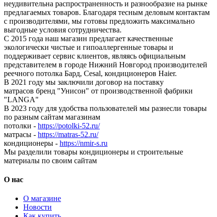
неудивительна распространенность и разнообразие на рынке
предлагаемых товаров. Благодаря тесным деловым контактам
с производителями, мы готовы предложить максимально
выгодные условия сотрудничества.
С 2015 года наш магазин предлагает качественные
экологически чистые и гипоаллергенные товары и
поддерживает сервис клиентов, являясь официальным
представителем в городе Нижний Новгород производителей
реечного потолка Бард, Cesal, кондиционеров Haier.
В 2021 году мы заключили договор на поставку
матрасов бренд "Унисон" от производственной фабрики
"LANGA"
В 2023 году для удобства пользователей мы разнесли товары
по разным сайтам магазинам
потолки -
https://potolki-52.ru/
матрасы -
https://matras-52.ru/
кондиционеры -
https://nmir-s.ru
Мы разделили товары кондиционеры и строительные
материалы по своим сайтам
О нас
О магазине
Новости
Как купить