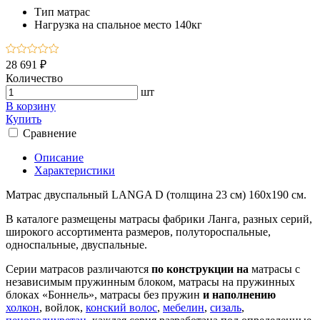
Тип
матрас
Нагрузка на спальное место
140кг
28 691 ₽
Количество
шт
В корзину
Купить
Сравнение
Описание
Характеристики
Матрас двуспальный LANGA D (толщина 23 см) 160х190 см.
В каталоге размещены матрасы фабрики Ланга, разных серий,
широкого ассортимента размеров, полутороспальные,
односпальные, двуспальные.
Серии матрасов различаются
по конструкции на
матрасы с
независимым пружинным блоком, матрасы на пружинных
блоках «Боннель», матрасы без пружин
и наполнению
холкон
, войлок,
конский волос
,
мебелин
,
сизаль
,