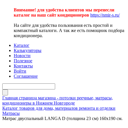
Внимание! для удобства клиентов мы перенесли
каталог на наш сайт кондиционеров
https://nmir-s.ru/
На сайте для удобства пользования есть простой и
компактный каталоги. А так же есть помощник подбора
кондиционера.
Каталог
Калькуляторы
Новости
Полезное
Контакты
Войти
Соглашение
Главная страница магазина - потолки реечные, матрасы,
кондиционеры в Нижнем Новгороде
Каталог товаров для дома, материалов ремонта и отделки
Матрасы
Матрас двуспальный LANGA D (толщина 23 см) 160х190 см.