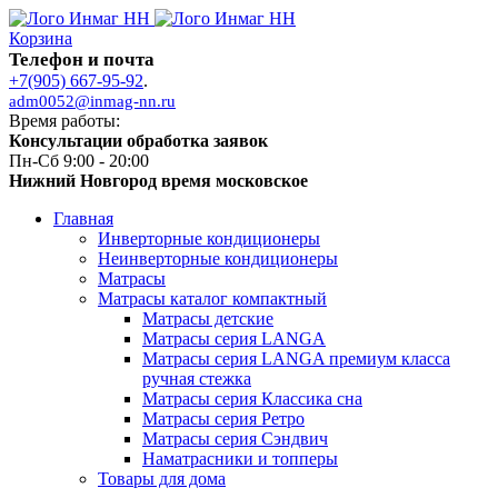
Корзина
Телефон и почта
+7(905) 667-95-92
.
adm0052@inmag-nn.ru
Время работы:
Консультации обработка заявок
Пн-Сб 9:00 - 20:00
Нижний Новгород время московское
Главная
Инверторные кондиционеры
Неинверторные кондиционеры
Матрасы
Матрасы каталог компактный
Матрасы детские
Матрасы серия LANGA
Матрасы серия LANGA премиум класса
ручная стежка
Матрасы серия Классика сна
Матрасы серия Ретро
Матрасы серия Сэндвич
Наматрасники и топперы
Товары для дома