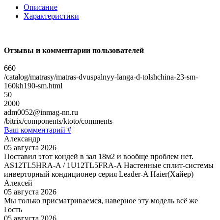
Описание
Характеристики
Отзывы и комментарии пользователей
660
/catalog/matrasy/matras-dvuspalnyy-langa-d-tolshchina-23-sm-
160kh190-sm.html
50
2000
adm0052@inmag-nn.ru
/bitrix/components/ktoto/comments
Ваш комментарий #
Александр
05 августа 2026
Поставил этот кондей в зал 18м2 и вообще проблем нет.
AS12TL5HRA-A / 1U12TL5FRA-A Настенные сплит-системы
инверторный кондиционер серия Leader-A Haier(Хайер)
Алексей
05 августа 2026
Мы только присматриваемся, наверное эту модель всё же
Гость
05 августа 2026