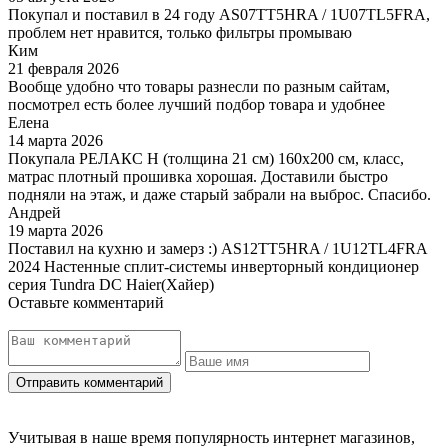
Покупал и поставил в 24 году AS07TT5HRA / 1U07TL5FRA,
проблем нет нравится, только фильтры промываю
Ким
21 февраля 2026
Вообще удобно что товары разнесли по разным сайтам,
посмотрел есть более лучший подбор товара и удобнее
Елена
14 марта 2026
Покупала РЕЛАКС Н (толщина 21 см) 160х200 см, класс,
матрас плотный прошивка хорошая. Доставили быстро
подняли на этаж, и даже старый забрали на выброс. Спасибо.
Андрей
19 марта 2026
Поставил на кухню и замерз :) AS12TT5HRA / 1U12TL4FRA
2024 Настенные сплит-системы инверторный кондиционер
серия Tundra DC Haier(Хайер)
Оставьте комментарий
Учитывая в наше время популярность интернет магазинов,