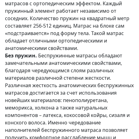
матрасов с ортопедическим эффектом. Каждый
пружинный элемент работает независимо от
соседних. Количество пружин на квадратный метр
составляет 256-512 единиц. Матрас на блоке сам
«подстраивается» под форму тела. Такой матрас
обладает отличными ортопедическими и
анатомическими свойствами.
Без пружин.
Беспружинные матрасы обладают
замечательными анатомическими свойствами,
благодаря чередующимся слоям различных
материалов различной степени жесткости.
Различная жесткость анатомических беспружинных
матрасов достигается за счет использования
новейших материалов: пенополиуретана,
меморикса, холкона а также натуральных
компонентов – латекса, кокосовой койры, сизаля и
конского волоса. Именно чередование
наполнителей беспружинного матраса позволяет
получить комфортное расслабление мышц и