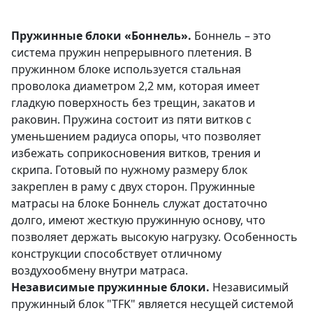
Пружинные блоки «Боннель».
Боннель – это
система пружин непрерывного плетения. В
пружинном блоке используется стальная
проволока диаметром 2,2 мм, которая имеет
гладкую поверхность без трещин, закатов и
раковин. Пружина состоит из пяти витков с
уменьшением радиуса опоры, что позволяет
избежать соприкосновения витков, трения и
скрипа. Готовый по нужному размеру блок
закреплен в раму с двух сторон. Пружинные
матрасы на блоке Боннель служат достаточно
долго, имеют жесткую пружинную основу, что
позволяет держать высокую нагрузку. Особенность
конструкции способствует отличному
воздухообмену внутри матраса.
Независимые пружинные блоки.
Независимый
пружинный блок "TFK" является несущей системой