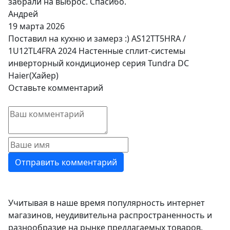
забрали на выброс. Спасибо.
Андрей
19 марта 2026
Поставил на кухню и замерз :) AS12TT5HRA /
1U12TL4FRA 2024 Настенные сплит-системы
инверторный кондиционер серия Tundra DC
Haier(Хайер)
Оставьте комментарий
Учитывая в наше время популярность интернет
магазинов, неудивительна распространенность и
разнообразие на рынке предлагаемых товаров.