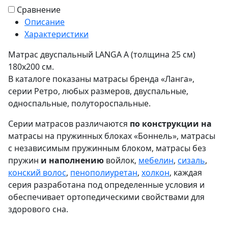
Сравнение
Описание
Характеристики
Матрас двуспальный LANGA А (толщина 25 см)
180х200 см.
В каталоге показаны матрасы бренда «Ланга»,
серии Ретро, любых размеров, двуспальные,
односпальные, полутороспальные.
Серии матрасов различаются
по конструкции на
матрасы на пружинных блоках «Боннель», матрасы
с независимым пружинным блоком, матрасы без
пружин
и наполнению
войлок,
мебелин
,
сизаль
,
конский волос
,
пенополиуретан
,
холкон
, каждая
серия разработана под определенные условия и
обеспечивает ортопедическими свойствами для
здорового сна.