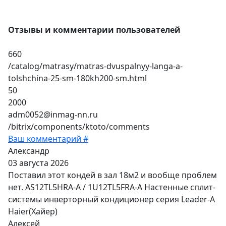
Отзывы и комментарии пользователей
660
/catalog/matrasy/matras-dvuspalnyy-langa-a-
tolshchina-25-sm-180kh200-sm.html
50
2000
adm0052@inmag-nn.ru
/bitrix/components/ktoto/comments
Ваш комментарий #
Александр
03 августа 2026
Поставил этот кондей в зал 18м2 и вообще проблем
нет. AS12TL5HRA-A / 1U12TL5FRA-A Настенные сплит-
системы инверторный кондиционер серия Leader-A
Haier(Хайер)
Алексей