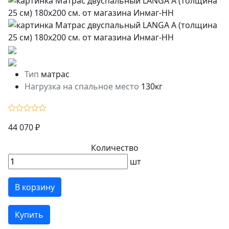
Тип
матрас
Нагрузка на спальное место
130кг
44 070 ₽
Количество
шт
В корзину
Купить