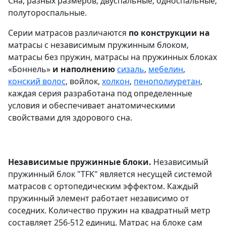
Сна, разных размеров, двуспальные, односпальные,
полутороспальные.
Серии матрасов различаются
по конструкции на
матрасы с независимым пружинным блоком,
матрасы без пружин, матрасы на пружинных блоках
«Боннель»
и наполнению
сизаль
,
мебелин
,
конский волос
, войлок,
холкон
,
пенополиуретан
,
каждая серия разработана под определенные
условия и обеспечивает анатомическими
свойствами для здорового сна.
Независимые пружинные блоки.
Независимый
пружинный блок "TFK" является несущей системой
матрасов с ортопедическим эффектом. Каждый
пружинный элемент работает независимо от
соседних. Количество пружин на квадратный метр
составляет 256-512 единиц. Матрас на блоке сам