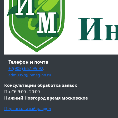
Телефон и почта
+7(905) 667-95-92
.
adm0052@inmag-nn.ru
Консультации обработка заявок
Пн-Сб 9:00 - 20:00
Нижний Новгород время московское
Персональный раздел