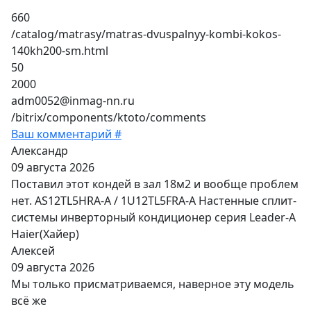
660
/catalog/matrasy/matras-dvuspalnyy-kombi-kokos-
140kh200-sm.html
50
2000
adm0052@inmag-nn.ru
/bitrix/components/ktoto/comments
Ваш комментарий #
Александр
09 августа 2026
Поставил этот кондей в зал 18м2 и вообще проблем
нет. AS12TL5HRA-A / 1U12TL5FRA-A Настенные сплит-
системы инверторный кондиционер серия Leader-A
Haier(Хайер)
Алексей
09 августа 2026
Мы только присматриваемся, наверное эту модель
всё же