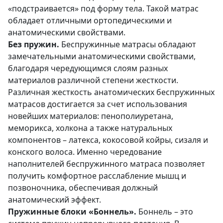
«подстраивается» под форму тела. Такой матрас
обладает отличными ортопедическими и
анатомическими свойствами.
Без пружин.
Беспружинные матрасы обладают
замечательными анатомическими свойствами,
благодаря чередующимся слоям разных
материалов различной степени жесткости.
Различная жесткость анатомических беспружинных
матрасов достигается за счет использования
новейших материалов: пенополиуретана,
меморикса, холкона а также натуральных
компонентов – латекса, кокосовой койры, сизаля и
конского волоса. Именно чередование
наполнителей беспружинного матраса позволяет
получить комфортное расслабление мышц и
позвоночника, обеспечивая должный
анатомический эффект.
Пружинные блоки «Боннель».
Боннель – это