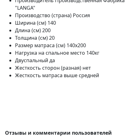
Производитель
Производственная Фабрика
"LANGA"
Производство (страна)
Россия
Ширина (см)
140
Длина (см)
200
Толщина (см)
20
Размер матраса (см)
140х200
Нагрузка на спальное место
140кг
Двуспальный
да
Жесткость сторон (разная)
нет
Жесткость матраса
выше средней
Отзывы и комментарии пользователей