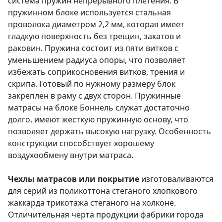
система пружин непрерывного плетения. В
пружинном блоке используется стальная
проволока диаметром 2,2 мм, которая имеет
гладкую поверхность без трещин, закатов и
раковин. Пружина состоит из пяти витков с
уменьшением радиуса опоры, что позволяет
избежать соприкосновения витков, трения и
скрипа. Готовый по нужному размеру блок
закреплен в раму с двух сторон. Пружинные
матрасы на блоке Боннель служат достаточно
долго, имеют жесткую пружинную основу, что
позволяет держать высокую нагрузку. Особенность
конструкции способствует хорошему
воздухообмену внутри матраса.
Чехлы матрасов или покрытие
изготоваливаются
для серий из поликоттона стеганого хлопкового
жаккарда трикотажа стеганого на холконе.
Отличительная черта продукции фабрики города