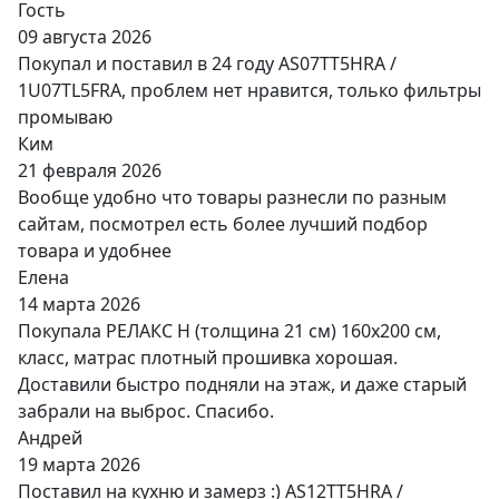
Гость
09 августа 2026
Покупал и поставил в 24 году AS07TT5HRA /
1U07TL5FRA, проблем нет нравится, только фильтры
промываю
Ким
21 февраля 2026
Вообще удобно что товары разнесли по разным
сайтам, посмотрел есть более лучший подбор
товара и удобнее
Елена
14 марта 2026
Покупала РЕЛАКС Н (толщина 21 см) 160х200 см,
класс, матрас плотный прошивка хорошая.
Доставили быстро подняли на этаж, и даже старый
забрали на выброс. Спасибо.
Андрей
19 марта 2026
Поставил на кухню и замерз :) AS12TT5HRA /