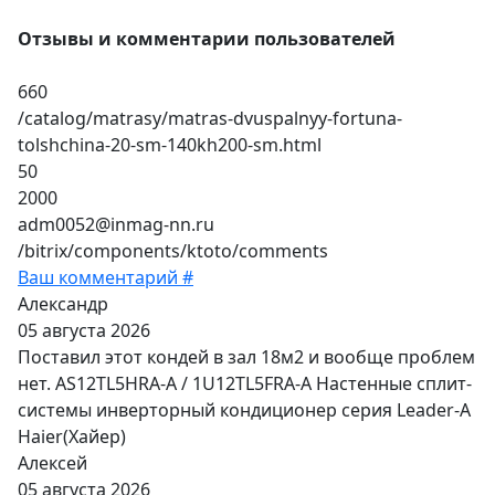
Отзывы и комментарии пользователей
660
/catalog/matrasy/matras-dvuspalnyy-fortuna-
tolshchina-20-sm-140kh200-sm.html
50
2000
adm0052@inmag-nn.ru
/bitrix/components/ktoto/comments
Ваш комментарий #
Александр
05 августа 2026
Поставил этот кондей в зал 18м2 и вообще проблем
нет. AS12TL5HRA-A / 1U12TL5FRA-A Настенные сплит-
системы инверторный кондиционер серия Leader-A
Haier(Хайер)
Алексей
05 августа 2026