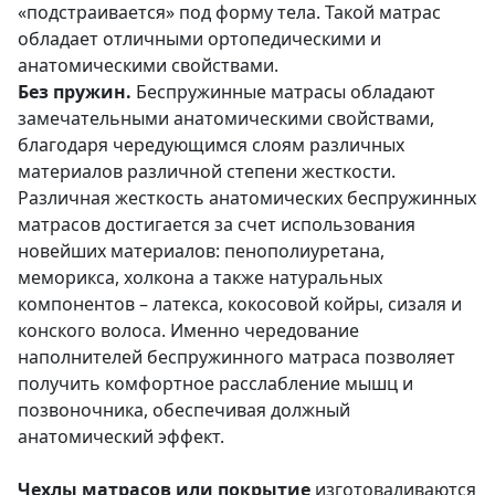
«подстраивается» под форму тела. Такой матрас
обладает отличными ортопедическими и
анатомическими свойствами.
Без пружин.
Беспружинные матрасы обладают
замечательными анатомическими свойствами,
благодаря чередующимся слоям различных
материалов различной степени жесткости.
Различная жесткость анатомических беспружинных
матрасов достигается за счет использования
новейших материалов: пенополиуретана,
меморикса, холкона а также натуральных
компонентов – латекса, кокосовой койры, сизаля и
конского волоса. Именно чередование
наполнителей беспружинного матраса позволяет
получить комфортное расслабление мышц и
позвоночника, обеспечивая должный
анатомический эффект.
Чехлы матрасов или покрытие
изготоваливаются