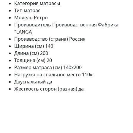
Категория
матрасы
Тип
матрас
Модель
Ретро
Производитель
Производственная Фабрика
"LANGA"
Производство (страна)
Россия
Ширина (см)
140
Длина (см)
200
Толщина (см)
20
Размер матраса (см)
140х200
Нагрузка на спальное место
110кг
Двуспальный
да
Жесткость сторон (разная)
да