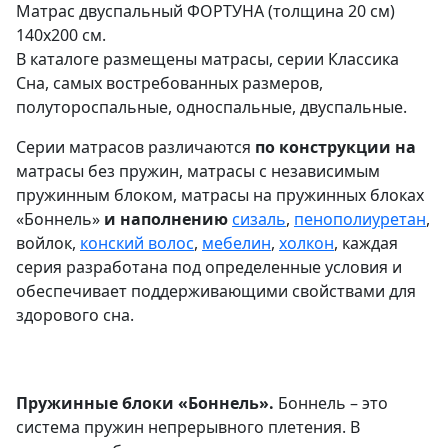
Матрас двуспальный ФОРТУНА (толщина 20 см)
140х200 см.
В каталоге размещены матрасы, серии Классика
Сна, самых востребованных размеров,
полутороспальные, односпальные, двуспальные.
Серии матрасов различаются
по конструкции на
матрасы без пружин, матрасы с независимым
пружинным блоком, матрасы на пружинных блоках
«Боннель»
и наполнению
сизаль
,
пенополиуретан
,
войлок,
конский волос
,
мебелин
,
холкон
, каждая
серия разработана под определенные условия и
обеспечивает поддерживающими свойствами для
здорового сна.
Пружинные блоки «Боннель».
Боннель – это
система пружин непрерывного плетения. В