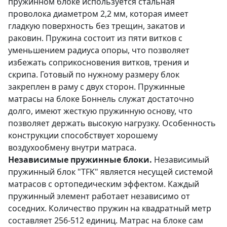
пружинном блоке используется стальная
проволока диаметром 2,2 мм, которая имеет
гладкую поверхность без трещин, закатов и
раковин. Пружина состоит из пяти витков с
уменьшением радиуса опоры, что позволяет
избежать соприкосновения витков, трения и
скрипа. Готовый по нужному размеру блок
закреплен в раму с двух сторон. Пружинные
матрасы на блоке Боннель служат достаточно
долго, имеют жесткую пружинную основу, что
позволяет держать высокую нагрузку. Особенность
конструкции способствует хорошему
воздухообмену внутри матраса.
Независимые пружинные блоки.
Независимый
пружинный блок "TFK" является несущей системой
матрасов с ортопедическим эффектом. Каждый
пружинный элемент работает независимо от
соседних. Количество пружин на квадратный метр
составляет 256-512 единиц. Матрас на блоке сам