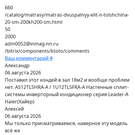
660
/catalog/matrasy/matras-dvuspalnyy-elit-n-tolshchina-
20-sm-200kh200-sm.html
50
2000
adm0052@inmag-nn.ru
/bitrix/components/ktoto/comments
Ваш комментарий #
Александр
06 августа 2026
Поставил этот кондей в зал 18м2 и вообще проблем
нет. AS12TL5HRA-A / 1U12TL5FRA-A Настенные сплит-
системы инверторный кондиционер серия Leader-A
Haier(Хайер)
Алексей
06 августа 2026
Мы только присматриваемся, наверное эту модель
всё же