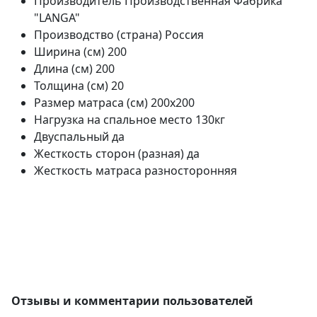
Производитель
Производственная Фабрика
"LANGA"
Производство (страна)
Россия
Ширина (см)
200
Длина (см)
200
Толщина (см)
20
Размер матраса (см)
200х200
Нагрузка на спальное место
130кг
Двуспальный
да
Жесткость сторон (разная)
да
Жесткость матраса
разносторонняя
Отзывы и комментарии пользователей