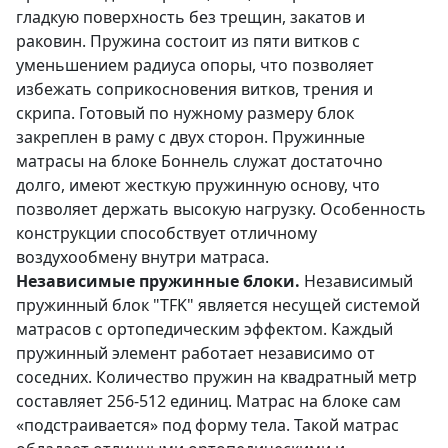
гладкую поверхность без трещин, закатов и
раковин. Пружина состоит из пяти витков с
уменьшением радиуса опоры, что позволяет
избежать соприкосновения витков, трения и
скрипа. Готовый по нужному размеру блок
закреплен в раму с двух сторон. Пружинные
матрасы на блоке Боннель служат достаточно
долго, имеют жесткую пружинную основу, что
позволяет держать высокую нагрузку. Особенность
конструкции способствует отличному
воздухообмену внутри матраса.
Независимые пружинные блоки.
Независимый
пружинный блок "TFK" является несущей системой
матрасов с ортопедическим эффектом. Каждый
пружинный элемент работает независимо от
соседних. Количество пружин на квадратный метр
составляет 256-512 единиц. Матрас на блоке сам
«подстраивается» под форму тела. Такой матрас