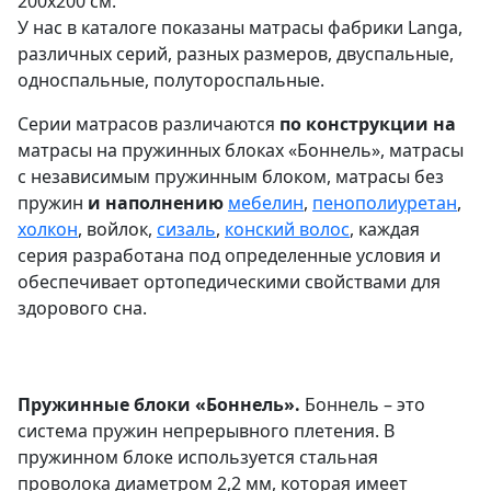
200х200 см.
У нас в каталоге показаны матрасы фабрики Langa,
различных серий, разных размеров, двуспальные,
односпальные, полутороспальные.
Серии матрасов различаются
по конструкции на
матрасы на пружинных блоках «Боннель», матрасы
с независимым пружинным блоком, матрасы без
пружин
и наполнению
мебелин
,
пенополиуретан
,
холкон
, войлок,
сизаль
,
конский волос
, каждая
серия разработана под определенные условия и
обеспечивает ортопедическими свойствами для
здорового сна.
Пружинные блоки «Боннель».
Боннель – это
система пружин непрерывного плетения. В
пружинном блоке используется стальная
проволока диаметром 2,2 мм, которая имеет