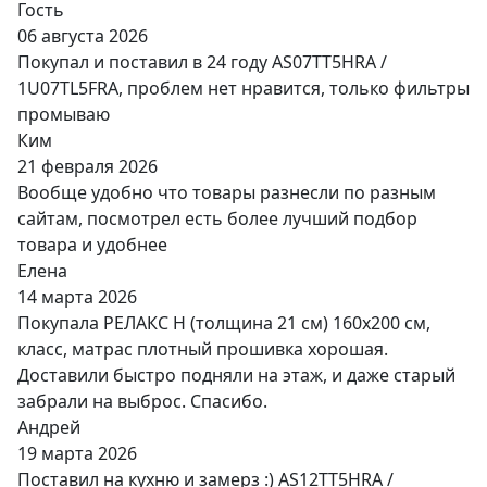
Гость
06 августа 2026
Покупал и поставил в 24 году AS07TT5HRA /
1U07TL5FRA, проблем нет нравится, только фильтры
промываю
Ким
21 февраля 2026
Вообще удобно что товары разнесли по разным
сайтам, посмотрел есть более лучший подбор
товара и удобнее
Елена
14 марта 2026
Покупала РЕЛАКС Н (толщина 21 см) 160х200 см,
класс, матрас плотный прошивка хорошая.
Доставили быстро подняли на этаж, и даже старый
забрали на выброс. Спасибо.
Андрей
19 марта 2026
Поставил на кухню и замерз :) AS12TT5HRA /