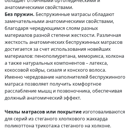
обладает отличными ортопедическими и
анатомическими свойствами.
Без пружин.
Беспружинные матрасы обладают
замечательными анатомическими свойствами,
благодаря чередующимся слоям разных
материалов разной степени жесткости. Различная
жесткость анатомических беспружинных матрасов
достигается за счет использования новейших
материалов: пенополиуретана, меморикса, холкона
а также натуральных компонентов – латекса,
кокосовой койры, сизаля и конского волоса.
Именно чередование наполнителей беспружинного
матраса позволяет получить комфортное
расслабление мышц и позвоночника, обеспечивая
должный анатомический эффект.
Чехлы матрасов или покрытие
изготоваливаются
для серий из стеганого хлопкового жаккарда
поликоттона трикотажа стеганого на холконе.