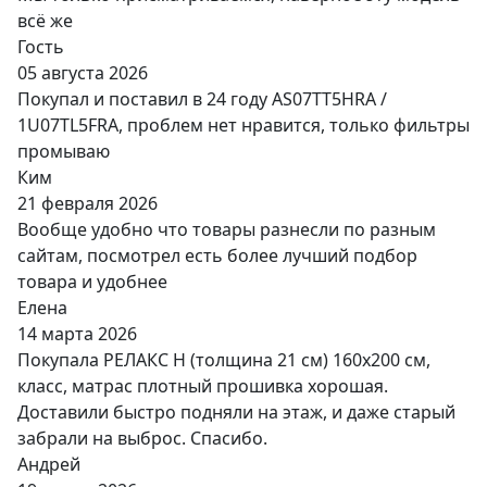
всё же
Гость
05 августа 2026
Покупал и поставил в 24 году AS07TT5HRA /
1U07TL5FRA, проблем нет нравится, только фильтры
промываю
Ким
21 февраля 2026
Вообще удобно что товары разнесли по разным
сайтам, посмотрел есть более лучший подбор
товара и удобнее
Елена
14 марта 2026
Покупала РЕЛАКС Н (толщина 21 см) 160х200 см,
класс, матрас плотный прошивка хорошая.
Доставили быстро подняли на этаж, и даже старый
забрали на выброс. Спасибо.
Андрей