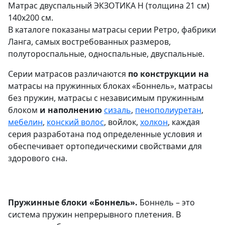
Матрас двуспальный ЭКЗОТИКА Н (толщина 21 см)
140х200 см.
В каталоге показаны матрасы серии Ретро, фабрики
Ланга, самых востребованных размеров,
полутороспальные, односпальные, двуспальные.
Серии матрасов различаются
по конструкции на
матрасы на пружинных блоках «Боннель», матрасы
без пружин, матрасы с независимым пружинным
блоком
и наполнению
сизаль
,
пенополиуретан
,
мебелин
,
конский волос
, войлок,
холкон
, каждая
серия разработана под определенные условия и
обеспечивает ортопедическими свойствами для
здорового сна.
Пружинные блоки «Боннель».
Боннель – это
система пружин непрерывного плетения. В