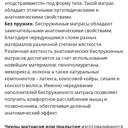
«подстраивается» под форму тела. Такой матрас
обладает отличными ортопедическими и
анатомическими свойствами.
Без пружин.
Беспружинные матрасы обладают
замечательными анатомическими свойствами,
благодаря чередующимся слоям разных
материалов различной степени жесткости.
Различная жесткость анатомических беспружинных
матрасов достигается за счет использования
новейших материалов: пенополиуретана,
меморикса, холкона а также натуральных
компонентов – латекса, кокосовой койры, сизаля и
конского волоса. Именно чередование
наполнителей беспружинного матраса позволяет
получить комфортное расслабление мышц и
позвоночника, обеспечивая должный
анатомический эффект.
Чехлы матрасов или покрытие
изготоваливаются