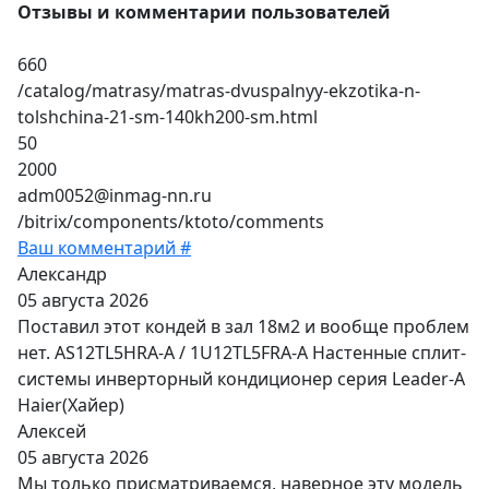
Отзывы и комментарии пользователей
660
/catalog/matrasy/matras-dvuspalnyy-ekzotika-n-
tolshchina-21-sm-140kh200-sm.html
50
2000
adm0052@inmag-nn.ru
/bitrix/components/ktoto/comments
Ваш комментарий #
Александр
05 августа 2026
Поставил этот кондей в зал 18м2 и вообще проблем
нет. AS12TL5HRA-A / 1U12TL5FRA-A Настенные сплит-
системы инверторный кондиционер серия Leader-A
Haier(Хайер)
Алексей
05 августа 2026
Мы только присматриваемся, наверное эту модель