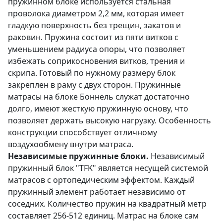
пружинном блоке используется стальная
проволока диаметром 2,2 мм, которая имеет
гладкую поверхность без трещин, закатов и
раковин. Пружина состоит из пяти витков с
уменьшением радиуса опоры, что позволяет
избежать соприкосновения витков, трения и
скрипа. Готовый по нужному размеру блок
закреплен в раму с двух сторон. Пружинные
матрасы на блоке Боннель служат достаточно
долго, имеют жесткую пружинную основу, что
позволяет держать высокую нагрузку. Особенность
конструкции способствует отличному
воздухообмену внутри матраса.
Независимые пружинные блоки.
Независимый
пружинный блок "TFK" является несущей системой
матрасов с ортопедическим эффектом. Каждый
пружинный элемент работает независимо от
соседних. Количество пружин на квадратный метр
составляет 256-512 единиц. Матрас на блоке сам