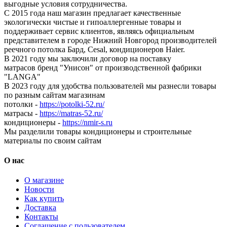
выгодные условия сотрудничества.
С 2015 года наш магазин предлагает качественные
экологически чистые и гипоаллергенные товары и
поддерживает сервис клиентов, являясь официальным
представителем в городе Нижний Новгород производителей
реечного потолка Бард, Cesal, кондиционеров Haier.
В 2021 году мы заключили договор на поставку
матрасов бренд "Унисон" от производственной фабрики
"LANGA"
В 2023 году для удобства пользователей мы разнесли товары
по разным сайтам магазинам
потолки -
https://potolki-52.ru/
матрасы -
https://matras-52.ru/
кондиционеры -
https://nmir-s.ru
Мы разделили товары кондиционеры и строительные
материалы по своим сайтам
О нас
О магазине
Новости
Как купить
Доставка
Контакты
Соглашение с пользователем