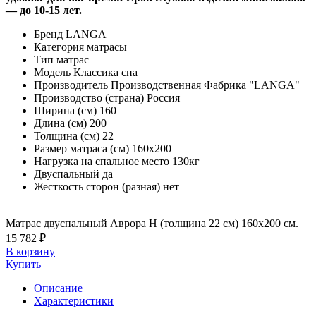
— до 10-15 лет.
Бренд
LANGA
Категория
матрасы
Тип
матрас
Модель
Классика сна
Производитель
Производственная Фабрика "LANGA"
Производство (страна)
Россия
Ширина (см)
160
Длина (см)
200
Толщина (см)
22
Размер матраса (см)
160х200
Нагрузка на спальное место
130кг
Двуспальный
да
Жесткость сторон (разная)
нет
Матрас двуспальный Аврора Н (толщина 22 см) 160х200 см.
15 782 ₽
В корзину
Купить
Описание
Характеристики