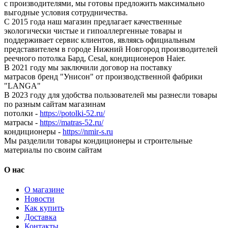
с производителями, мы готовы предложить максимально
выгодные условия сотрудничества.
С 2015 года наш магазин предлагает качественные
экологически чистые и гипоаллергенные товары и
поддерживает сервис клиентов, являясь официальным
представителем в городе Нижний Новгород производителей
реечного потолка Бард, Cesal, кондиционеров Haier.
В 2021 году мы заключили договор на поставку
матрасов бренд "Унисон" от производственной фабрики
"LANGA"
В 2023 году для удобства пользователей мы разнесли товары
по разным сайтам магазинам
потолки -
https://potolki-52.ru/
матрасы -
https://matras-52.ru/
кондиционеры -
https://nmir-s.ru
Мы разделили товары кондиционеры и строительные
материалы по своим сайтам
О нас
О магазине
Новости
Как купить
Доставка
Контакты