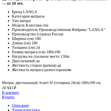
— от 10 лет.
Бренд
LANGA
Категория
матрасы
Тип
матрас
Модель
Классика сна
Производитель
Производственная Фабрика "LANGA"
Производство (страна)
Россия
Ширина (см)
180
Длина (см)
190
Толщина (см)
24
Размер матраса (см)
180х190
Нагрузка на спальное место
130кг
Двуспальный
да
Жесткость сторон (разная)
да
Жесткость матраса
разносторонняя
Матрас двуспальный Аскет Н (толщина 24см) 180х190 см.
20 943 ₽
В корзину
Купить
Описание
Характеристики