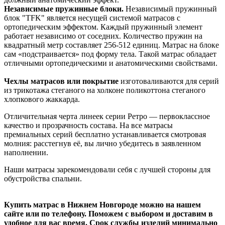
Независимые пружинные блоки.
Независимый пружинный
блок "TFK" является несущей системой матрасов с
ортопедическим эффектом. Каждый пружинный элемент
работает независимо от соседних. Количество пружин на
квадратный метр составляет 256-512 единиц. Матрас на блоке
сам «подстраивается» под форму тела. Такой матрас обладает
отличными ортопедическими и анатомическими свойствами.
Чехлы матрасов или покрытие
изготоваливаются для серий
из трикотажа стеганого на холконе поликоттона стеганого
хлопкового жаккарда.
Отличительная черта линеек серии Ретро — первоклассное
качество и прозрачность состава. На все матрасы
премиальных серий бесплатно устанавливается смотровая
молния: расстегнув её, вы лично убедитесь в заявленном
наполнении.
Наши матрасы зарекомендовали себя с лучшей стороны для
обустройства спальни.
Купить матрас в Нижнем Новгороде можно на нашем
сайте или по телефону. Поможем с выбором и доставим в
удобное для вас время. Срок службы изделий минимально