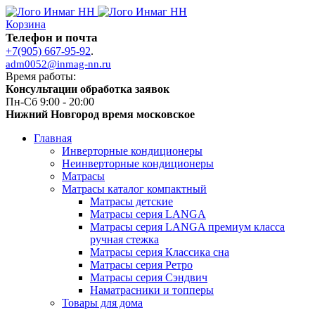
Корзина
Телефон и почта
+7(905) 667-95-92
.
adm0052@inmag-nn.ru
Время работы:
Консультации обработка заявок
Пн-Сб 9:00 - 20:00
Нижний Новгород время московское
Главная
Инверторные кондиционеры
Неинверторные кондиционеры
Матрасы
Матрасы каталог компактный
Матрасы детские
Матрасы серия LANGA
Матрасы серия LANGA премиум класса
ручная стежка
Матрасы серия Классика сна
Матрасы серия Ретро
Матрасы серия Сэндвич
Наматрасники и топперы
Товары для дома