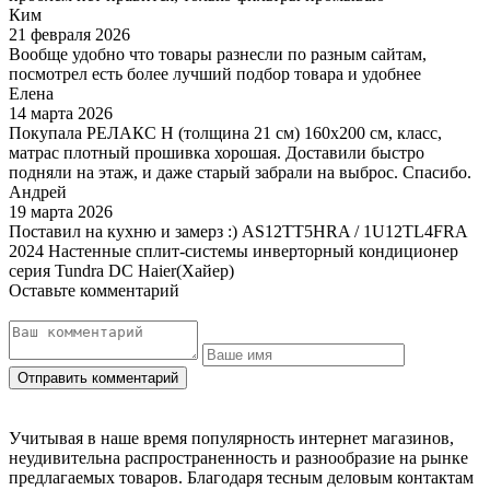
Ким
21 февраля 2026
Вообще удобно что товары разнесли по разным сайтам,
посмотрел есть более лучший подбор товара и удобнее
Елена
14 марта 2026
Покупала РЕЛАКС Н (толщина 21 см) 160х200 см, класс,
матрас плотный прошивка хорошая. Доставили быстро
подняли на этаж, и даже старый забрали на выброс. Спасибо.
Андрей
19 марта 2026
Поставил на кухню и замерз :) AS12TT5HRA / 1U12TL4FRA
2024 Настенные сплит-системы инверторный кондиционер
серия Tundra DC Haier(Хайер)
Оставьте комментарий
Учитывая в наше время популярность интернет магазинов,
неудивительна распространенность и разнообразие на рынке
предлагаемых товаров. Благодаря тесным деловым контактам