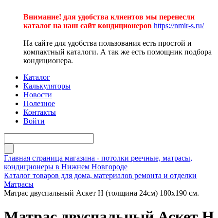
Внимание! для удобства клиентов мы перенесли
каталог на наш сайт кондиционеров
https://nmir-s.ru/
На сайте для удобства пользования есть простой и
компактный каталоги. А так же есть помощник подбора
кондиционера.
Каталог
Калькуляторы
Новости
Полезное
Контакты
Войти
Главная страница магазина - потолки реечные, матрасы,
кондиционеры в Нижнем Новгороде
Каталог товаров для дома, материалов ремонта и отделки
Матрасы
Матрас двуспальный Аскет Н (толщина 24см) 180х190 см.
Матрас двуспальный Аскет Н