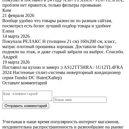
проблем нет нравится, только фильтры промываю
Ким
21 февраля 2026
Вообще удобно что товары разнесли по разным сайтам,
посмотрел есть более лучший подбор товара и удобнее
Елена
14 марта 2026
Покупала РЕЛАКС Н (толщина 21 см) 160х200 см, класс,
матрас плотный прошивка хорошая. Доставили быстро
подняли на этаж, и даже старый забрали на выброс. Спасибо.
Андрей
19 марта 2026
Поставил на кухню и замерз :) AS12TT5HRA / 1U12TL4FRA
2024 Настенные сплит-системы инверторный кондиционер
серия Tundra DC Haier(Хайер)
Оставьте комментарий
Учитывая в наше время популярность интернет магазинов,
неудивительна распространенность и разнообразие на рынке