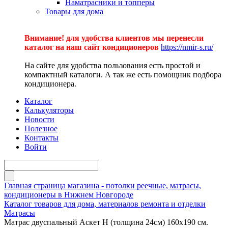
Наматрасники и топперы
Товары для дома
Внимание! для удобства клиентов мы перенесли
каталог на наш сайт кондиционеров
https://nmir-s.ru/
На сайте для удобства пользования есть простой и
компактный каталоги. А так же есть помощник подбора
кондиционера.
Каталог
Калькуляторы
Новости
Полезное
Контакты
Войти
Главная страница магазина - потолки реечные, матрасы,
кондиционеры в Нижнем Новгороде
Каталог товаров для дома, материалов ремонта и отделки
Матрасы
Матрас двуспальный Аскет Н (толщина 24см) 160х190 см.