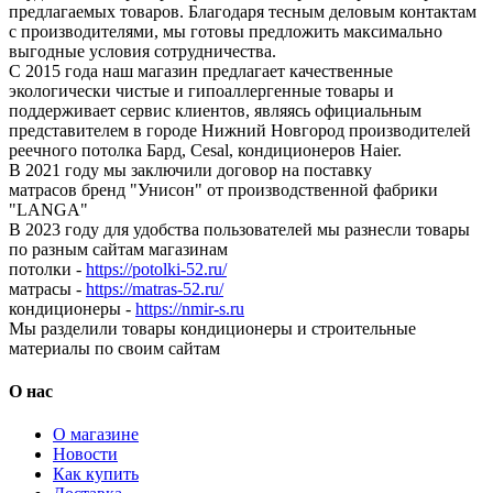
предлагаемых товаров. Благодаря тесным деловым контактам
с производителями, мы готовы предложить максимально
выгодные условия сотрудничества.
С 2015 года наш магазин предлагает качественные
экологически чистые и гипоаллергенные товары и
поддерживает сервис клиентов, являясь официальным
представителем в городе Нижний Новгород производителей
реечного потолка Бард, Cesal, кондиционеров Haier.
В 2021 году мы заключили договор на поставку
матрасов бренд "Унисон" от производственной фабрики
"LANGA"
В 2023 году для удобства пользователей мы разнесли товары
по разным сайтам магазинам
потолки -
https://potolki-52.ru/
матрасы -
https://matras-52.ru/
кондиционеры -
https://nmir-s.ru
Мы разделили товары кондиционеры и строительные
материалы по своим сайтам
О нас
О магазине
Новости
Как купить