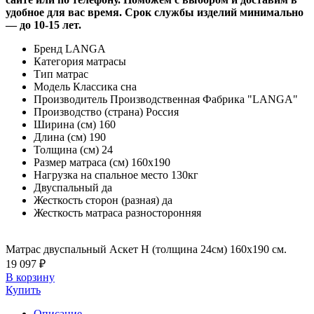
удобное для вас время. Срок службы изделий минимально
— до 10-15 лет.
Бренд
LANGA
Категория
матрасы
Тип
матрас
Модель
Классика сна
Производитель
Производственная Фабрика "LANGA"
Производство (страна)
Россия
Ширина (см)
160
Длина (см)
190
Толщина (см)
24
Размер матраса (см)
160х190
Нагрузка на спальное место
130кг
Двуспальный
да
Жесткость сторон (разная)
да
Жесткость матраса
разносторонняя
Матрас двуспальный Аскет Н (толщина 24см) 160х190 см.
19 097 ₽
В корзину
Купить
Описание