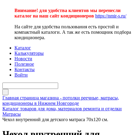
Внимание! для удобства клиентов мы перенесли
каталог на наш сайт кондиционеров
https://nmir-s.ru/
На сайте для удобства пользования есть простой и
компактный каталоги. А так же есть помощник подбора
кондиционера.
Каталог
Калькуляторы
Новости
Полезное
Контакты
Войти
Главная страница магазина - потолки реечные, матрасы,
кондиционеры в Нижнем Новгороде
Каталог товаров для дома, материалов ремонта и отделки
Матрасы
Чехол внутренний для детского матраса 70х120 см.
Чехол внутренний для