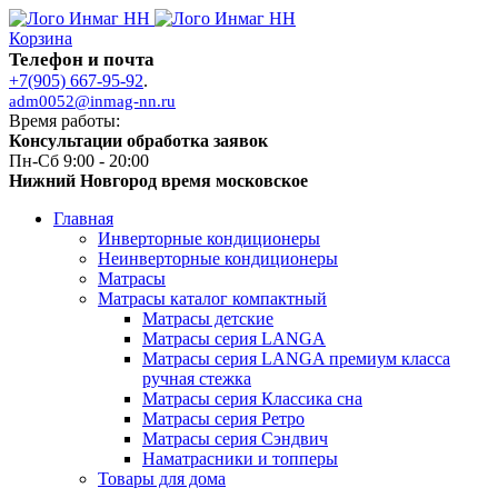
Корзина
Телефон и почта
+7(905) 667-95-92
.
adm0052@inmag-nn.ru
Время работы:
Консультации обработка заявок
Пн-Сб 9:00 - 20:00
Нижний Новгород время московское
Главная
Инверторные кондиционеры
Неинверторные кондиционеры
Матрасы
Матрасы каталог компактный
Матрасы детские
Матрасы серия LANGA
Матрасы серия LANGA премиум класса
ручная стежка
Матрасы серия Классика сна
Матрасы серия Ретро
Матрасы серия Сэндвич
Наматрасники и топперы
Товары для дома