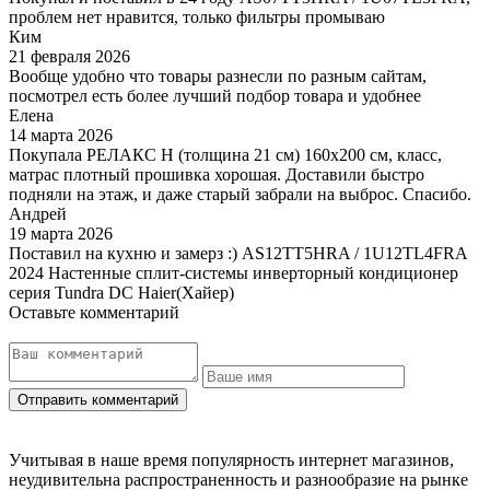
проблем нет нравится, только фильтры промываю
Ким
21 февраля 2026
Вообще удобно что товары разнесли по разным сайтам,
посмотрел есть более лучший подбор товара и удобнее
Елена
14 марта 2026
Покупала РЕЛАКС Н (толщина 21 см) 160х200 см, класс,
матрас плотный прошивка хорошая. Доставили быстро
подняли на этаж, и даже старый забрали на выброс. Спасибо.
Андрей
19 марта 2026
Поставил на кухню и замерз :) AS12TT5HRA / 1U12TL4FRA
2024 Настенные сплит-системы инверторный кондиционер
серия Tundra DC Haier(Хайер)
Оставьте комментарий
Учитывая в наше время популярность интернет магазинов,
неудивительна распространенность и разнообразие на рынке