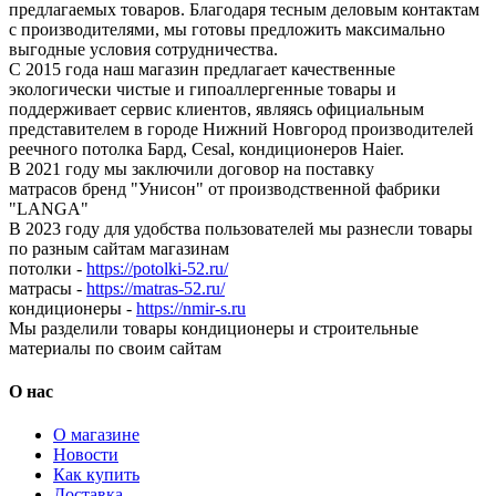
предлагаемых товаров. Благодаря тесным деловым контактам
с производителями, мы готовы предложить максимально
выгодные условия сотрудничества.
С 2015 года наш магазин предлагает качественные
экологически чистые и гипоаллергенные товары и
поддерживает сервис клиентов, являясь официальным
представителем в городе Нижний Новгород производителей
реечного потолка Бард, Cesal, кондиционеров Haier.
В 2021 году мы заключили договор на поставку
матрасов бренд "Унисон" от производственной фабрики
"LANGA"
В 2023 году для удобства пользователей мы разнесли товары
по разным сайтам магазинам
потолки -
https://potolki-52.ru/
матрасы -
https://matras-52.ru/
кондиционеры -
https://nmir-s.ru
Мы разделили товары кондиционеры и строительные
материалы по своим сайтам
О нас
О магазине
Новости
Как купить
Доставка