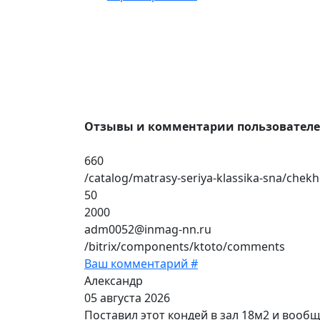
Отзывы и комментарии пользовател
660
/catalog/matrasy-seriya-klassika-sna/chek
50
2000
adm0052@inmag-nn.ru
/bitrix/components/ktoto/comments
Ваш комментарий #
Александр
05 августа 2026
Поставил этот кондей в зал 18м2 и вооб