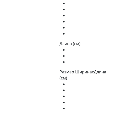
Длина (см)
Размер ШиринахДлина
(см)