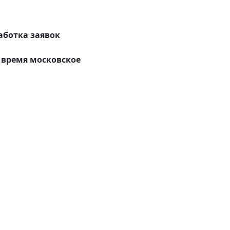
аботка заявок
время московское