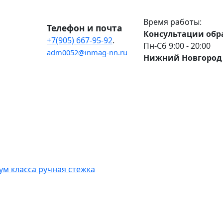
Время работы:
Телефон и почта
Консультации обр
+7(905) 667-95-92
.
Пн-Сб 9:00 - 20:00
adm0052@inmag-nn.ru
Нижний Новгород 
м класса ручная стежка