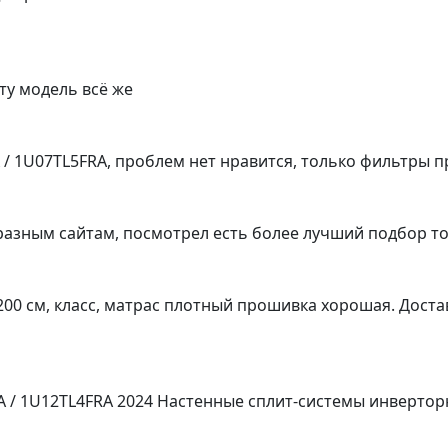
ту модель всё же
A / 1U07TL5FRA, проблем нет нравится, только фильтры
разным сайтам, посмотрел есть более лучший подбор то
200 см, класс, матрас плотный прошивка хорошая. Доста
RA / 1U12TL4FRA 2024 Настенные сплит-системы инверто