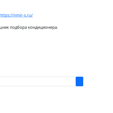
https://nmir-s.ru/
ощник подбора кондиционера.