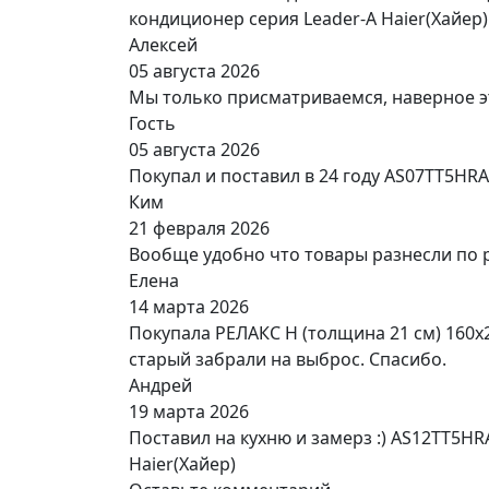
кондиционер серия Leader-A Haier(Хайер)
Алексей
05 августа 2026
Мы только присматриваемся, наверное э
Гость
05 августа 2026
Покупал и поставил в 24 году AS07TT5HR
Ким
21 февраля 2026
Вообще удобно что товары разнесли по 
Елена
14 марта 2026
Покупала РЕЛАКС Н (толщина 21 см) 160х
старый забрали на выброс. Спасибо.
Андрей
19 марта 2026
Поставил на кухню и замерз :) AS12TT5H
Haier(Хайер)