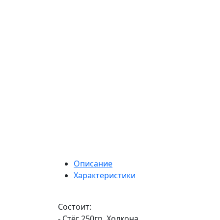
Описание
Характеристики
Состоит:
- Стёг 250гр. Холкона