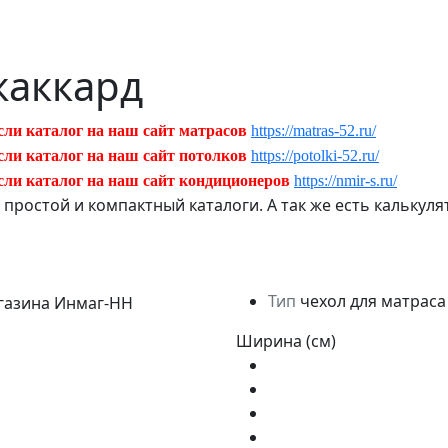
жаккард
сли каталог на наш сайт матрасов
https://matras-52.ru/
сли каталог на наш сайт потолков
https://potolki-52.ru/
сли каталог на наш сайт кондиционеров
https://nmir-s.ru/
ь простой и компактный каталоги. А так же есть кальку
Тип
чехол для матраса
Ширина (см)