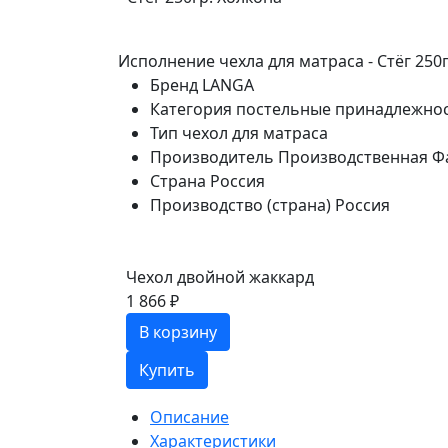
Исполнение чехла для матраса - Стёг 250
Бренд
LANGA
Категория
постельные принадлежно
Тип
чехол для матраса
Производитель
Производственная Ф
Страна
Россия
Производство (страна)
Россия
Чехол двойной жаккард
1 866 ₽
В корзину
Купить
Описание
Характеристики