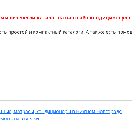
 мы перенесли каталог на наш сайт кондиционеров
есть простой и компактный каталоги. А так же есть пом
еечные, матрасы, кондиционеры в Нижнем Новгороде
емонта и отделки