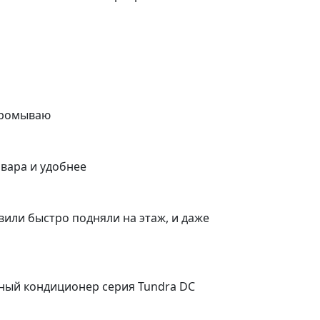
 промываю
вара и удобнее
вили быстро подняли на этаж, и даже
рный кондиционер серия Tundra DC